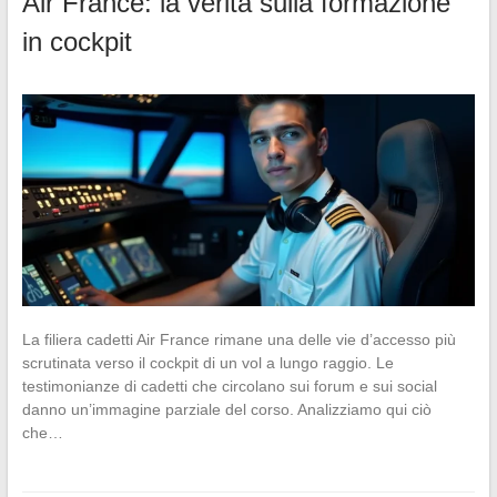
Air France: la verità sulla formazione
in cockpit
La filiera cadetti Air France rimane una delle vie d’accesso più
scrutinata verso il cockpit di un vol a lungo raggio. Le
testimonianze di cadetti che circolano sui forum e sui social
danno un’immagine parziale del corso. Analizziamo qui ciò
che…