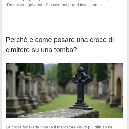
d’acquisto ogni anno. Riuscire nei propri investimenti…
Perché e come posare una croce di
cimitero su una tomba?
La croce funeraria rimane il marcatore visivo più diffuso nei