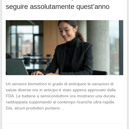
seguire assolutamente quest’anno
Un sensore biometrico in grado di anticipare le variazioni di
salute diverse ore in anticipo è stato appena approvato dalla
FDA. Le batterie a semiconduttore ora mostrano una durata
raddoppiata supportando al contempo ricariche ultra-rapide.
Già, alcuni produttori puntano…