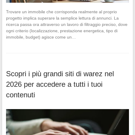
Trovare un immobile che corrisponda realmente al proprio
progetto implica superare la semplice lettura di annunci. La
ricerca passa ora attraverso un lavoro di filtraggio preciso, dove
ogni criterio (localizzazione, prestazione energetica, tipo di
immobile, budget) agisce come un…
Scopri i più grandi siti di warez nel
2026 per accedere a tutti i tuoi
contenuti