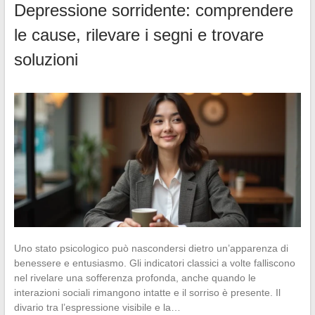
Depressione sorridente: comprendere
le cause, rilevare i segni e trovare
soluzioni
Uno stato psicologico può nascondersi dietro un’apparenza di
benessere e entusiasmo. Gli indicatori classici a volte falliscono
nel rivelare una sofferenza profonda, anche quando le
interazioni sociali rimangono intatte e il sorriso è presente. Il
divario tra l’espressione visibile e la…