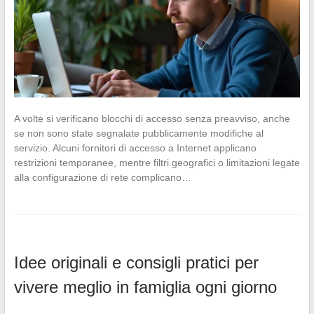
A volte si verificano blocchi di accesso senza preavviso, anche
se non sono state segnalate pubblicamente modifiche al
servizio. Alcuni fornitori di accesso a Internet applicano
restrizioni temporanee, mentre filtri geografici o limitazioni legate
alla configurazione di rete complicano…
Idee originali e consigli pratici per
vivere meglio in famiglia ogni giorno