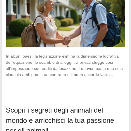
In alcuni paesi, la legislazione elimina la dimensione lucrativa
dell’equazione: lo scambio di alloggi tra privati sfugge così
all’imposizione sui redditi da locazione. Tuttavia, basta una sola
clausola ambigua in un contratto e il buon accordo vacilla,…
Scopri i segreti degli animali del
mondo e arricchisci la tua passione
per gli animali