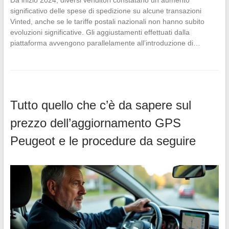
Da inizio 2024, diversi venditori constatano un aumento
significativo delle spese di spedizione su alcune transazioni
Vinted, anche se le tariffe postali nazionali non hanno subito
evoluzioni significative. Gli aggiustamenti effettuati dalla
piattaforma avvengono parallelamente all’introduzione di…
Tutto quello che c’è da sapere sul
prezzo dell’aggiornamento GPS
Peugeot e le procedure da seguire