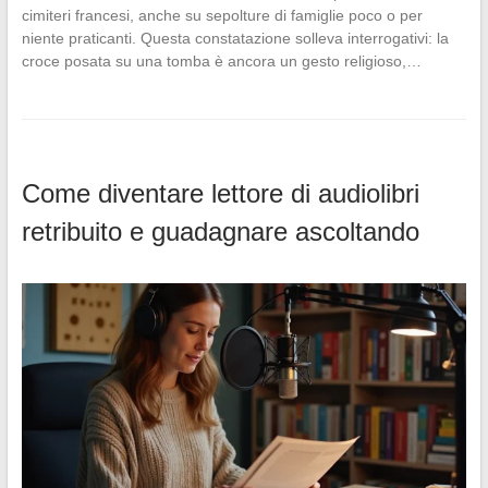
cimiteri francesi, anche su sepolture di famiglie poco o per
niente praticanti. Questa constatazione solleva interrogativi: la
croce posata su una tomba è ancora un gesto religioso,…
Come diventare lettore di audiolibri
retribuito e guadagnare ascoltando