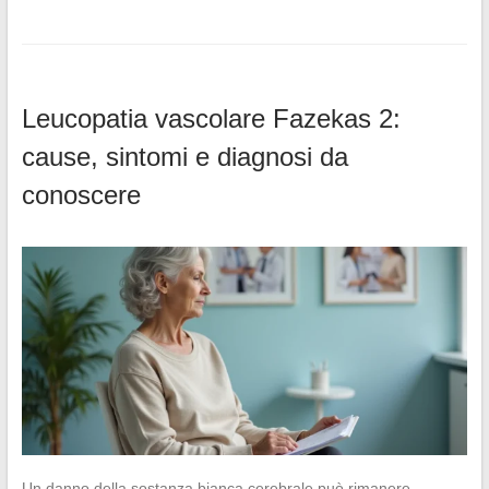
Leucopatia vascolare Fazekas 2:
cause, sintomi e diagnosi da
conoscere
Un danno della sostanza bianca cerebrale può rimanere