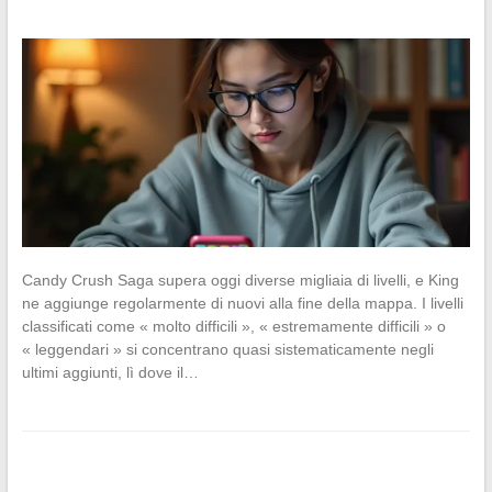
Candy Crush Saga supera oggi diverse migliaia di livelli, e King
ne aggiunge regolarmente di nuovi alla fine della mappa. I livelli
classificati come « molto difficili », « estremamente difficili » o
« leggendari » si concentrano quasi sistematicamente negli
ultimi aggiunti, lì dove il…