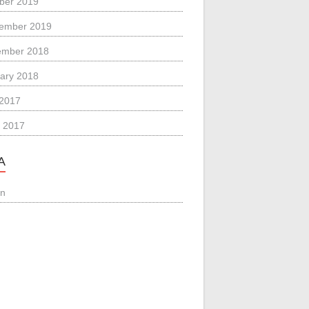
ber 2019
ember 2019
ember 2018
ary 2018
 2017
 2017
A
in