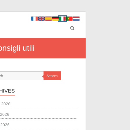
sigli utili
Search
HIVES
 2026
 2026
l 2026