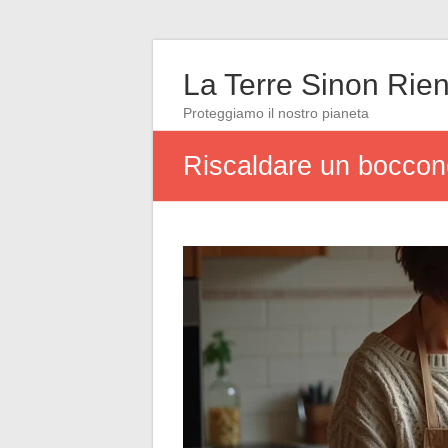
La Terre Sinon Rie
Proteggiamo il nostro pianeta
Riscaldare un boccone 