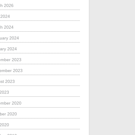
h 2026
l 2024
h 2024
uary 2024
ary 2024
ember 2023
ember 2023
st 2023
 2023
ember 2020
ber 2020
 2020