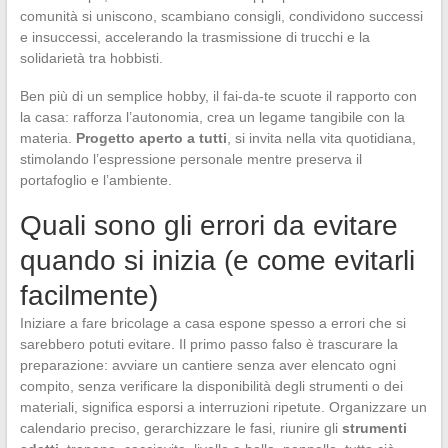
comunità si uniscono, scambiano consigli, condividono successi
e insuccessi, accelerando la trasmissione di trucchi e la
solidarietà tra hobbisti.
Ben più di un semplice hobby, il fai-da-te scuote il rapporto con
la casa: rafforza l’autonomia, crea un legame tangibile con la
materia.
Progetto aperto a tutti
, si invita nella vita quotidiana,
stimolando l’espressione personale mentre preserva il
portafoglio e l’ambiente.
Quali sono gli errori da evitare
quando si inizia (e come evitarli
facilmente)
Iniziare a fare bricolage a casa espone spesso a errori che si
sarebbero potuti evitare. Il primo passo falso è trascurare la
preparazione: avviare un cantiere senza aver elencato ogni
compito, senza verificare la disponibilità degli strumenti o dei
materiali, significa esporsi a interruzioni ripetute. Organizzare un
calendario preciso, gerarchizzare le fasi, riunire gli
strumenti