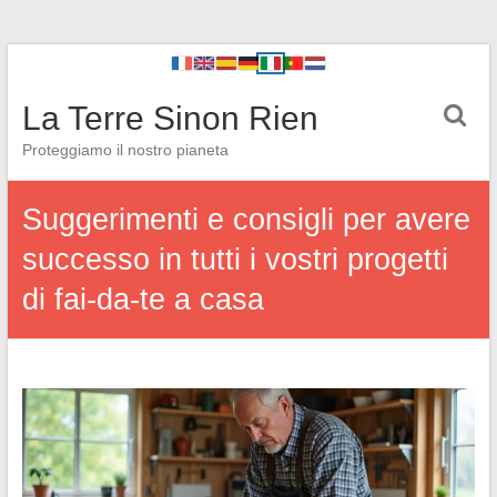
La Terre Sinon Rien
Proteggiamo il nostro pianeta
Suggerimenti e consigli per avere
successo in tutti i vostri progetti
di fai-da-te a casa