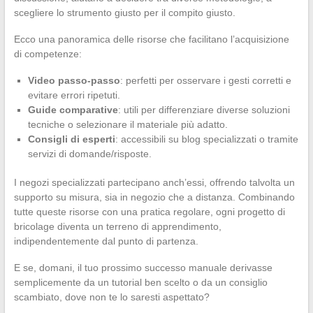
scegliere lo strumento giusto per il compito giusto.
Ecco una panoramica delle risorse che facilitano l’acquisizione
di competenze:
Video passo-passo
: perfetti per osservare i gesti corretti e
evitare errori ripetuti.
Guide comparative
: utili per differenziare diverse soluzioni
tecniche o selezionare il materiale più adatto.
Consigli di esperti
: accessibili su blog specializzati o tramite
servizi di domande/risposte.
I negozi specializzati partecipano anch’essi, offrendo talvolta un
supporto su misura, sia in negozio che a distanza. Combinando
tutte queste risorse con una pratica regolare, ogni progetto di
bricolage diventa un terreno di apprendimento,
indipendentemente dal punto di partenza.
E se, domani, il tuo prossimo successo manuale derivasse
semplicemente da un tutorial ben scelto o da un consiglio
scambiato, dove non te lo saresti aspettato?