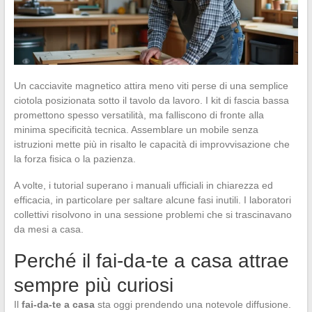
Un cacciavite magnetico attira meno viti perse di una semplice
ciotola posizionata sotto il tavolo da lavoro. I kit di fascia bassa
promettono spesso versatilità, ma falliscono di fronte alla
minima specificità tecnica. Assemblare un mobile senza
istruzioni mette più in risalto le capacità di improvvisazione che
la forza fisica o la pazienza.
A volte, i tutorial superano i manuali ufficiali in chiarezza ed
efficacia, in particolare per saltare alcune fasi inutili. I laboratori
collettivi risolvono in una sessione problemi che si trascinavano
da mesi a casa.
Perché il fai-da-te a casa attrae
sempre più curiosi
Il
fai-da-te a casa
sta oggi prendendo una notevole diffusione.