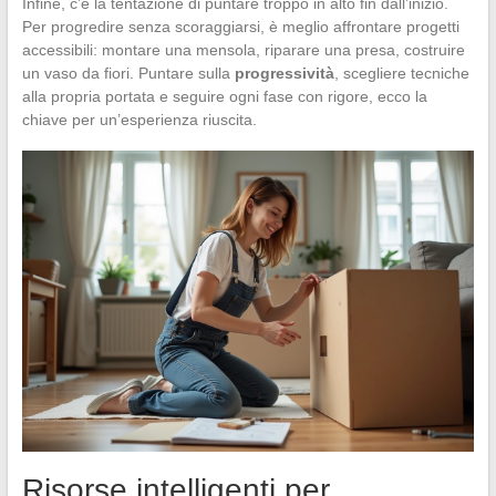
Infine, c’è la tentazione di puntare troppo in alto fin dall’inizio.
Per progredire senza scoraggiarsi, è meglio affrontare progetti
accessibili: montare una mensola, riparare una presa, costruire
un vaso da fiori. Puntare sulla
progressività
, scegliere tecniche
alla propria portata e seguire ogni fase con rigore, ecco la
chiave per un’esperienza riuscita.
Risorse intelligenti per