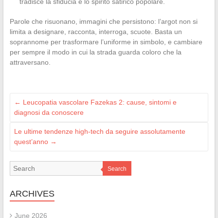
tradisce la sfiducia e lo spirito satirico popolare.
Parole che risuonano, immagini che persistono: l’argot non si
limita a designare, racconta, interroga, scuote. Basta un
soprannome per trasformare l’uniforme in simbolo, e cambiare
per sempre il modo in cui la strada guarda coloro che la
attraversano.
←
Leucopatia vascolare Fazekas 2: cause, sintomi e
diagnosi da conoscere
Le ultime tendenze high-tech da seguire assolutamente
quest’anno
→
Search
ARCHIVES
June 2026