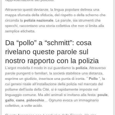
Attraverso questi devianze, la lingua popolare delinea una
mappa sfumata della sfiducia, del rispetto o della scherno che
circonda la
polizia nazionale
. Le parole, sia strumenti che
specchi, raccontano una storia collettiva che non si limita alla
semplice etichetta.
Da “pollo” a “schmitt”: cosa
rivelano queste parole sul
nostro rapporto con la polizia
L’argot modella il modo in cui guardiamo la
polizia
. Attraverso
parole pungenti o familiari, la società stabilisce una distanza,
esprime un giudizio, inserisce una punta di ironia. ”
Pollo
“, la
cui genesi risale all’installazione della polizia nel mercato del
pollame dell’isola della Cité, si è rapidamente imposto nel
linguaggio comune. Ma altri animali si invitano alla festa:
poule
,
gallo
,
cane
,
pidocchio
… Ognuno evoca un immaginario
collettivo, a volte acido.