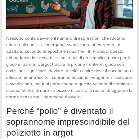
Nessuno conta davvero il numero di espressioni che ruotano
attorno alla polizia: emergono, svaniscono, riemergono, si
adattano secondo le epoche e i quartieri. In Francia, questa
abbondanza lessicale dice molto più di un semplice gusto per il
gioco di parole. L’argot traccia le proprie frontiere, gioca con i
codici per significare, deviare, a volte colpire dove il vocabolario
ufficiale rimane liscio. I soprannomi vanno, vengono, si radicano
o svaniscono, ma tutti partecipano a questa volontà di nominare
diversamente, di dare un pizzico di sale alla realtà, di aggirare la
norma senza mai liberarsene davvero.
Perché “pollo” è diventato il
soprannome imprescindibile del
poliziotto in argot