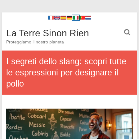
La Terre Sinon Rien
Proteggiamo il nostro pianeta
I segreti dello slang: scopri tutte
le espressioni per designare il
pollo