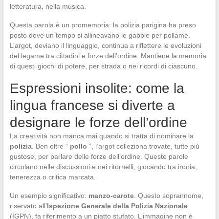
letteratura, nella musica.
Questa parola è un promemoria: la polizia parigina ha preso
posto dove un tempo si allineavano le gabbie per pollame.
L’argot, deviano il linguaggio, continua a riflettere le evoluzioni
del legame tra cittadini e forze dell’ordine. Mantiene la memoria
di questi giochi di potere, per strada o nei ricordi di ciascuno.
Espressioni insolite: come la
lingua francese si diverte a
designare le forze dell’ordine
La creatività non manca mai quando si tratta di nominare la
polizia
. Ben oltre ”
pollo
“, l’argot colleziona trovate, tutte più
gustose, per parlare delle forze dell’ordine. Queste parole
circolano nelle discussioni e nei ritornelli, giocando tra ironia,
tenerezza o critica marcata.
Un esempio significativo:
manzo-carote
. Questo soprannome,
riservato all’
Ispezione Generale della Polizia Nazionale
(IGPN), fa riferimento a un piatto stufato. L’immagine non è