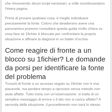
che rimuovendo alcuni script necessari, a volte scombussolano
l’intera pagina.
Prima di provare qualsiasi cosa, è meglio individuare
precisamente la fonte. Coloro che desiderano avere una
panoramica possono consultare questa guida molto chiara su
cosa fare se 1fichier è bloccato per confrontare la propria
situazione e affinare la diagnosi in un batter d’occhio.
Come reagire di fronte a un
blocco su 1fichier? Le domande
da porsi per identificare la fonte
del problema
Trovarti di fronte a un accesso negato su 1fichier non è mai
piacevole, ma perdere tempo a riprovare senza metodo non
aiuta affatto. Tutto inizia con un’osservazione: si tratta di un
semplice messaggio di errore o il sito non si carica affatto? A
seconda della situazione, il procedimento non sarà lo stesso.