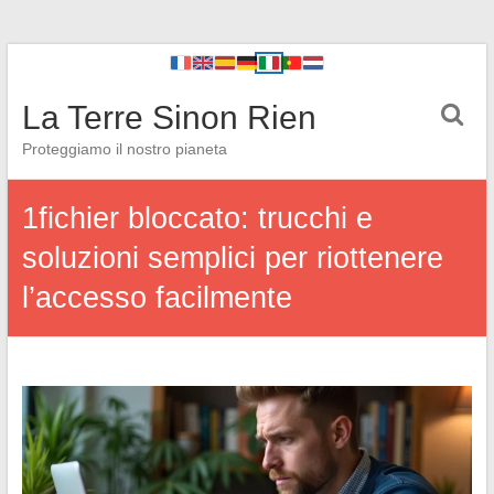
La Terre Sinon Rien
Proteggiamo il nostro pianeta
1fichier bloccato: trucchi e
soluzioni semplici per riottenere
l’accesso facilmente