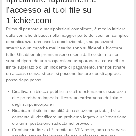
l’accesso ai tuoi file su
1fichier.com
Prima di pensare a manipolazioni complicate, è meglio iniziare
dalle verifiche di base: nella maggior parte dei casi, un semplice
dimenticanza, una casella deselezionata, una password
smarrita o un captcha mal inserito sono sufficienti a bloccare
tutto. Gli abbonati premium sono esenti dalle code, ma non
sono al riparo da una sospensione temporanea a causa di un
limite superato o di un incidente di pagamento. Per ripristinare
un accesso senza stress, si possono testare questi approcci
passo dopo passo:
Disattivare i blocca-pubblicità o altre estensioni di sicurezza
che potrebbero impedire il corretto caricamento del sito e
degli script incorporati.
Ricaricare il sito in modalità di navigazione privata, il che
consente di identificare un problema legato a un’estensione
o a un’impostazione radicata nel browser.
Cambiare indirizzo IP tramite un VPN serio, non un servizio