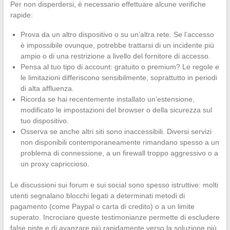
Per non disperdersi, è necessario effettuare alcune verifiche
rapide:
Prova da un altro dispositivo o su un’altra rete. Se l’accesso
è impossibile ovunque, potrebbe trattarsi di un incidente più
ampio o di una restrizione a livello del fornitore di accesso.
Pensa al tuo tipo di account: gratuito o premium? Le regole e
le limitazioni differiscono sensibilmente, soprattutto in periodi
di alta affluenza.
Ricorda se hai recentemente installato un’estensione,
modificato le impostazioni del browser o della sicurezza sul
tuo dispositivo.
Osserva se anche altri siti sono inaccessibili. Diversi servizi
non disponibili contemporaneamente rimandano spesso a un
problema di connessione, a un firewall troppo aggressivo o a
un proxy capriccioso.
Le discussioni sui forum e sui social sono spesso istruttive: molti
utenti segnalano blocchi legati a determinati metodi di
pagamento (come Paypal o carta di credito) o a un limite
superato. Incrociare queste testimonianze permette di escludere
false piste e di avanzare più rapidamente verso la soluzione più