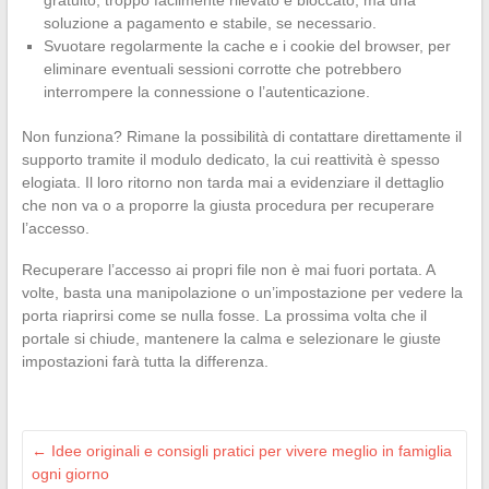
gratuito, troppo facilmente rilevato e bloccato, ma una
soluzione a pagamento e stabile, se necessario.
Svuotare regolarmente la cache e i cookie del browser, per
eliminare eventuali sessioni corrotte che potrebbero
interrompere la connessione o l’autenticazione.
Non funziona? Rimane la possibilità di contattare direttamente il
supporto tramite il modulo dedicato, la cui reattività è spesso
elogiata. Il loro ritorno non tarda mai a evidenziare il dettaglio
che non va o a proporre la giusta procedura per recuperare
l’accesso.
Recuperare l’accesso ai propri file non è mai fuori portata. A
volte, basta una manipolazione o un’impostazione per vedere la
porta riaprirsi come se nulla fosse. La prossima volta che il
portale si chiude, mantenere la calma e selezionare le giuste
impostazioni farà tutta la differenza.
←
Idee originali e consigli pratici per vivere meglio in famiglia
ogni giorno