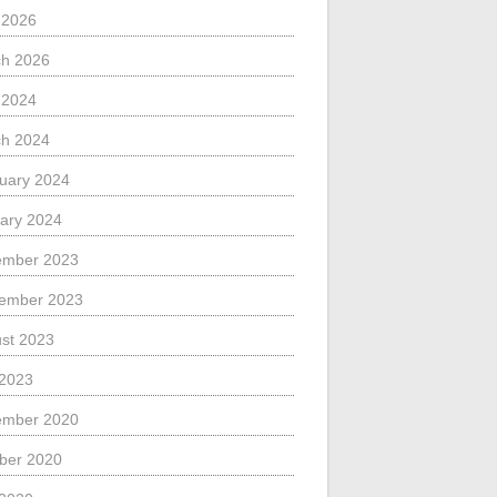
l 2026
h 2026
l 2024
h 2024
uary 2024
ary 2024
ember 2023
ember 2023
st 2023
 2023
ember 2020
ber 2020