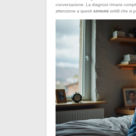
conversazione. La diagnosi rimane comple
attenzione a questi
sintomi
sottili che s