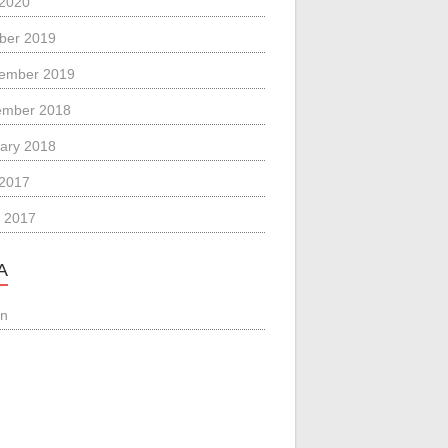
 2020
ber 2019
ember 2019
ember 2018
ary 2018
 2017
 2017
A
in