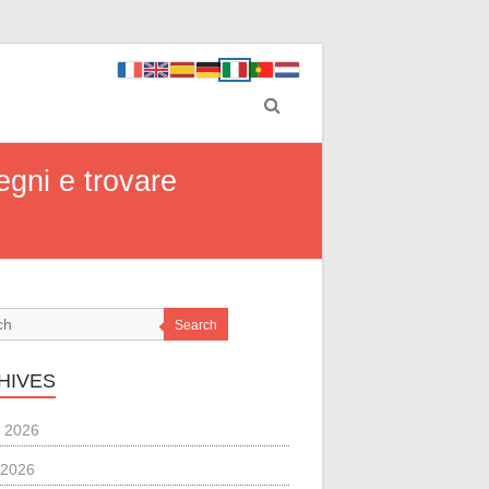
egni e trovare
Search
HIVES
 2026
 2026