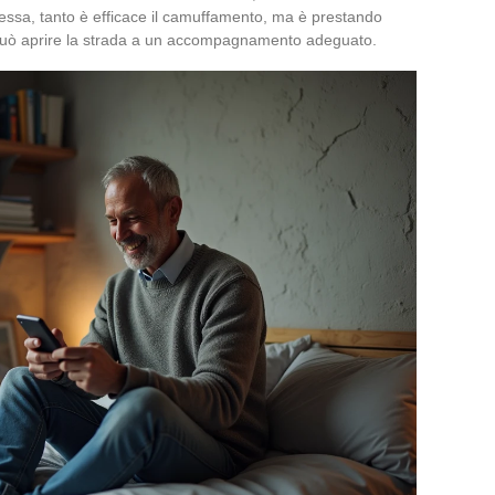
ssa, tanto è efficace il camuffamento, ma è prestando
i può aprire la strada a un accompagnamento adeguato.