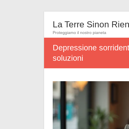
La Terre Sinon Rie
Proteggiamo il nostro pianeta
Depressione sorrident
soluzioni