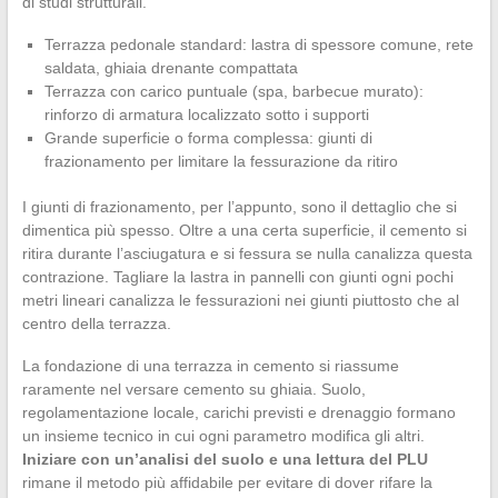
di studi strutturali.
Terrazza pedonale standard: lastra di spessore comune, rete
saldata, ghiaia drenante compattata
Terrazza con carico puntuale (spa, barbecue murato):
rinforzo di armatura localizzato sotto i supporti
Grande superficie o forma complessa: giunti di
frazionamento per limitare la fessurazione da ritiro
I giunti di frazionamento, per l’appunto, sono il dettaglio che si
dimentica più spesso. Oltre a una certa superficie, il cemento si
ritira durante l’asciugatura e si fessura se nulla canalizza questa
contrazione. Tagliare la lastra in pannelli con giunti ogni pochi
metri lineari canalizza le fessurazioni nei giunti piuttosto che al
centro della terrazza.
La fondazione di una terrazza in cemento si riassume
raramente nel versare cemento su ghiaia. Suolo,
regolamentazione locale, carichi previsti e drenaggio formano
un insieme tecnico in cui ogni parametro modifica gli altri.
Iniziare con un’analisi del suolo e una lettura del PLU
rimane il metodo più affidabile per evitare di dover rifare la