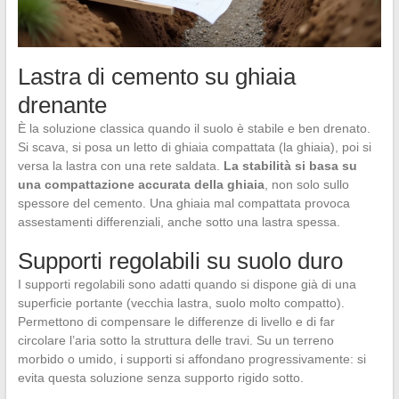
Lastra di cemento su ghiaia
drenante
È la soluzione classica quando il suolo è stabile e ben drenato.
Si scava, si posa un letto di ghiaia compattata (la ghiaia), poi si
versa la lastra con una rete saldata.
La stabilità si basa su
una compattazione accurata della ghiaia
, non solo sullo
spessore del cemento. Una ghiaia mal compattata provoca
assestamenti differenziali, anche sotto una lastra spessa.
Supporti regolabili su suolo duro
I supporti regolabili sono adatti quando si dispone già di una
superficie portante (vecchia lastra, suolo molto compatto).
Permettono di compensare le differenze di livello e di far
circolare l’aria sotto la struttura delle travi. Su un terreno
morbido o umido, i supporti si affondano progressivamente: si
evita questa soluzione senza supporto rigido sotto.