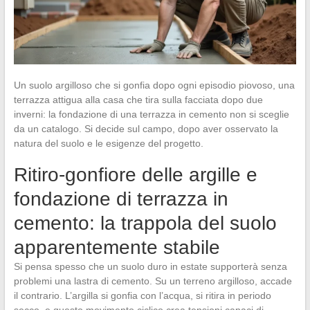
Un suolo argilloso che si gonfia dopo ogni episodio piovoso, una
terrazza attigua alla casa che tira sulla facciata dopo due
inverni: la fondazione di una terrazza in cemento non si sceglie
da un catalogo. Si decide sul campo, dopo aver osservato la
natura del suolo e le esigenze del progetto.
Ritiro-gonfiore delle argille e
fondazione di terrazza in
cemento: la trappola del suolo
apparentemente stabile
Si pensa spesso che un suolo duro in estate supporterà senza
problemi una lastra di cemento. Su un terreno argilloso, accade
il contrario. L’argilla si gonfia con l’acqua, si ritira in periodo
secco, e questo movimento ciclico crea tensioni capaci di