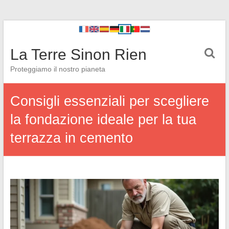
La Terre Sinon Rien
Proteggiamo il nostro pianeta
Consigli essenziali per scegliere
la fondazione ideale per la tua
terrazza in cemento