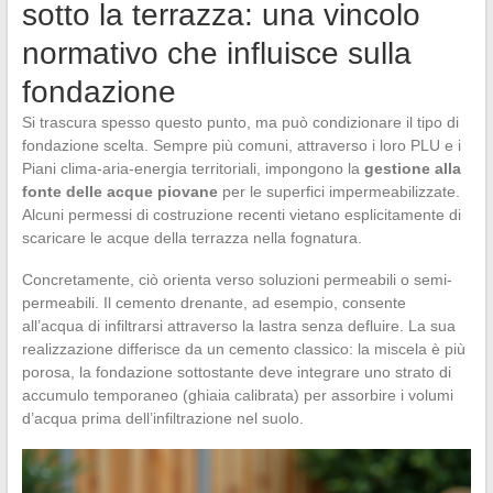
sotto la terrazza: una vincolo
normativo che influisce sulla
fondazione
Si trascura spesso questo punto, ma può condizionare il tipo di
fondazione scelta. Sempre più comuni, attraverso i loro PLU e i
Piani clima-aria-energia territoriali, impongono la
gestione alla
fonte delle acque piovane
per le superfici impermeabilizzate.
Alcuni permessi di costruzione recenti vietano esplicitamente di
scaricare le acque della terrazza nella fognatura.
Concretamente, ciò orienta verso soluzioni permeabili o semi-
permeabili. Il cemento drenante, ad esempio, consente
all’acqua di infiltrarsi attraverso la lastra senza defluire. La sua
realizzazione differisce da un cemento classico: la miscela è più
porosa, la fondazione sottostante deve integrare uno strato di
accumulo temporaneo (ghiaia calibrata) per assorbire i volumi
d’acqua prima dell’infiltrazione nel suolo.