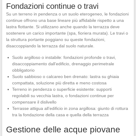
Fondazioni continue o travi
Su un terreno in pendenza o un suolo eterogeneo, le fondazioni
continue offrono una base lineare più affidabile rispetto a una
lastra flottante. Si utilizzano anche quando la terrazza deve
sostenere un carico importante (spa, fioriera murata). Le travi o
la struttura portante poggiano su queste fondazioni,
disaccoppiando la terrazza dal suolo naturale.
Suolo argilloso o instabile: fondazioni profonde o travi,
disaccoppiamento dall’edificio, drenaggio perimetrale
obbligatorio
Suolo sabbioso o calcareo ben drenato: lastra su ghiaia
compattata, soluzione più diretta e meno costosa
Terreno in pendenza o superficie esistente: supporti
regolabili su vecchia lastra, o fondazioni continue per
compensare il dislivello
Terrasse attigua all’edificio in zona argillosa: giunto di rottura
tra la fondazione della casa e quella della terrazza
Gestione delle acque piovane