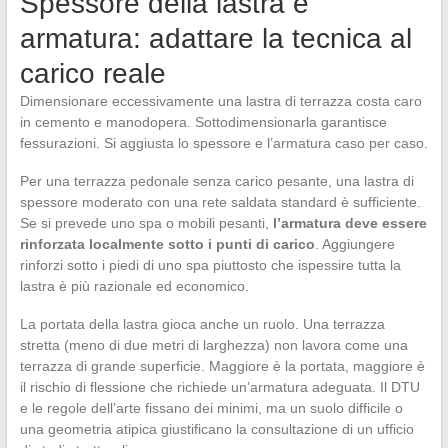
Spessore della lastra e
armatura: adattare la tecnica al
carico reale
Dimensionare eccessivamente una lastra di terrazza costa caro
in cemento e manodopera. Sottodimensionarla garantisce
fessurazioni. Si aggiusta lo spessore e l’armatura caso per caso.
Per una terrazza pedonale senza carico pesante, una lastra di
spessore moderato con una rete saldata standard è sufficiente.
Se si prevede uno spa o mobili pesanti,
l’armatura deve essere
rinforzata localmente sotto i punti di carico
. Aggiungere
rinforzi sotto i piedi di uno spa piuttosto che ispessire tutta la
lastra è più razionale ed economico.
La portata della lastra gioca anche un ruolo. Una terrazza
stretta (meno di due metri di larghezza) non lavora come una
terrazza di grande superficie. Maggiore è la portata, maggiore è
il rischio di flessione che richiede un’armatura adeguata. Il DTU
e le regole dell’arte fissano dei minimi, ma un suolo difficile o
una geometria atipica giustificano la consultazione di un ufficio