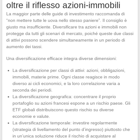
oltre il riflesso azioni-immobili
La maggior parte delle guide di investimento raccomanda di
“non mettere tutte le uova nello stesso paniere”. Il consiglio è
giusto ma insufficiente. Diversificare tra azioni e immobili non
protegge da tutti gli scenari di mercato, poiché queste due classi
di attivi possono scendere simultaneamente in un periodo di
aumento dei tassi.
Una diversificazione efficace integra diverse dimensioni:
La diversificazione per classi di attivi: azioni, obbligazioni,
immobili, materie prime. Ogni classe reagisce in modo
diverso ai cicli economici, e la loro correlazione varia a
seconda dei periodi.
La diversificazione geografica: concentrare il proprio
portafoglio su azioni francesi espone a un rischio paese. Gli
ETF globali distribuiscono questo rischio su diverse
economie e valute.
La diversificazione temporale: investire regolarmente
(strategia di livellamento del punto d’ingresso) piuttosto che
in un’unica soluzione riduce il rischio di acquistare al