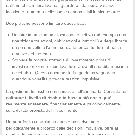
dall’immobiliare locativo non guarderà i dati sulla vacanza
locativa o l’aumento delle spese condominiali in alcune aree.
Due pratiche possono limitare questi bias:
Definire in anticipo un’allocazione obiettivo (ad esempio una
ripartizione tra azioni, obbligazioni e immobili) e riequilibrarla
una o due volte all’anno, senza tener conto delle attualità
emotive del mercato.
Scrivere la propria strategia di investimento prima di
investire: orizzonte, obiettivo, tolleranza alla perdita massima
accettabile. Questo documento funge da salvaguardia
quando la volatilità provoca reazioni impulsive.
La gestione del rischio non consiste nell’eliminarlo. Consiste nel
calibrare il livello di rischio in base a ciò che si può
realmente sostenere
, finanziariamente e psicologicamente,
sulla durata prevista dell’investimento.
Un portafoglio costruito su queste basi, rivalutato
periodicamente e protetto dalle decisioni impulsive, offre al
capitale le migliori possibilità di crescere in termini reali. La