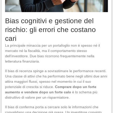
Bias cognitivi e gestione del
rischio: gli errori che costano
cari
La principale minaccia per un portafoglio non è spesso né il
mercato né la fiscalità, ma il comportamento stesso
dell’investitore. Due bias ricorrono frequentemente nella
letteratura finanziaria.
Il bias di recenza spinge a sovrastimare le performance recenti.
Una classe di attivi che ha performato bene negli ultimi due anni
attira maggiori flussi, spesso nel momento in cui il suo
potenziale di crescita si riduce.
Comprare dopo un forte
aumento e vendere dopo un forte calo
è lo schema più
distruttivo di valore per un risparmiatore.
Il bias di conferma porta a cercare solo le informazioni che
convalidano una decisione già presa. Un investitore convinto