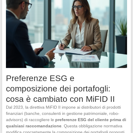
Preferenze ESG e
composizione dei portafogli:
cosa è cambiato con MiFID II
Dal 2023, la direttiva MiFID II impone ai distributori di prodotti
finanziari (banche, consulenti in gestione patrimoniale, robo-
advisors) di raccogliere le
preferenze ESG del cliente prima di
qualsiasi raccomandazione
. Questa obbligazione normativa
modifica concretamente la composizione dei portafogli proposti