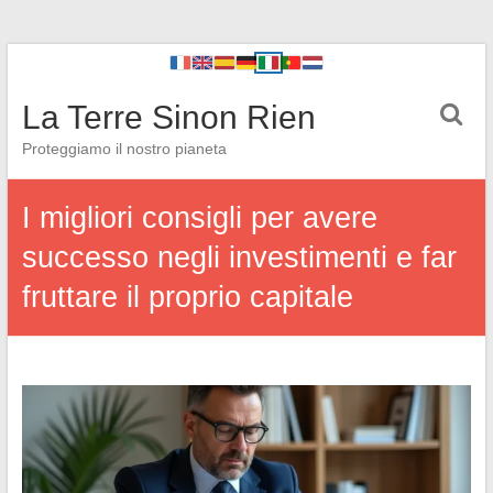
La Terre Sinon Rien
Proteggiamo il nostro pianeta
I migliori consigli per avere
successo negli investimenti e far
fruttare il proprio capitale