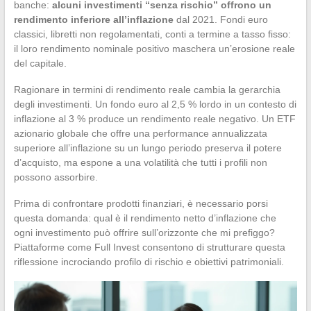
banche:
alcuni investimenti “senza rischio” offrono un
rendimento inferiore all’inflazione
dal 2021. Fondi euro
classici, libretti non regolamentati, conti a termine a tasso fisso:
il loro rendimento nominale positivo maschera un’erosione reale
del capitale.
Ragionare in termini di rendimento reale cambia la gerarchia
degli investimenti. Un fondo euro al 2,5 % lordo in un contesto di
inflazione al 3 % produce un rendimento reale negativo. Un ETF
azionario globale che offre una performance annualizzata
superiore all’inflazione su un lungo periodo preserva il potere
d’acquisto, ma espone a una volatilità che tutti i profili non
possono assorbire.
Prima di confrontare prodotti finanziari, è necessario porsi
questa domanda: qual è il rendimento netto d’inflazione che
ogni investimento può offrire sull’orizzonte che mi prefiggo?
Piattaforme come Full Invest consentono di strutturare questa
riflessione incrociando profilo di rischio e obiettivi patrimoniali.