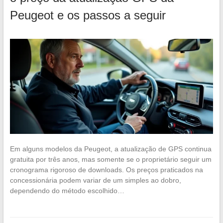
Peugeot e os passos a seguir
Em alguns modelos da Peugeot, a atualização de GPS continua
gratuita por três anos, mas somente se o proprietário seguir um
cronograma rigoroso de downloads. Os preços praticados na
concessionária podem variar de um simples ao dobro,
dependendo do método escolhido…