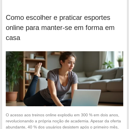
Como escolher e praticar esportes
online para manter-se em forma em
casa
O acesso aos treinos online explodiu em 300 % em dois anos,
revolucionando a própria noção de academia. Apesar da oferta
abundante, 40 % dos usuários desistem após o primeiro mês,