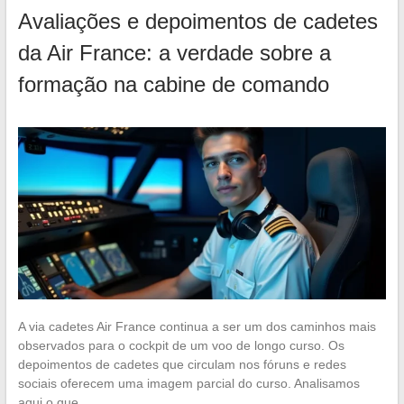
Avaliações e depoimentos de cadetes
da Air France: a verdade sobre a
formação na cabine de comando
A via cadetes Air France continua a ser um dos caminhos mais
observados para o cockpit de um voo de longo curso. Os
depoimentos de cadetes que circulam nos fóruns e redes
sociais oferecem uma imagem parcial do curso. Analisamos
aqui o que…