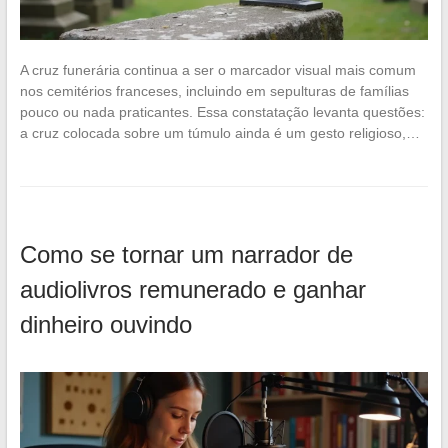
A cruz funerária continua a ser o marcador visual mais comum
nos cemitérios franceses, incluindo em sepulturas de famílias
pouco ou nada praticantes. Essa constatação levanta questões:
a cruz colocada sobre um túmulo ainda é um gesto religioso,…
Como se tornar um narrador de
audiolivros remunerado e ganhar
dinheiro ouvindo