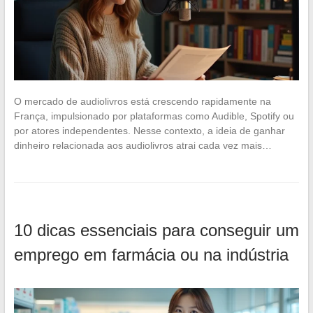
O mercado de audiolivros está crescendo rapidamente na
França, impulsionado por plataformas como Audible, Spotify ou
por atores independentes. Nesse contexto, a ideia de ganhar
dinheiro relacionada aos audiolivros atrai cada vez mais…
10 dicas essenciais para conseguir um
emprego em farmácia ou na indústria