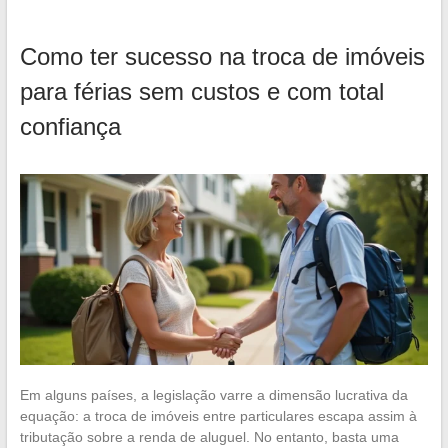
Como ter sucesso na troca de imóveis
para férias sem custos e com total
confiança
Em alguns países, a legislação varre a dimensão lucrativa da
equação: a troca de imóveis entre particulares escapa assim à
tributação sobre a renda de aluguel. No entanto, basta uma