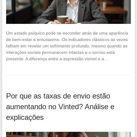
Um estado psíquico pode se esconder atrás de uma aparência
de bem-estar e entusiasmo. Os indicadores clássicos às vezes
falham em revelar um sofrimento profundo, mesmo quando as
interações sociais permanecem intactas e o sorriso está
presente. A diferença entre a expressão visível e a…
Por que as taxas de envio estão
aumentando no Vinted? Análise e
explicações