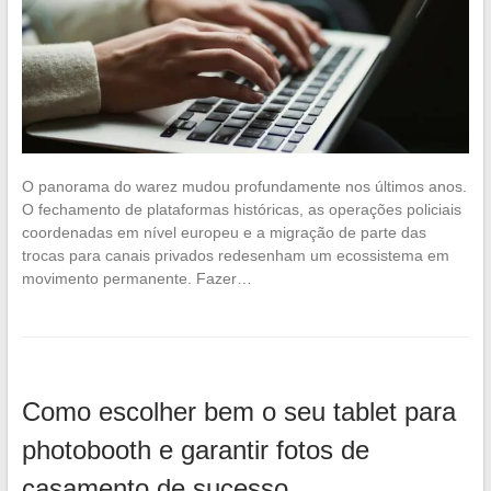
O panorama do warez mudou profundamente nos últimos anos.
O fechamento de plataformas históricas, as operações policiais
coordenadas em nível europeu e a migração de parte das
trocas para canais privados redesenham um ecossistema em
movimento permanente. Fazer…
Como escolher bem o seu tablet para
photobooth e garantir fotos de
casamento de sucesso