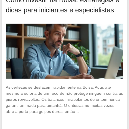
dicas para iniciantes e especialistas
As certezas se desfazem rapidamente na Bolsa. Aqui, até
mesmo a euforia de um recorde não protege ninguém contra as
piores reviravoltas. Os balanços mirabolantes de ontem nunca
garantiram nada para amanhã. O entusiasmo muitas vezes
abre a porta para golpes duros, então…