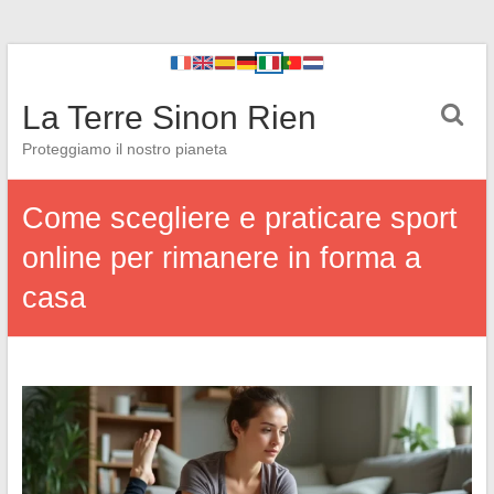
La Terre Sinon Rien
Proteggiamo il nostro pianeta
Come scegliere e praticare sport
online per rimanere in forma a
casa