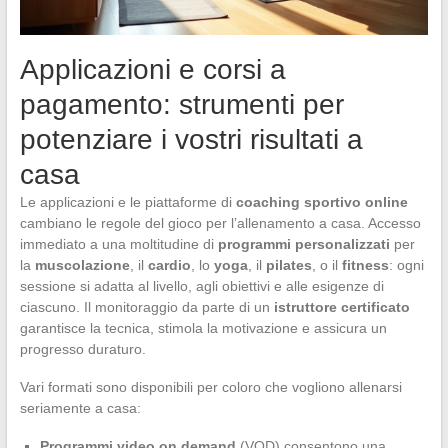
Applicazioni e corsi a
pagamento: strumenti per
potenziare i vostri risultati a
casa
Le applicazioni e le piattaforme di
coaching sportivo online
cambiano le regole del gioco per l’allenamento a casa. Accesso
immediato a una moltitudine di
programmi personalizzati
per
la
muscolazione
, il
cardio
, lo
yoga
, il
pilates
, o il
fitness
: ogni
sessione si adatta al livello, agli obiettivi e alle esigenze di
ciascuno. Il monitoraggio da parte di un
istruttore certificato
garantisce la tecnica, stimola la motivazione e assicura un
progresso duraturo.
Vari formati sono disponibili per coloro che vogliono allenarsi
seriamente a casa:
Programmi video on demand
(VOD) consentono una