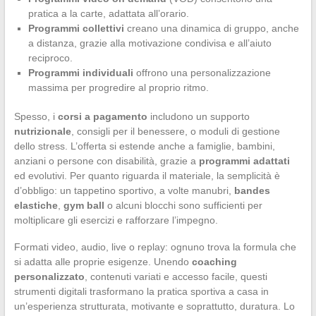
pratica a la carte, adattata all’orario.
Programmi collettivi
creano una dinamica di gruppo, anche
a distanza, grazie alla motivazione condivisa e all’aiuto
reciproco.
Programmi individuali
offrono una personalizzazione
massima per progredire al proprio ritmo.
Spesso, i
corsi a pagamento
includono un supporto
nutrizionale
, consigli per il benessere, o moduli di gestione
dello stress. L’offerta si estende anche a famiglie, bambini,
anziani o persone con disabilità, grazie a
programmi adattati
ed evolutivi. Per quanto riguarda il materiale, la semplicità è
d’obbligo: un tappetino sportivo, a volte manubri,
bandes
elastiche
,
gym ball
o alcuni blocchi sono sufficienti per
moltiplicare gli esercizi e rafforzare l’impegno.
Formati video, audio, live o replay: ognuno trova la formula che
si adatta alle proprie esigenze. Unendo
coaching
personalizzato
, contenuti variati e accesso facile, questi
strumenti digitali trasformano la pratica sportiva a casa in
un’esperienza strutturata, motivante e soprattutto, duratura. Lo