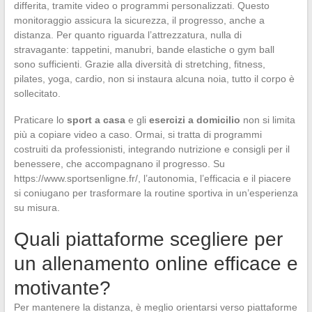
differita, tramite video o programmi personalizzati. Questo
monitoraggio assicura la sicurezza, il progresso, anche a
distanza. Per quanto riguarda l’attrezzatura, nulla di
stravagante: tappetini, manubri, bande elastiche o gym ball
sono sufficienti. Grazie alla diversità di stretching, fitness,
pilates, yoga, cardio, non si instaura alcuna noia, tutto il corpo è
sollecitato.
Praticare lo
sport a casa
e gli
esercizi a domicilio
non si limita
più a copiare video a caso. Ormai, si tratta di programmi
costruiti da professionisti, integrando nutrizione e consigli per il
benessere, che accompagnano il progresso. Su
https://www.sportsenligne.fr/, l’autonomia, l’efficacia e il piacere
si coniugano per trasformare la routine sportiva in un’esperienza
su misura.
Quali piattaforme scegliere per
un allenamento online efficace e
motivante?
Per mantenere la distanza, è meglio orientarsi verso piattaforme