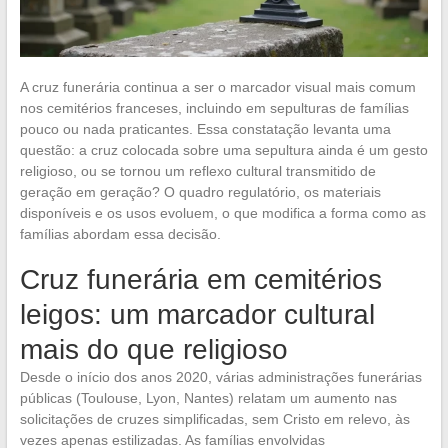
A cruz funerária continua a ser o marcador visual mais comum
nos cemitérios franceses, incluindo em sepulturas de famílias
pouco ou nada praticantes. Essa constatação levanta uma
questão: a cruz colocada sobre uma sepultura ainda é um gesto
religioso, ou se tornou um reflexo cultural transmitido de
geração em geração? O quadro regulatório, os materiais
disponíveis e os usos evoluem, o que modifica a forma como as
famílias abordam essa decisão.
Cruz funerária em cemitérios
leigos: um marcador cultural
mais do que religioso
Desde o início dos anos 2020, várias administrações funerárias
públicas (Toulouse, Lyon, Nantes) relatam um aumento nas
solicitações de cruzes simplificadas, sem Cristo em relevo, às
vezes apenas estilizadas. As famílias envolvidas