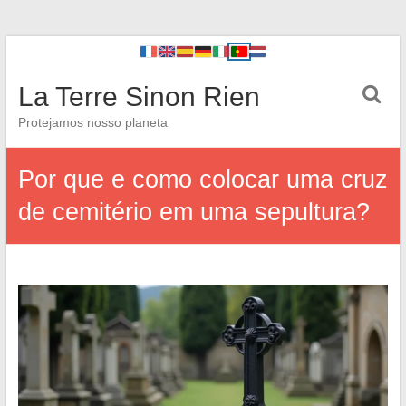
La Terre Sinon Rien
Protejamos nosso planeta
Por que e como colocar uma cruz
de cemitério em uma sepultura?