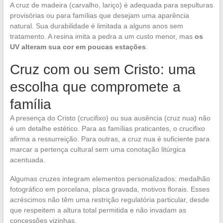
A cruz de madeira (carvalho, lariço) é adequada para sepulturas
provisórias ou para famílias que desejam uma aparência
natural. Sua durabilidade é limitada a alguns anos sem
tratamento. A resina imita a pedra a um custo menor, mas
os
UV alteram sua cor em poucas estações
.
Cruz com ou sem Cristo: uma
escolha que compromete a
família
A presença do Cristo (crucifixo) ou sua ausência (cruz nua) não
é um detalhe estético. Para as famílias praticantes, o crucifixo
afirma a ressurreição. Para outras, a cruz nua é suficiente para
marcar a pertença cultural sem uma conotação litúrgica
acentuada.
Algumas cruzes integram elementos personalizados: medalhão
fotográfico em porcelana, placa gravada, motivos florais. Esses
acréscimos não têm uma restrição regulatória particular, desde
que respeitem a altura total permitida e não invadam as
concessões vizinhas.