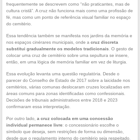
frequentemente se descrevem como “não praticantes, mas de
cultura cristã”. A cruz não funciona mais como uma profissão de
fé, mas como um ponto de referência visual familiar no espaço
do cemitério.
Essa tendência também se manifesta nos jardins da memória e
nos espaços cinérares municipais, onde a
cruz discreta
substitui gradualmente os modelos tradicionais
. O gesto de
colocar uma cruz de cemitério sobre uma sepultura se insere,
então, em uma lógica de memória familiar em vez de liturgia.
Essa evolução levanta uma questão regulatória. Desde o
parecer do Conselho de Estado de 2017 sobre a laicidade nos
cemitérios, várias comunas deslocaram cruzes localizadas em
áreas comuns para zonas identificadas como confessionais.
Decisões de tribunais administrativos entre 2018 e 2023
confirmaram essa interpretação.
Por outro lado,
a cruz colocada em uma concessão
individual permanece livre
: o concessionário escolhe o
símbolo que deseja, sem restrições de forma ou dimensão,
desde que o regulamento interno do cemitério seja respeitado.