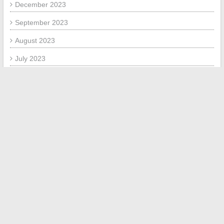
December 2023
September 2023
August 2023
July 2023
November 2020
October 2020
July 2020
October 2019
September 2019
December 2018
January 2018
July 2017
June 2017