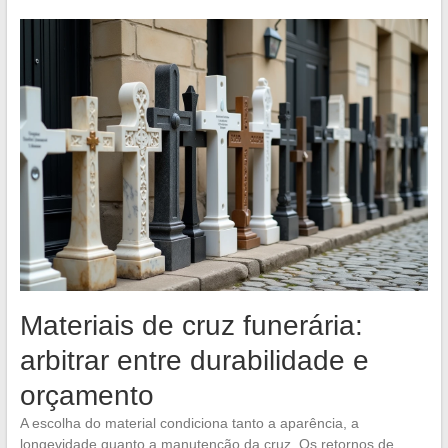
Materiais de cruz funerária:
arbitrar entre durabilidade e
orçamento
A escolha do material condiciona tanto a aparência, a
longevidade quanto a manutenção da cruz. Os retornos de