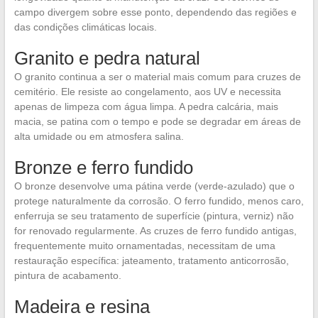
campo divergem sobre esse ponto, dependendo das regiões e
das condições climáticas locais.
Granito e pedra natural
O granito continua a ser o material mais comum para cruzes de
cemitério. Ele resiste ao congelamento, aos UV e necessita
apenas de limpeza com água limpa. A pedra calcária, mais
macia, se patina com o tempo e pode se degradar em áreas de
alta umidade ou em atmosfera salina.
Bronze e ferro fundido
O bronze desenvolve uma pátina verde (verde-azulado) que o
protege naturalmente da corrosão. O ferro fundido, menos caro,
enferruja se seu tratamento de superfície (pintura, verniz) não
for renovado regularmente. As cruzes de ferro fundido antigas,
frequentemente muito ornamentadas, necessitam de uma
restauração específica: jateamento, tratamento anticorrosão,
pintura de acabamento.
Madeira e resina