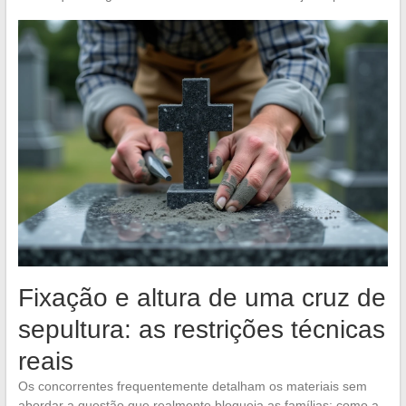
Fixação e altura de uma cruz de
sepultura: as restrições técnicas
reais
Os concorrentes frequentemente detalham os materiais sem
abordar a questão que realmente bloqueia as famílias: como a