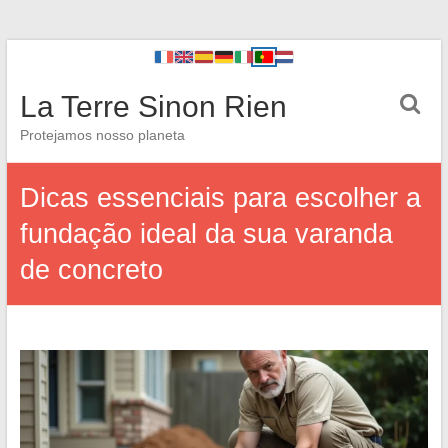
La Terre Sinon Rien
Protejamos nosso planeta
Dicas essenciais para escolher a
fundação ideal da sua varanda
de concreto