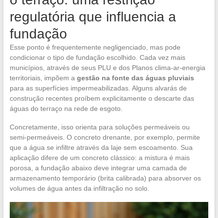
regulatória que influencia a
fundação
Esse ponto é frequentemente negligenciado, mas pode
condicionar o tipo de fundação escolhido. Cada vez mais
municípios, através de seus PLU e dos Planos clima-ar-energia
territoriais, impõem a
gestão na fonte das águas pluviais
para as superfícies impermeabilizadas. Alguns alvarás de
construção recentes proíbem explicitamente o descarte das
águas do terraço na rede de esgoto.
Concretamente, isso orienta para soluções permeáveis ou
semi-permeáveis. O concreto drenante, por exemplo, permite
que a água se infiltre através da laje sem escoamento. Sua
aplicação difere de um concreto clássico: a mistura é mais
porosa, a fundação abaixo deve integrar uma camada de
armazenamento temporário (brita calibrada) para absorver os
volumes de água antes da infiltração no solo.