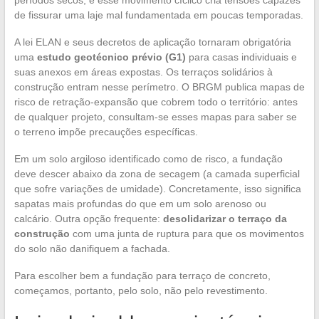
de fissurar uma laje mal fundamentada em poucas temporadas.
A lei ELAN e seus decretos de aplicação tornaram obrigatória
uma
estudo geotécnico prévio (G1)
para casas individuais e
suas anexos em áreas expostas. Os terraços solidários à
construção entram nesse perímetro. O BRGM publica mapas de
risco de retração-expansão que cobrem todo o território: antes
de qualquer projeto, consultam-se esses mapas para saber se
o terreno impõe precauções específicas.
Em um solo argiloso identificado como de risco, a fundação
deve descer abaixo da zona de secagem (a camada superficial
que sofre variações de umidade). Concretamente, isso significa
sapatas mais profundas do que em um solo arenoso ou
calcário. Outra opção frequente:
desolidarizar o terraço da
construção
com uma junta de ruptura para que os movimentos
do solo não danifiquem a fachada.
Para escolher bem a fundação para terraço de concreto,
começamos, portanto, pelo solo, não pelo revestimento.