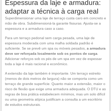
Espessura da laje e armadura:
adaptar a técnica à carga real
Superdimensionar uma laje de terraço custa caro em concreto e
mão de obra. Subdimensioná-la garante fissuras. Ajusta-se a
espessura e a armadura caso a caso.
Para um terraço pedonal sem carga pesada, uma laje de
espessura moderada com uma malha soldada padrão é
suficiente. Se se prevê um spa ou móveis pesados,
a armadura
deve ser reforçada localmente sob os pontos de carga
.
Adicionar reforços sob os pés de um spa em vez de espessar
toda a laje é mais racional e econômico.
A extensão da laje também é importante. Um terraço estreito
(menos de dois metros de largura) não se comporta como um
terraço de grande superfície. Quanto maior a extensão, maior o
risco de flexão que exige uma armadura adequada. O DTU e as
regras de boa prática estabelecem mínimos, mas um solo difícil
ou uma geometria atípica justificam a consulta a um escritório
de estudos estruturais.