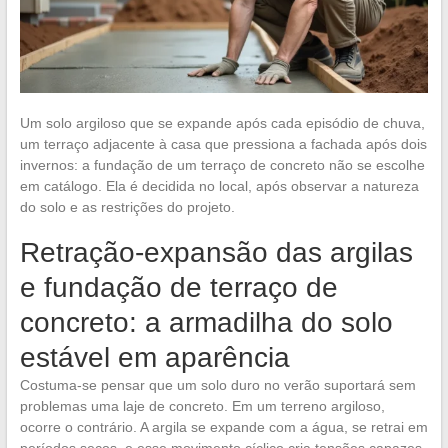
Um solo argiloso que se expande após cada episódio de chuva,
um terraço adjacente à casa que pressiona a fachada após dois
invernos: a fundação de um terraço de concreto não se escolhe
em catálogo. Ela é decidida no local, após observar a natureza
do solo e as restrições do projeto.
Retração-expansão das argilas
e fundação de terraço de
concreto: a armadilha do solo
estável em aparência
Costuma-se pensar que um solo duro no verão suportará sem
problemas uma laje de concreto. Em um terreno argiloso,
ocorre o contrário. A argila se expande com a água, se retrai em
períodos secos, e esse movimento cíclico cria tensões capazes