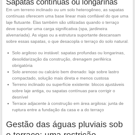
Sapatas contínuas ou longarinas
Em um terreno inclinado ou um solo heterogêneo, as sapatas
contínuas oferecem uma base linear mais confiável do que uma
laje flutuante. Elas também são utilizadas quando o terraço
deve suportar uma carga significativa (spa, jardineira
alvenariada). As vigas ou a estrutura suportante descansam
sobre essas sapatas, o que desacopla o terraço do solo natural.
Solo argiloso ou instável: sapatas profundas ou longarinas,
desolidarização da construção, drenagem periférica
obrigatória
Solo arenoso ou calcário bem drenado: laje sobre lastro
compactado, solução mais direta e menos custosa
Terreno inclinado ou superfície existente: blocos ajustáveis
sobre laje antiga, ou sapatas contínuas para corrigir o
desnível
Terrace adjacente à construção em área argilosa: junta de
ruptura entre a fundação da casa e a do terraço
Gestão das águas pluviais sob
o terraço: uma restrição