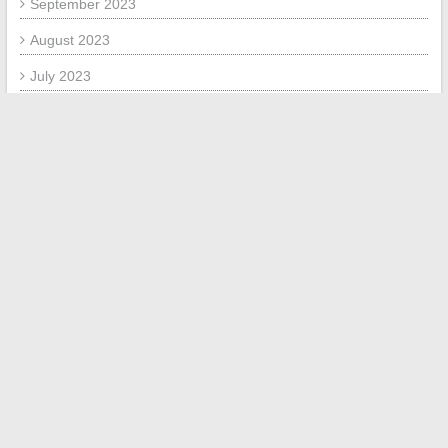
September 2023
August 2023
July 2023
November 2020
October 2020
July 2020
October 2019
September 2019
December 2018
January 2018
July 2017
June 2017