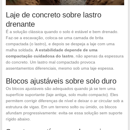
Laje de concreto sobre lastro
drenante
É a solução clássica quando o solo é estável e bem drenado.
Faz-se a escavação, coloca-se uma camada de brita
compactada (o lastro), e depois se despeja a laje com uma
malha soldada.
A estabilidade depende de uma
compactação cuidadosa do lastro
, não apenas da espessura
do concreto. Um lastro mal compactado provoca
assentamentos diferenciais, mesmo sob uma laje espessa.
Blocos ajustáveis sobre solo duro
Os blocos ajustáveis são adequados quando já se tem uma
superfície suportante (laje antiga, solo muito compacto). Eles
permitem corrigir diferenças de nível e deixar o ar circular sob a
estrutura de vigas. Em um terreno solto ou úmido, os blocos
afundam progressivamente: evita-se essa solução sem suporte
rígido abaixo.