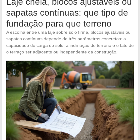
Laje cheia, blocos ajustáveis ou
sapatas contínuas: que tipo de
fundação para que terreno
A escolha entre uma laje sobre solo firme, blocos ajustáveis ou
sapatas contínuas depende de três parâmetros concretos: a
capacidade de carga do solo, a inclinação do terreno e o fato de
o terraço ser adjacente ou independente da construção.