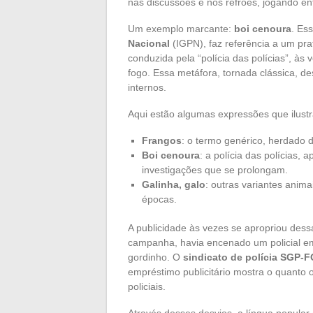
nas discussões e nos refrões, jogando entr
Um exemplo marcante:
boi cenoura
. Es
Nacional
(IGPN), faz referência a um prat
conduzida pela “polícia das polícias”, à
fogo. Essa metáfora, tornada clássica, d
internos.
Aqui estão algumas expressões que ilustr
Frangos
: o termo genérico, herdado da
Boi cenoura
: a polícia das polícias, 
investigações que se prolongam.
Galinha, galo
: outras variantes anim
épocas.
A publicidade às vezes se apropriou de
campanha, havia encenado um policial e
gordinho. O
sindicato de polícia SGP-F
empréstimo publicitário mostra o quanto 
policiais.
Através desses desvios, a língua popul