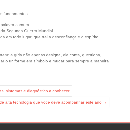
us fundamentos:
a palavra comum.
a da Segunda Guerra Mundial.
da em todo lugar, que trai a desconfiança e o espírito
tem: a gíria não apenas designa, ela conta, questiona,
rmar o uniforme em símbolo e mudar para sempre a maneira
.
s, sintomas e diagnóstico a conhecer
 de alta tecnologia que você deve acompanhar este ano
→