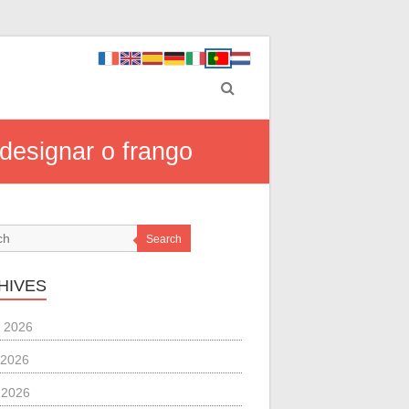
designar o frango
Search
HIVES
 2026
 2026
l 2026