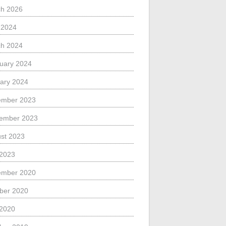
h 2026
l 2024
h 2024
uary 2024
ary 2024
ember 2023
ember 2023
st 2023
 2023
ember 2020
ber 2020
 2020