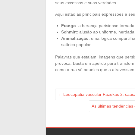
seus excessos e suas verdades.
Aqui estão as principais expressões e se
Frango
: a herança parisiense tornad
Schmitt
: alusão ao uniforme, herdad
Animalização
: uma lógica compartilha
satírico popular.
Palavras que estalam, imagens que persis
provoca. Basta um apelido para transfo
como a rua vê aqueles que a atravessam
←
Leucopatia vascular Fazekas 2: causa
As últimas tendências