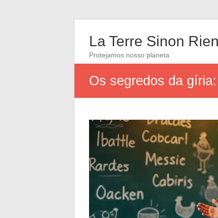
La Terre Sinon Rie
Protejamos nosso planeta
Os segredos da gíria