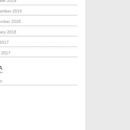
ber 2019
ember 2019
ember 2018
ary 2018
 2017
 2017
A
in