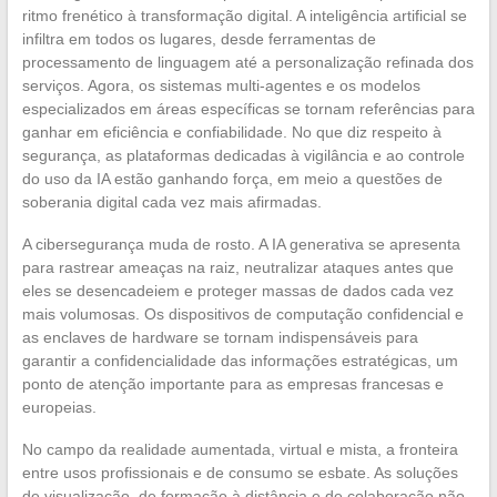
ritmo frenético à transformação digital. A inteligência artificial se
infiltra em todos os lugares, desde ferramentas de
processamento de linguagem até a personalização refinada dos
serviços. Agora, os sistemas multi-agentes e os modelos
especializados em áreas específicas se tornam referências para
ganhar em eficiência e confiabilidade. No que diz respeito à
segurança, as plataformas dedicadas à vigilância e ao controle
do uso da IA estão ganhando força, em meio a questões de
soberania digital cada vez mais afirmadas.
A cibersegurança muda de rosto. A IA generativa se apresenta
para rastrear ameaças na raiz, neutralizar ataques antes que
eles se desencadeiem e proteger massas de dados cada vez
mais volumosas. Os dispositivos de computação confidencial e
as enclaves de hardware se tornam indispensáveis para
garantir a confidencialidade das informações estratégicas, um
ponto de atenção importante para as empresas francesas e
europeias.
No campo da realidade aumentada, virtual e mista, a fronteira
entre usos profissionais e de consumo se esbate. As soluções
de visualização, de formação à distância e de colaboração não