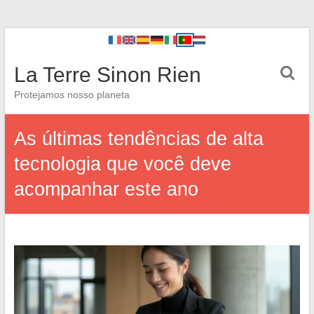
La Terre Sinon Rien
Protejamos nosso planeta
As últimas tendências de alta
tecnologia que você deve
acompanhar este ano