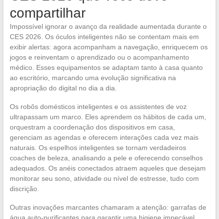
compartilhar
Impossível ignorar o avanço da realidade aumentada durante o
CES 2026. Os óculos inteligentes não se contentam mais em
exibir alertas: agora acompanham a navegação, enriquecem os
jogos e reinventam o aprendizado ou o acompanhamento
médico. Esses equipamentos se adaptam tanto à casa quanto
ao escritório, marcando uma evolução significativa na
apropriação do digital no dia a dia.
Os robôs domésticos inteligentes e os assistentes de voz
ultrapassam um marco. Eles aprendem os hábitos de cada um,
orquestram a coordenação dos dispositivos em casa,
gerenciam as agendas e oferecem interações cada vez mais
naturais. Os espelhos inteligentes se tornam verdadeiros
coaches de beleza, analisando a pele e oferecendo conselhos
adequados. Os anéis conectados atraem aqueles que desejam
monitorar seu sono, atividade ou nível de estresse, tudo com
discrição.
Outras inovações marcantes chamaram a atenção: garrafas de
água auto-purificantes para garantir uma higiene impecável,