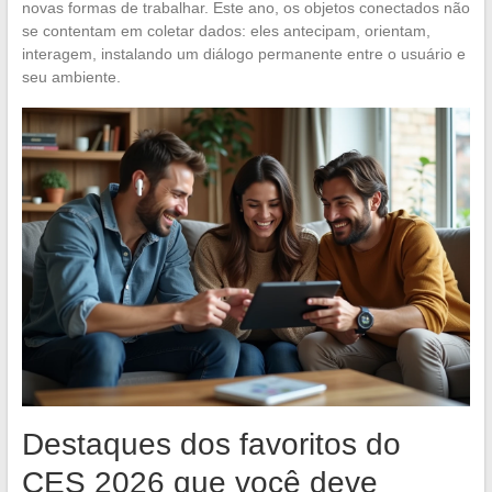
novas formas de trabalhar. Este ano, os objetos conectados não
se contentam em coletar dados: eles antecipam, orientam,
interagem, instalando um diálogo permanente entre o usuário e
seu ambiente.
Destaques dos favoritos do
CES 2026 que você deve