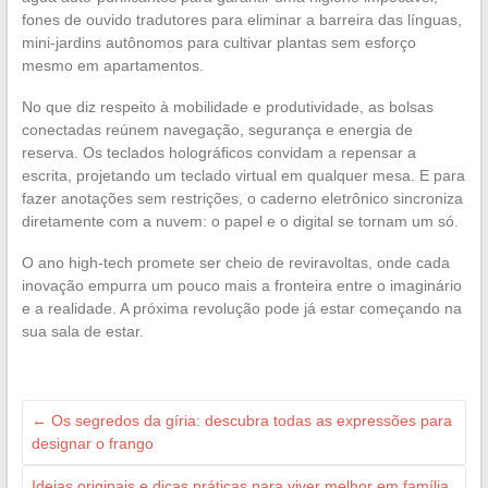
fones de ouvido tradutores para eliminar a barreira das línguas,
mini-jardins autônomos para cultivar plantas sem esforço
mesmo em apartamentos.
No que diz respeito à mobilidade e produtividade, as bolsas
conectadas reúnem navegação, segurança e energia de
reserva. Os teclados holográficos convidam a repensar a
escrita, projetando um teclado virtual em qualquer mesa. E para
fazer anotações sem restrições, o caderno eletrônico sincroniza
diretamente com a nuvem: o papel e o digital se tornam um só.
O ano high-tech promete ser cheio de reviravoltas, onde cada
inovação empurra um pouco mais a fronteira entre o imaginário
e a realidade. A próxima revolução pode já estar começando na
sua sala de estar.
←
Os segredos da gíria: descubra todas as expressões para
designar o frango
Ideias originais e dicas práticas para viver melhor em família