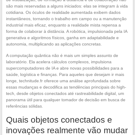
são mais reservadas a alguns iniciados: elas se integram à vida
cotidiana. Os óculos de realidade aumentada exibem dados
instantâneos, tornando o trabalho em campo ou a manutenção
industrial mais eficaz, enquanto a realidade mista repensa a
forma de colaborar à distância. A robótica, impulsionada pela IA
generativa e algoritmos físicos, ganha em adaptabilidade e
autonomia, multiplicando as aplicações concretas.
A computação quântica não é mais um simples assunto de
laboratório. Ela acelera cálculos complexos, impulsiona
supercomputadores de IA e abre novas possibilidades para a
saúde, logística e finanças. Para aqueles que desejam ir mais
longe, technitude.fr oferece uma análise aprofundada sobre
essas mudanças e decodifica as tendências principais do high-
tech, desde objetos conectados até rastreabilidade digital, um
panorama útil para qualquer tomador de decisão em busca de
referências sólidas.
Quais objetos conectados e
inovações realmente vão mudar