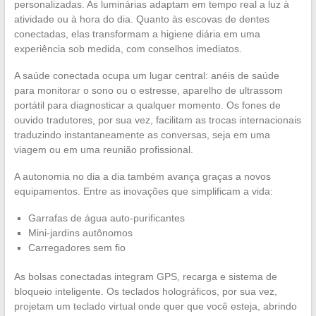
personalizadas. As luminárias adaptam em tempo real a luz à
atividade ou à hora do dia. Quanto às escovas de dentes
conectadas, elas transformam a higiene diária em uma
experiência sob medida, com conselhos imediatos.
A saúde conectada ocupa um lugar central: anéis de saúde
para monitorar o sono ou o estresse, aparelho de ultrassom
portátil para diagnosticar a qualquer momento. Os fones de
ouvido tradutores, por sua vez, facilitam as trocas internacionais
traduzindo instantaneamente as conversas, seja em uma
viagem ou em uma reunião profissional.
A autonomia no dia a dia também avança graças a novos
equipamentos. Entre as inovações que simplificam a vida:
Garrafas de água auto-purificantes
Mini-jardins autônomos
Carregadores sem fio
As bolsas conectadas integram GPS, recarga e sistema de
bloqueio inteligente. Os teclados holográficos, por sua vez,
projetam um teclado virtual onde quer que você esteja, abrindo