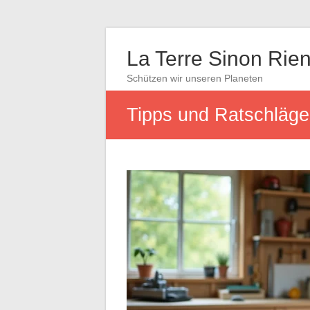
La Terre Sinon Rie
Schützen wir unseren Planeten
Tipps und Ratschläge 