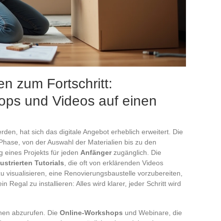
n zum Fortschritt:
ops und Videos auf einen
den, hat sich das digitale Angebot erheblich erweitert. Die
Phase, von der Auswahl der Materialien bis zu den
g eines Projekts für jeden
Anfänger
zugänglich. Die
llustrierten Tutorials
, die oft von erklärenden Videos
u visualisieren, eine Renovierungsbaustelle vorzubereiten,
egal zu installieren: Alles wird klarer, jeder Schritt wird
onen abzurufen. Die
Online-Workshops
und Webinare, die