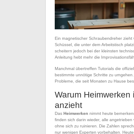
Ein magnetischer Schraubendreher zieht 
Schüssel, die unter dem Arbeitstisch platzie
scheitern jedoch bei der kleinsten techn
Anleitung hebt mehr die Improvisationsfäh
Manchmal übertreffen Tutorials die offizi
bestimmte unnötige Schritte zu umgehen. 
Probleme, die seit Monaten zu Hause bes
Warum Heimwerken i
anzieht
Das
Heimwerken
nimmt heute bemerkens
finden sich darin wieder, alle angetriebe
ohne sich zu ruinieren. Die Zahlen sprec
nur wenigen Experten vorbehalten. Heute 