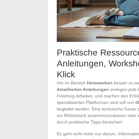
Praktische Ressource
Anleitungen, Worksh
Klick
Um im Bereich
Heimwerken
besser zu wer
detaillierten Anleitungen
zerlegen jede 
Finishing-Arbeiten, und machen den Erfol
spezialisierten Plattformen sind voll von
i
begleitet werden. Eine technische Geste z
ein Möbelstück zusammenzubauen oder ein R
durch praktische Tipps bereichert.
Es geht nicht mehr nur darum, Informati