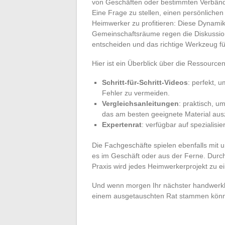
von Geschäften oder bestimmten Verbänd
Eine Frage zu stellen, einen persönliche
Heimwerker zu profitieren: Diese Dynamik 
Gemeinschaftsräume regen die Diskussio
entscheiden und das richtige Werkzeug fü
Hier ist ein Überblick über die Ressource
Schritt-für-Schritt-Videos
: perfekt, 
Fehler zu vermeiden.
Vergleichsanleitungen
: praktisch, 
das am besten geeignete Material au
Expertenrat
: verfügbar auf spezialisi
Die Fachgeschäfte spielen ebenfalls mit
es im Geschäft oder aus der Ferne. Durch
Praxis wird jedes Heimwerkerprojekt zu 
Und wenn morgen Ihr nächster handwerklic
einem ausgetauschten Rat stammen könnte