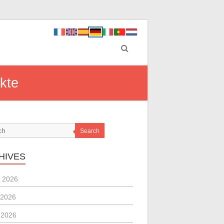
kte
Search
HIVES
 2026
 2026
l 2026