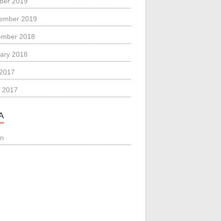
ber 2019
ember 2019
ember 2018
ary 2018
 2017
 2017
A
in