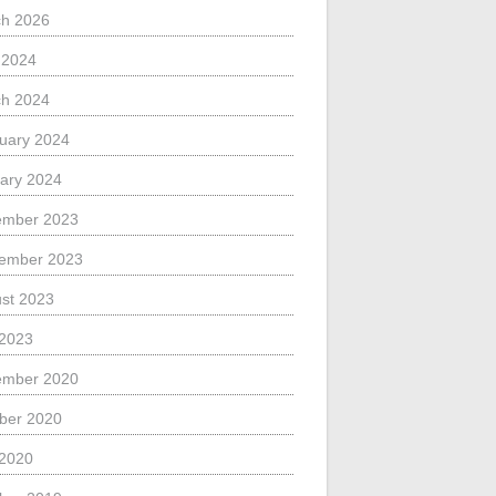
h 2026
l 2024
h 2024
uary 2024
ary 2024
ember 2023
ember 2023
st 2023
 2023
ember 2020
ber 2020
 2020