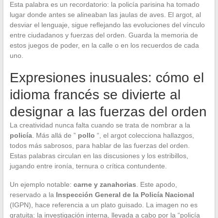
Esta palabra es un recordatorio: la policía parisina ha tomado
lugar donde antes se alineaban las jaulas de aves. El argot, al
desviar el lenguaje, sigue reflejando las evoluciones del vínculo
entre ciudadanos y fuerzas del orden. Guarda la memoria de
estos juegos de poder, en la calle o en los recuerdos de cada
uno.
Expresiones inusuales: cómo el
idioma francés se divierte al
designar a las fuerzas del orden
La creatividad nunca falta cuando se trata de nombrar a la
policía
. Más allá de ”
pollo
“, el argot colecciona hallazgos,
todos más sabrosos, para hablar de las fuerzas del orden.
Estas palabras circulan en las discusiones y los estribillos,
jugando entre ironía, ternura o crítica contundente.
Un ejemplo notable:
carne y zanahorias
. Este apodo,
reservado a la
Inspección General de la Policía Nacional
(IGPN), hace referencia a un plato guisado. La imagen no es
gratuita: la investigación interna, llevada a cabo por la “policía