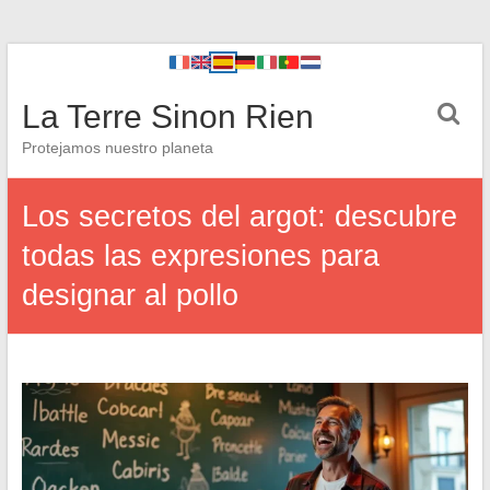
La Terre Sinon Rien
Protejamos nuestro planeta
Los secretos del argot: descubre
todas las expresiones para
designar al pollo