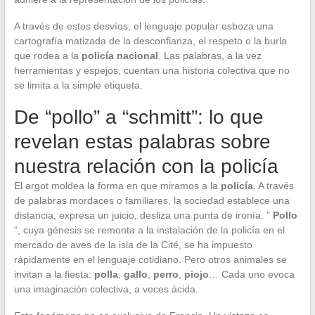
A través de estos desvíos, el lenguaje popular esboza una
cartografía matizada de la desconfianza, el respeto o la burla
que rodea a la
policía nacional
. Las palabras, a la vez
herramientas y espejos, cuentan una historia colectiva que no
se limita a la simple etiqueta.
De “pollo” a “schmitt”: lo que
revelan estas palabras sobre
nuestra relación con la policía
El argot moldea la forma en que miramos a la
policía
. A través
de palabras mordaces o familiares, la sociedad establece una
distancia, expresa un juicio, desliza una punta de ironía. ”
Pollo
“, cuya génesis se remonta a la instalación de la policía en el
mercado de aves de la isla de la Cité, se ha impuesto
rápidamente en el lenguaje cotidiano. Pero otros animales se
invitan a la fiesta:
polla
,
gallo
,
perro
,
piojo
… Cada uno evoca
una imaginación colectiva, a veces ácida.