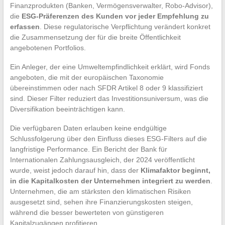
Finanzprodukten (Banken, Vermögensverwalter, Robo-Advisor),
die
ESG-Präferenzen des Kunden vor jeder Empfehlung zu
erfassen
. Diese regulatorische Verpflichtung verändert konkret
die Zusammensetzung der für die breite Öffentlichkeit
angebotenen Portfolios.
Ein Anleger, der eine Umweltempfindlichkeit erklärt, wird Fonds
angeboten, die mit der europäischen Taxonomie
übereinstimmen oder nach SFDR Artikel 8 oder 9 klassifiziert
sind. Dieser Filter reduziert das Investitionsuniversum, was die
Diversifikation beeinträchtigen kann.
Die verfügbaren Daten erlauben keine endgültige
Schlussfolgerung über den Einfluss dieses ESG-Filters auf die
langfristige Performance. Ein Bericht der Bank für
Internationalen Zahlungsausgleich, der 2024 veröffentlicht
wurde, weist jedoch darauf hin, dass der
Klimafaktor beginnt,
in die Kapitalkosten der Unternehmen integriert zu werden
.
Unternehmen, die am stärksten den klimatischen Risiken
ausgesetzt sind, sehen ihre Finanzierungskosten steigen,
während die besser bewerteten von günstigeren
Kapitalzugängen profitieren.