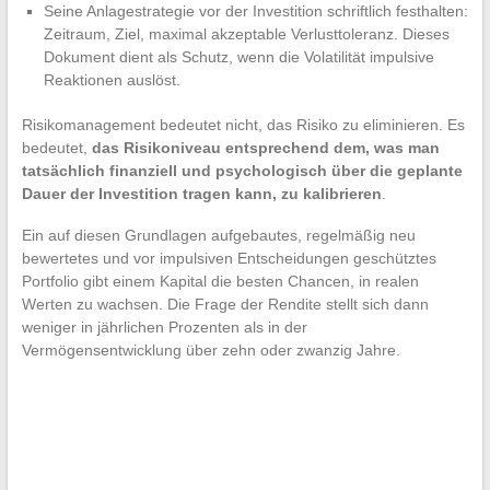
Seine Anlagestrategie vor der Investition schriftlich festhalten:
Zeitraum, Ziel, maximal akzeptable Verlusttoleranz. Dieses
Dokument dient als Schutz, wenn die Volatilität impulsive
Reaktionen auslöst.
Risikomanagement bedeutet nicht, das Risiko zu eliminieren. Es
bedeutet,
das Risikoniveau entsprechend dem, was man
tatsächlich finanziell und psychologisch über die geplante
Dauer der Investition tragen kann, zu kalibrieren
.
Ein auf diesen Grundlagen aufgebautes, regelmäßig neu
bewertetes und vor impulsiven Entscheidungen geschütztes
Portfolio gibt einem Kapital die besten Chancen, in realen
Werten zu wachsen. Die Frage der Rendite stellt sich dann
weniger in jährlichen Prozenten als in der
Vermögensentwicklung über zehn oder zwanzig Jahre.