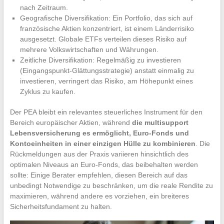
nach Zeitraum.
Geografische Diversifikation: Ein Portfolio, das sich auf
französische Aktien konzentriert, ist einem Länderrisiko
ausgesetzt. Globale ETFs verteilen dieses Risiko auf
mehrere Volkswirtschaften und Währungen.
Zeitliche Diversifikation: Regelmäßig zu investieren
(Eingangspunkt-Glättungsstrategie) anstatt einmalig zu
investieren, verringert das Risiko, am Höhepunkt eines
Zyklus zu kaufen.
Der PEA bleibt ein relevantes steuerliches Instrument für den
Bereich europäischer Aktien, während
die multisupport
Lebensversicherung es ermöglicht, Euro-Fonds und
Kontoeinheiten in einer einzigen Hülle zu kombinieren
. Die
Rückmeldungen aus der Praxis variieren hinsichtlich des
optimalen Niveaus an Euro-Fonds, das beibehalten werden
sollte: Einige Berater empfehlen, diesen Bereich auf das
unbedingt Notwendige zu beschränken, um die reale Rendite zu
maximieren, während andere es vorziehen, ein breiteres
Sicherheitsfundament zu halten.