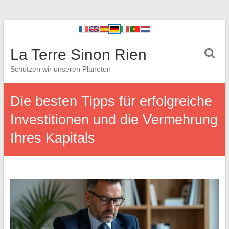
La Terre Sinon Rien
Schützen wir unseren Planeten
Die besten Tipps für erfolgreiche
Investitionen und die Vermehrung
Ihres Kapitals