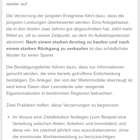
wieder auf.
Die Verzerrung der jüngsten Ereignisse führt dazu, dass die
jüngsten Leistungen überbewertet werden. Eine Anlageklasse,
die in den letzten zwei Jahren gut abgeschnitten hat, zieht mehr
Mittel an, oft zu einem Zeitpunkt, an dem ihr Aufwärtspotenzial
abnimmt.
Nach einem starken Anstieg zu kaufen und nach
einem starken Rückgang zu verkaufen
ist das schädlichste
Muster für einen Sparer.
Die Bestätigungsfehler führen dazu, dass nur Informationen
gesucht werden, die eine bereits getroffene Entscheidung
bestätigen. Ein Anleger, der von der Mietimmobilie überzeugt ist,
wird keine Daten über Leerstände oder steigende
Eigentumskosten in bestimmten Regionen betrachten.
Zwei Praktiken helfen, diese Verzerrungen zu begrenzen:
Im Voraus eine Zielallokation festlegen (zum Beispiel eine
Verteilung zwischen Aktien, Anleihen und Immobilien) und
diese ein- bis zweimal jährlich neu auszubalancieren, ohne
die emotionale Marktentwicklung zu berücksichtigen.