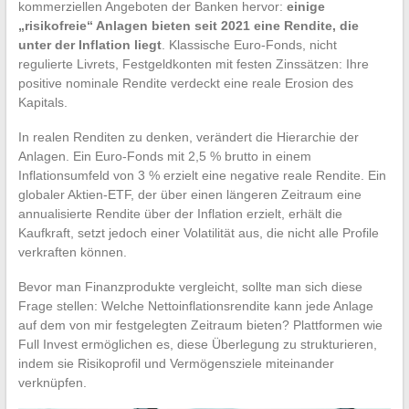
kommerziellen Angeboten der Banken hervor:
einige
„risikofreie“ Anlagen bieten seit 2021 eine Rendite, die
unter der Inflation liegt
. Klassische Euro-Fonds, nicht
regulierte Livrets, Festgeldkonten mit festen Zinssätzen: Ihre
positive nominale Rendite verdeckt eine reale Erosion des
Kapitals.
In realen Renditen zu denken, verändert die Hierarchie der
Anlagen. Ein Euro-Fonds mit 2,5 % brutto in einem
Inflationsumfeld von 3 % erzielt eine negative reale Rendite. Ein
globaler Aktien-ETF, der über einen längeren Zeitraum eine
annualisierte Rendite über der Inflation erzielt, erhält die
Kaufkraft, setzt jedoch einer Volatilität aus, die nicht alle Profile
verkraften können.
Bevor man Finanzprodukte vergleicht, sollte man sich diese
Frage stellen: Welche Nettoinflationsrendite kann jede Anlage
auf dem von mir festgelegten Zeitraum bieten? Plattformen wie
Full Invest ermöglichen es, diese Überlegung zu strukturieren,
indem sie Risikoprofil und Vermögensziele miteinander
verknüpfen.