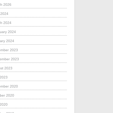
h 2026
l 2024
h 2024
uary 2024
ary 2024
ember 2023
ember 2023
st 2023
 2023
ember 2020
ber 2020
 2020