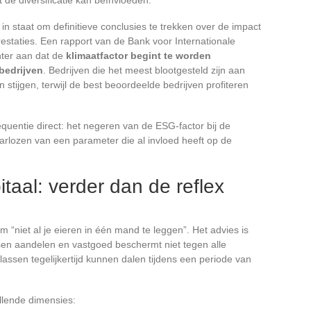
in staat om definitieve conclusies te trekken over de impact
restaties. Een rapport van de Bank voor Internationale
hter aan dat de
klimaatfactor begint te worden
bedrijven
. Bedrijven die het meest blootgesteld zijn aan
n stijgen, terwijl de best beoordeelde bedrijven profiteren
equentie direct: het negeren van de ESG-factor bij de
aarlozen van een parameter die al invloed heeft op de
itaal: verder dan de reflex
“niet al je eieren in één mand te leggen”. Het advies is
ssen aandelen en vastgoed beschermt niet tegen alle
assen tegelijkertijd kunnen dalen tijdens een periode van
illende dimensies: