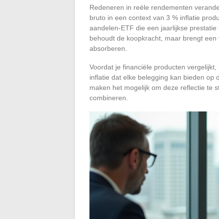
Redeneren in reële rendementen verander
bruto in een context van 3 % inflatie pro
aandelen-ETF die een jaarlijkse prestatie 
behoudt de koopkracht, maar brengt een vol
absorberen.
Voordat je financiële producten vergelijkt
inflatie dat elke belegging kan bieden op 
maken het mogelijk om deze reflectie te s
combineren.