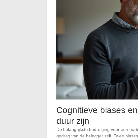
Cognitieve biases en
duur zijn
De belangrijkste bedreiging voor een porte
gedrag van de belegger zelf. Twee biases 