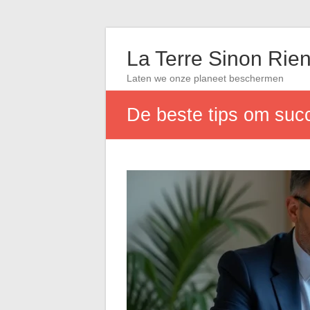
La Terre Sinon Rie
Laten we onze planeet beschermen
De beste tips om succ