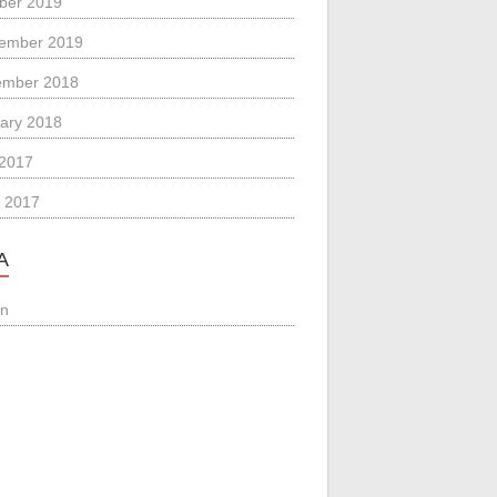
ber 2019
ember 2019
ember 2018
ary 2018
 2017
 2017
A
in