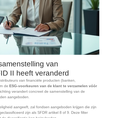
amenstelling van
FID II heeft veranderd
distributeurs van financiële producten (banken,
om de
ESG-voorkeuren van de klant te verzamelen vóór
lichting verandert concreet de samenstelling van de
worden aangeboden.
ligheid aangeeft, zal fondsen aangeboden krijgen die zijn
assificeerd zijn als SFDR artikel 8 of 9. Deze filter
 de diversificatie kan beïnvloeden.