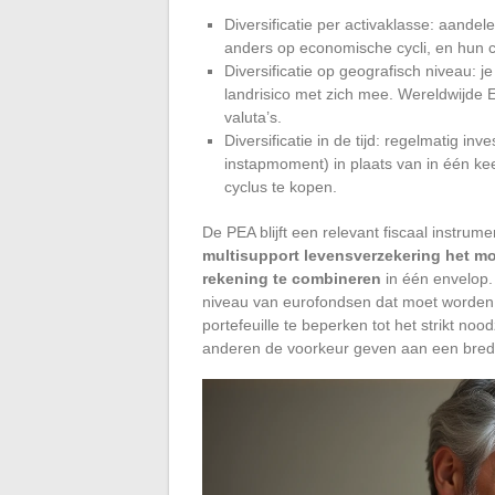
Diversificatie per activaklasse: aandel
anders op economische cycli, en hun co
Diversificatie op geografisch niveau: 
landrisico met zich mee. Wereldwijde E
valuta’s.
Diversificatie in de tijd: regelmatig in
instapmoment) in plaats van in één ke
cyclus te kopen.
De PEA blijft een relevant fiscaal instrum
multisupport levensverzekering het m
rekening te combineren
in één envelop. 
niveau van eurofondsen dat moet worde
portefeuille te beperken tot het strikt no
anderen de voorkeur geven aan een brede