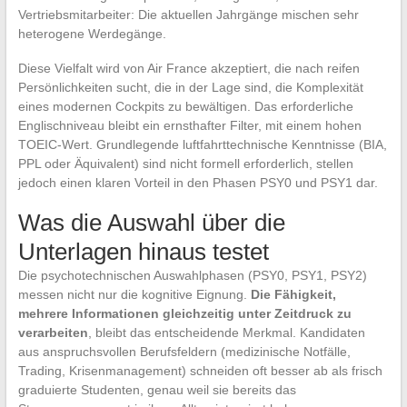
Vertriebsmitarbeiter: Die aktuellen Jahrgänge mischen sehr
heterogene Werdegänge.
Diese Vielfalt wird von Air France akzeptiert, die nach reifen
Persönlichkeiten sucht, die in der Lage sind, die Komplexität
eines modernen Cockpits zu bewältigen. Das erforderliche
Englischniveau bleibt ein ernsthafter Filter, mit einem hohen
TOEIC-Wert. Grundlegende luftfahrttechnische Kenntnisse (BIA,
PPL oder Äquivalent) sind nicht formell erforderlich, stellen
jedoch einen klaren Vorteil in den Phasen PSY0 und PSY1 dar.
Was die Auswahl über die
Unterlagen hinaus testet
Die psychotechnischen Auswahlphasen (PSY0, PSY1, PSY2)
messen nicht nur die kognitive Eignung.
Die Fähigkeit,
mehrere Informationen gleichzeitig unter Zeitdruck zu
verarbeiten
, bleibt das entscheidende Merkmal. Kandidaten
aus anspruchsvollen Berufsfeldern (medizinische Notfälle,
Trading, Krisenmanagement) schneiden oft besser ab als frisch
graduierte Studenten, genau weil sie bereits das