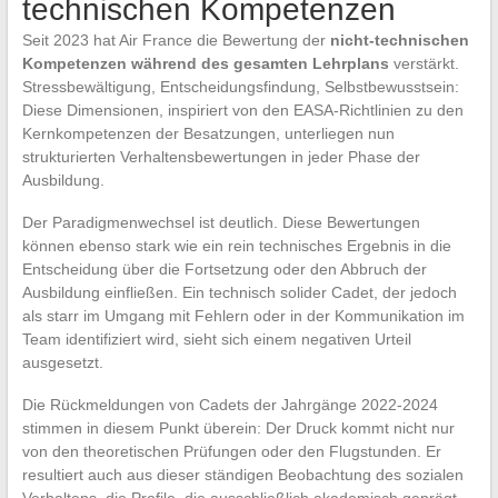
technischen Kompetenzen
Seit 2023 hat Air France die Bewertung der
nicht-technischen
Kompetenzen während des gesamten Lehrplans
verstärkt.
Stressbewältigung, Entscheidungsfindung, Selbstbewusstsein:
Diese Dimensionen, inspiriert von den EASA-Richtlinien zu den
Kernkompetenzen der Besatzungen, unterliegen nun
strukturierten Verhaltensbewertungen in jeder Phase der
Ausbildung.
Der Paradigmenwechsel ist deutlich. Diese Bewertungen
können ebenso stark wie ein rein technisches Ergebnis in die
Entscheidung über die Fortsetzung oder den Abbruch der
Ausbildung einfließen. Ein technisch solider Cadet, der jedoch
als starr im Umgang mit Fehlern oder in der Kommunikation im
Team identifiziert wird, sieht sich einem negativen Urteil
ausgesetzt.
Die Rückmeldungen von Cadets der Jahrgänge 2022-2024
stimmen in diesem Punkt überein: Der Druck kommt nicht nur
von den theoretischen Prüfungen oder den Flugstunden. Er
resultiert auch aus dieser ständigen Beobachtung des sozialen
Verhaltens, die Profile, die ausschließlich akademisch geprägt