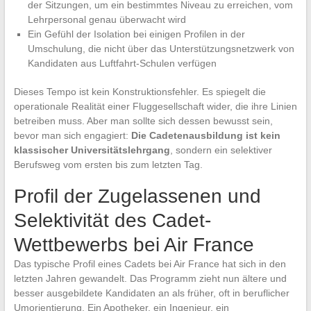
der Sitzungen, um ein bestimmtes Niveau zu erreichen, vom
Lehrpersonal genau überwacht wird
Ein Gefühl der Isolation bei einigen Profilen in der
Umschulung, die nicht über das Unterstützungsnetzwerk von
Kandidaten aus Luftfahrt-Schulen verfügen
Dieses Tempo ist kein Konstruktionsfehler. Es spiegelt die
operationale Realität einer Fluggesellschaft wider, die ihre Linien
betreiben muss. Aber man sollte sich dessen bewusst sein,
bevor man sich engagiert:
Die Cadetenausbildung ist kein
klassischer Universitätslehrgang
, sondern ein selektiver
Berufsweg vom ersten bis zum letzten Tag.
Profil der Zugelassenen und
Selektivität des Cadet-
Wettbewerbs bei Air France
Das typische Profil eines Cadets bei Air France hat sich in den
letzten Jahren gewandelt. Das Programm zieht nun ältere und
besser ausgebildete Kandidaten an als früher, oft in beruflicher
Umorientierung. Ein Apotheker, ein Ingenieur, ein