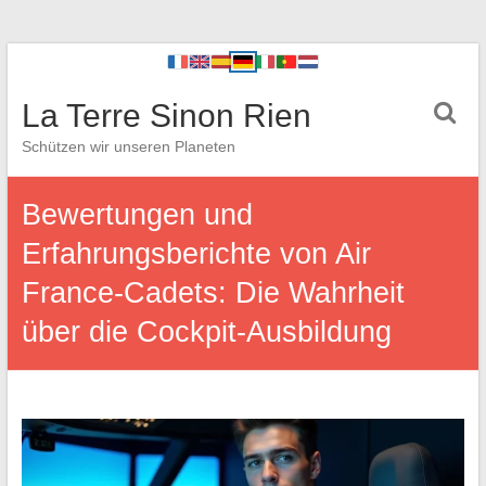
La Terre Sinon Rien
Schützen wir unseren Planeten
Bewertungen und
Erfahrungsberichte von Air
France-Cadets: Die Wahrheit
über die Cockpit-Ausbildung