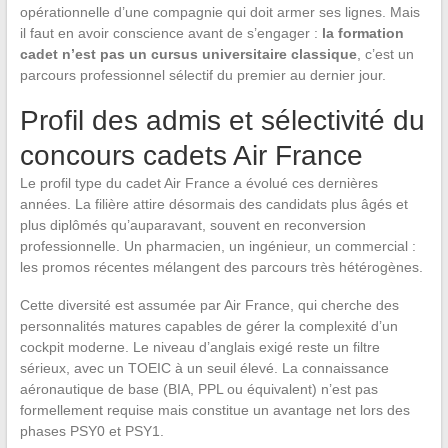
opérationnelle d’une compagnie qui doit armer ses lignes. Mais
il faut en avoir conscience avant de s’engager :
la formation
cadet n’est pas un cursus universitaire classique
, c’est un
parcours professionnel sélectif du premier au dernier jour.
Profil des admis et sélectivité du
concours cadets Air France
Le profil type du cadet Air France a évolué ces dernières
années. La filière attire désormais des candidats plus âgés et
plus diplômés qu’auparavant, souvent en reconversion
professionnelle. Un pharmacien, un ingénieur, un commercial :
les promos récentes mélangent des parcours très hétérogènes.
Cette diversité est assumée par Air France, qui cherche des
personnalités matures capables de gérer la complexité d’un
cockpit moderne. Le niveau d’anglais exigé reste un filtre
sérieux, avec un TOEIC à un seuil élevé. La connaissance
aéronautique de base (BIA, PPL ou équivalent) n’est pas
formellement requise mais constitue un avantage net lors des
phases PSY0 et PSY1.