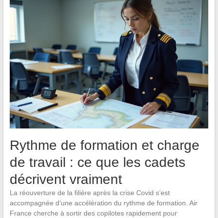
Rythme de formation et charge
de travail : ce que les cadets
décrivent vraiment
La réouverture de la filière après la crise Covid s’est
accompagnée d’une accélération du rythme de formation. Air
France cherche à sortir des copilotes rapidement pour