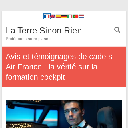
La Terre Sinon Rien
Protégeons notre planète
Avis et témoignages de cadets
Air France : la vérité sur la
formation cockpit