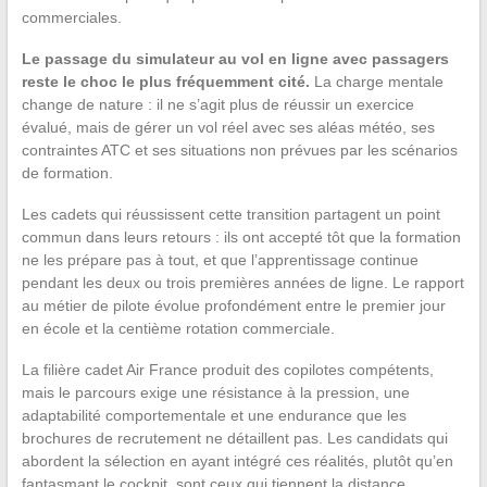
commerciales.
Le passage du simulateur au vol en ligne avec passagers
reste le choc le plus fréquemment cité.
La charge mentale
change de nature : il ne s’agit plus de réussir un exercice
évalué, mais de gérer un vol réel avec ses aléas météo, ses
contraintes ATC et ses situations non prévues par les scénarios
de formation.
Les cadets qui réussissent cette transition partagent un point
commun dans leurs retours : ils ont accepté tôt que la formation
ne les prépare pas à tout, et que l’apprentissage continue
pendant les deux ou trois premières années de ligne. Le rapport
au métier de pilote évolue profondément entre le premier jour
en école et la centième rotation commerciale.
La filière cadet Air France produit des copilotes compétents,
mais le parcours exige une résistance à la pression, une
adaptabilité comportementale et une endurance que les
brochures de recrutement ne détaillent pas. Les candidats qui
abordent la sélection en ayant intégré ces réalités, plutôt qu’en
fantasmant le cockpit, sont ceux qui tiennent la distance.