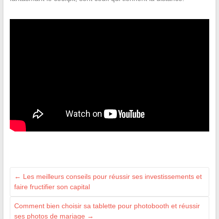
←
Les meilleurs conseils pour réussir ses investissements et
faire fructifier son capital
Comment bien choisir sa tablette pour photobooth et réussir
ses photos de mariage
→