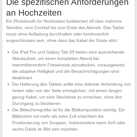
Die spezifischen Anforderungen
an Hochzeiten
Ein Photobooth für Hochzeiten funktioniert oft über mehrere
Stunden, vom Cocktail bis zum Ende des Abends. Das Tablet
muss ohne Aufladung durchhalten oder kontinuierlich
angeschlossen sein, ohne dass das Kabel die Gäste stört.
Die iPad Pro und Galaxy Tab S9 bieten eine ausreichende
Akkulaufzeit, um einen kompletten Abend bei
intermittierendem Fotoeinsatz abzudecken, vorausgesetzt,
die adaptive Helligkeit und die Benachrichtigungen sind
deaktiviert
Die Halterung des Tablets sollte eine diskrete Verbindung von
hinten oder von der Seite ermöglichen, mit einem langen
genug Kabel, um eine Steckdose zu erreichen, ohne den
Durchgang zu blockieren
Die Bildschirmgröße ist für die Bildkomposition wichtig: Ein
Bildschirm mit mehr als zehn Zoll erleichtert die
Positionierung von Gruppen, insbesondere wenn fünf oder
sechs Gäste im Bild sein möchten