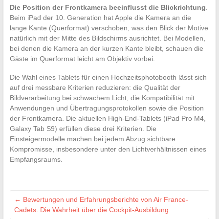
Die Position der Frontkamera beeinflusst die Blickrichtung
.
Beim iPad der 10. Generation hat Apple die Kamera an die
lange Kante (Querformat) verschoben, was den Blick der Motive
natürlich mit der Mitte des Bildschirms ausrichtet. Bei Modellen,
bei denen die Kamera an der kurzen Kante bleibt, schauen die
Gäste im Querformat leicht am Objektiv vorbei.
Die Wahl eines Tablets für einen Hochzeitsphotobooth lässt sich
auf drei messbare Kriterien reduzieren: die Qualität der
Bildverarbeitung bei schwachem Licht, die Kompatibilität mit
Anwendungen und Übertragungsprotokollen sowie die Position
der Frontkamera. Die aktuellen High-End-Tablets (iPad Pro M4,
Galaxy Tab S9) erfüllen diese drei Kriterien. Die
Einsteigermodelle machen bei jedem Abzug sichtbare
Kompromisse, insbesondere unter den Lichtverhältnissen eines
Empfangsraums.
←
Bewertungen und Erfahrungsberichte von Air France-
Cadets: Die Wahrheit über die Cockpit-Ausbildung