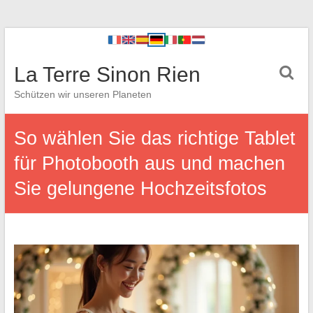
La Terre Sinon Rien
Schützen wir unseren Planeten
So wählen Sie das richtige Tablet
für Photobooth aus und machen
Sie gelungene Hochzeitsfotos