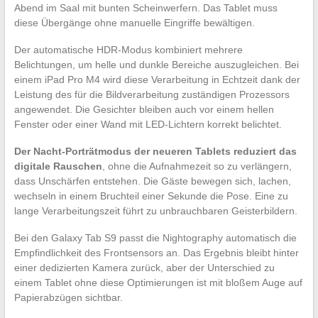
Abend im Saal mit bunten Scheinwerfern. Das Tablet muss
diese Übergänge ohne manuelle Eingriffe bewältigen.
Der automatische HDR-Modus kombiniert mehrere
Belichtungen, um helle und dunkle Bereiche auszugleichen. Bei
einem iPad Pro M4 wird diese Verarbeitung in Echtzeit dank der
Leistung des für die Bildverarbeitung zuständigen Prozessors
angewendet. Die Gesichter bleiben auch vor einem hellen
Fenster oder einer Wand mit LED-Lichtern korrekt belichtet.
Der Nacht-Porträtmodus der neueren Tablets reduziert das
digitale Rauschen
, ohne die Aufnahmezeit so zu verlängern,
dass Unschärfen entstehen. Die Gäste bewegen sich, lachen,
wechseln in einem Bruchteil einer Sekunde die Pose. Eine zu
lange Verarbeitungszeit führt zu unbrauchbaren Geisterbildern.
Bei den Galaxy Tab S9 passt die Nightography automatisch die
Empfindlichkeit des Frontsensors an. Das Ergebnis bleibt hinter
einer dedizierten Kamera zurück, aber der Unterschied zu
einem Tablet ohne diese Optimierungen ist mit bloßem Auge auf
Papierabzügen sichtbar.