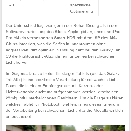
A9+
spezifische
Optimierung
Der Unterschied liegt weniger in der Rohauflösung als in der
Softwareverarbeitung des Bildes. Apple gibt an, dass das iPad
Pro M4 ein
verbessertes Smart HDR mit dem ISP des M4-
Chips
integriert, was die Selfies in Innenräumen ohne
aggressiven Blitz optimiert. Samsung hebt bei den Galaxy Tab
S9 die Nightography-Algorithmen für Selfies bei schwachem
Licht hervor.
Im Gegensatz dazu bieten Einsteiger-Tablets (wie das Galaxy
Tab A9+) keine spezifische Verarbeitung für schwaches Licht.
Fotos, die in einem Empfangsraum mit Kerzen- oder
Lichterkettenbeleuchtung aufgenommen werden, erscheinen
körnig, mit unterbelichteten Gesichtern. Um die Frage zu klären,
welches Tablet für Photobooth wählen, ist es dieses Kriterium
der Verarbeitung bei schwachem Licht, das die Modelle wirklich
unterscheidet.