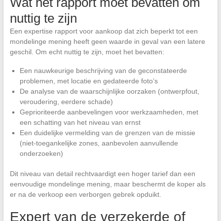
Wat het rapport moet bevatten om
nuttig te zijn
Een expertise rapport voor aankoop dat zich beperkt tot een
mondelinge mening heeft geen waarde in geval van een latere
geschil. Om echt nuttig te zijn, moet het bevatten:
Een nauwkeurige beschrijving van de geconstateerde
problemen, met locatie en gedateerde foto’s
De analyse van de waarschijnlijke oorzaken (ontwerpfout,
veroudering, eerdere schade)
Geprioriteerde aanbevelingen voor werkzaamheden, met
een schatting van het niveau van ernst
Een duidelijke vermelding van de grenzen van de missie
(niet-toegankelijke zones, aanbevolen aanvullende
onderzoeken)
Dit niveau van detail rechtvaardigt een hoger tarief dan een
eenvoudige mondelinge mening, maar beschermt de koper als
er na de verkoop een verborgen gebrek opduikt.
Expert van de verzekerde of