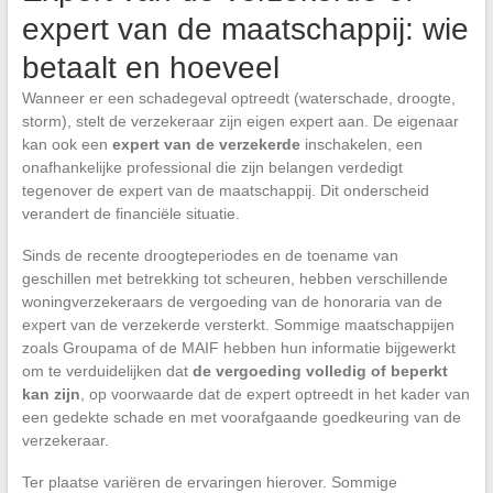
expert van de maatschappij: wie
betaalt en hoeveel
Wanneer er een schadegeval optreedt (waterschade, droogte,
storm), stelt de verzekeraar zijn eigen expert aan. De eigenaar
kan ook een
expert van de verzekerde
inschakelen, een
onafhankelijke professional die zijn belangen verdedigt
tegenover de expert van de maatschappij. Dit onderscheid
verandert de financiële situatie.
Sinds de recente droogteperiodes en de toename van
geschillen met betrekking tot scheuren, hebben verschillende
woningverzekeraars de vergoeding van de honoraria van de
expert van de verzekerde versterkt. Sommige maatschappijen
zoals Groupama of de MAIF hebben hun informatie bijgewerkt
om te verduidelijken dat
de vergoeding volledig of beperkt
kan zijn
, op voorwaarde dat de expert optreedt in het kader van
een gedekte schade en met voorafgaande goedkeuring van de
verzekeraar.
Ter plaatse variëren de ervaringen hierover. Sommige