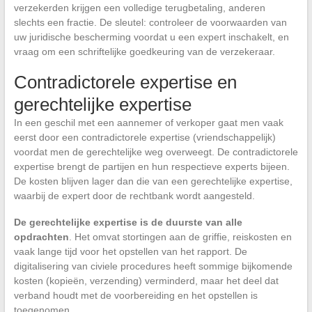
verzekerden krijgen een volledige terugbetaling, anderen
slechts een fractie. De sleutel: controleer de voorwaarden van
uw juridische bescherming voordat u een expert inschakelt, en
vraag om een schriftelijke goedkeuring van de verzekeraar.
Contradictorele expertise en
gerechtelijke expertise
In een geschil met een aannemer of verkoper gaat men vaak
eerst door een contradictorele expertise (vriendschappelijk)
voordat men de gerechtelijke weg overweegt. De contradictorele
expertise brengt de partijen en hun respectieve experts bijeen.
De kosten blijven lager dan die van een gerechtelijke expertise,
waarbij de expert door de rechtbank wordt aangesteld.
De gerechtelijke expertise is de duurste van alle
opdrachten
. Het omvat stortingen aan de griffie, reiskosten en
vaak lange tijd voor het opstellen van het rapport. De
digitalisering van civiele procedures heeft sommige bijkomende
kosten (kopieën, verzending) verminderd, maar het deel dat
verband houdt met de voorbereiding en het opstellen is
toegenomen.