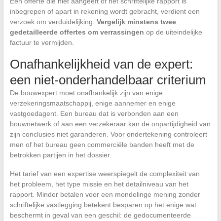
Een offerte die niet aangeeft of het schriftelijke rapport is
inbegrepen of apart in rekening wordt gebracht, verdient een
verzoek om verduidelijking.
Vergelijk minstens twee
gedetailleerde offertes om verrassingen
op de uiteindelijke
factuur te vermijden.
Onafhankelijkheid van de expert:
een niet-onderhandelbaar criterium
De bouwexpert moet onafhankelijk zijn van enige
verzekeringsmaatschappij, enige aannemer en enige
vastgoedagent. Een bureau dat is verbonden aan een
bouwnetwerk of aan een verzekeraar kan de onpartijdigheid van
zijn conclusies niet garanderen. Voor ondertekening controleert
men of het bureau geen commerciële banden heeft met de
betrokken partijen in het dossier.
Het tarief van een expertise weerspiegelt de complexiteit van
het probleem, het type missie en het detailniveau van het
rapport. Minder betalen voor een mondelinge mening zonder
schriftelijke vastlegging betekent besparen op het enige wat
beschermt in geval van een geschil: de gedocumenteerde