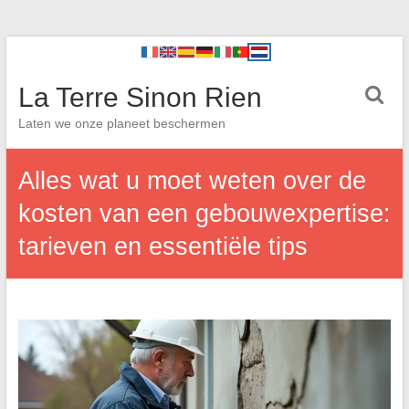
La Terre Sinon Rien
Laten we onze planeet beschermen
Alles wat u moet weten over de
kosten van een gebouwexpertise:
tarieven en essentiële tips