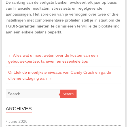
De ranking van de veiligste banken evolueert elk jaar op basis
van financiële resultaten, stresstests en regelgevende
aanpassingen. Het spreiden van je vermogen over twee of drie
instellingen met complementaire profielen stelt je in staat om
de
FGDR-garantielimieten te cumuleren
terwijl je de blootstelling
aan één enkele balans beperkt.
←
Alles wat u moet weten over de kosten van een
gebouwexpertise: tarieven en essentiële tips
Ontdek de moeilijkste niveaus van Candy Crush en ga de
ultieme uitdaging aan
→
Search
ARCHIVES
June 2026