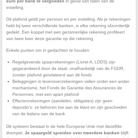
euro per bank te vergoeden
in geval van falen van de
instelling.
Dit plafond geldt per persoon en per instelling. Als je rekeningen
hebt bij twee verschillende banken, is elke rekening afzonderlijk
gedekt. Een koppel met een gezamenlijke rekening profiteert
van twee keer deze garantie op die rekening.
Enkele punten om in gedachten te houden:
Regelgevende spaarrekeningen (Livret A, LDDS) zijn
gegarandeerd door de staat, onafhankelijk van de FGDR,
zonder plafond gerelateerd aan dit fonds
Beleggingen in levensverzekeringen vallen onder een ander
mechanisme, het Fonds de Garantie des Assurances de
Personnes, met een apart plafond
Effectenrekeningen (aandelen, obligaties) zijn geen
deposito’s: ze behoren toe aan de klant en zijn gescheiden
van de balans van de bank
Dit systeem bestaat in de hele Europese Unie met dezelfde
drempel.
Je spaargeld spreiden over meerdere banken
blijft