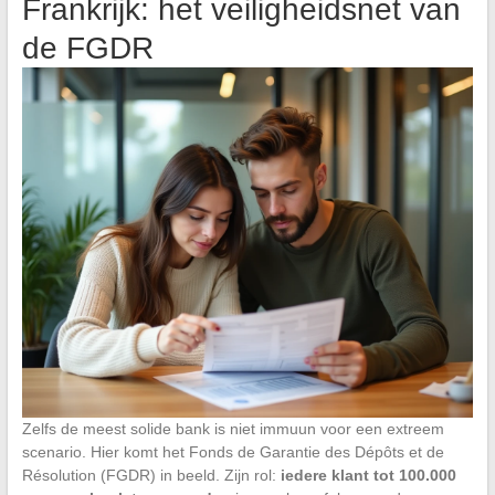
Frankrijk: het veiligheidsnet van
de FGDR
Zelfs de meest solide bank is niet immuun voor een extreem
scenario. Hier komt het Fonds de Garantie des Dépôts et de
Résolution (FGDR) in beeld. Zijn rol:
iedere klant tot 100.000