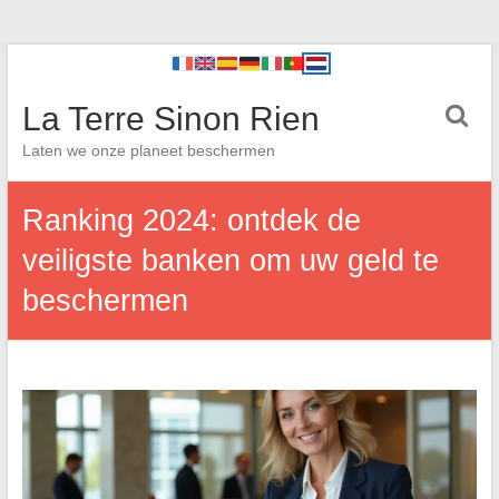
La Terre Sinon Rien
Laten we onze planeet beschermen
Ranking 2024: ontdek de
veiligste banken om uw geld te
beschermen