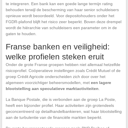
te integreren. Een bank kan een goede lange termijn rating
behouden terwijl de bescherming van haar senior schuldeisers
opnieuw wordt beoordeeld. Voor depositohouders onder het
FGDR-plafond blijft het risico zeer beperkt. Boven deze drempel
wordt de hiërarchie van schuldeisers een parameter om in de
gaten te houden.
Franse banken en veiligheid:
welke profielen steken eruit
Onder de grote Franse groepen hebben niet allemaal hetzelfde
risicoprofiel. Coöperatieve instellingen zoals Crédit Mutuel of de
groep Crédit Agricole onderscheiden zich door over het
algemeen voorzichtiger beheersmodellen, met
een lagere
blootstelling aan speculatieve marktactiviteiten
.
La Banque Postale, die is verbonden aan de groep La Poste,
heeft een bijzonder profiel. Haar activiteiten zijn grotendeels
geconcentreerd op detailhandelbankieren, wat haar blootstelling
aan de turbulentie van de financiële markten beperkt.