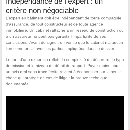
Indépendance de l’expert : un
critère non négociable
L’expert en bâtiment doit être indépendant de toute compagnie
d’assurance, de tout constructeur et de toute agence
immobilière. Un cabinet rattaché à un réseau de construction ou
à un assureur ne peut pas garantir l’impartialité de ses
conclusions. Avant de signer, on vérifie que le cabinet n’a aucun
lien commercial avec les parties impliquées dans le dossier.
Le tarif d’une expertise reflète la complexité du désordre, le type
de mission et le niveau de détail du rapport. Payer moins pour
un avis oral sans trace écrite revient à économiser sur la seule
chose qui protège en cas de litige : la preuve technique
documentée.