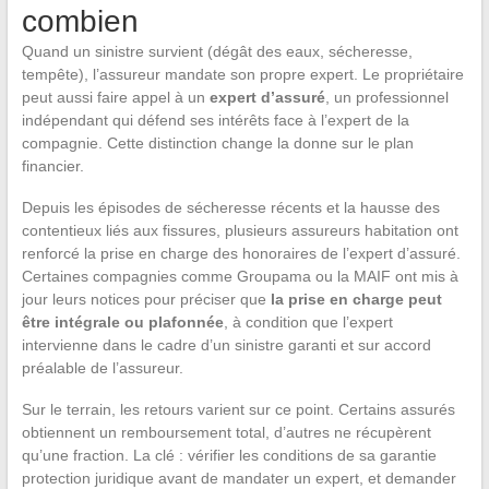
combien
Quand un sinistre survient (dégât des eaux, sécheresse,
tempête), l’assureur mandate son propre expert. Le propriétaire
peut aussi faire appel à un
expert d’assuré
, un professionnel
indépendant qui défend ses intérêts face à l’expert de la
compagnie. Cette distinction change la donne sur le plan
financier.
Depuis les épisodes de sécheresse récents et la hausse des
contentieux liés aux fissures, plusieurs assureurs habitation ont
renforcé la prise en charge des honoraires de l’expert d’assuré.
Certaines compagnies comme Groupama ou la MAIF ont mis à
jour leurs notices pour préciser que
la prise en charge peut
être intégrale ou plafonnée
, à condition que l’expert
intervienne dans le cadre d’un sinistre garanti et sur accord
préalable de l’assureur.
Sur le terrain, les retours varient sur ce point. Certains assurés
obtiennent un remboursement total, d’autres ne récupèrent
qu’une fraction. La clé : vérifier les conditions de sa garantie
protection juridique avant de mandater un expert, et demander