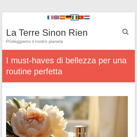
La Terre Sinon Rien
Proteggiamo il nostro pianeta
I must-haves di bellezza per una
routine perfetta