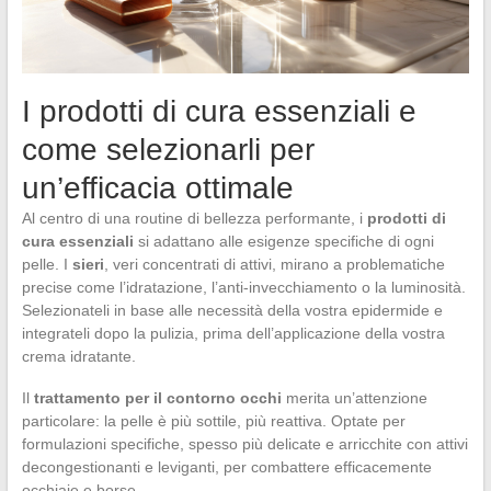
I prodotti di cura essenziali e
come selezionarli per
un’efficacia ottimale
Al centro di una routine di bellezza performante, i
prodotti di
cura essenziali
si adattano alle esigenze specifiche di ogni
pelle. I
sieri
, veri concentrati di attivi, mirano a problematiche
precise come l’idratazione, l’anti-invecchiamento o la luminosità.
Selezionateli in base alle necessità della vostra epidermide e
integrateli dopo la pulizia, prima dell’applicazione della vostra
crema idratante.
Il
trattamento per il contorno occhi
merita un’attenzione
particolare: la pelle è più sottile, più reattiva. Optate per
formulazioni specifiche, spesso più delicate e arricchite con attivi
decongestionanti e leviganti, per combattere efficacemente
occhiaie e borse.