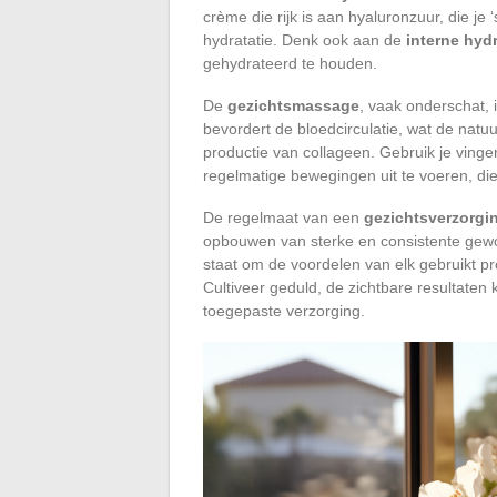
crème die rijk is aan hyaluronzuur, die j
hydratatie. Denk ook aan de
interne hydr
gehydrateerd te houden.
De
gezichtsmassage
, vaak onderschat, 
bevordert de bloedcirculatie, wat de natuu
productie van collageen. Gebruik je vinge
regelmatige bewegingen uit te voeren, die 
De regelmaat van een
gezichtsverzorgi
opbouwen van sterke en consistente gewoon
staat om de voordelen van elk gebruikt pr
Cultiveer geduld, de zichtbare resultat
toegepaste verzorging.