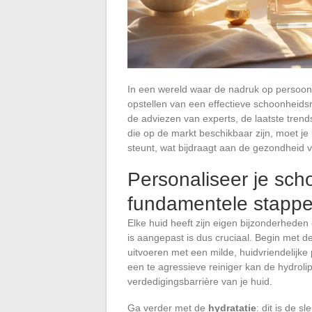
In een wereld waar de nadruk op persoonlij
opstellen van een effectieve schoonheids
de adviezen van experts, de laatste tren
die op de markt beschikbaar zijn, moet j
steunt, wat bijdraagt aan de gezondheid v
Personaliseer je sch
fundamentele stappen
Elke huid heeft zijn eigen bijzonderheden
is aangepast is dus cruciaal. Begin met d
uitvoeren met een milde, huidvriendelijk
een te agressieve reiniger kan de hydrolip
verdedigingsbarrière van je huid.
Ga verder met de
hydratatie
: dit is de s