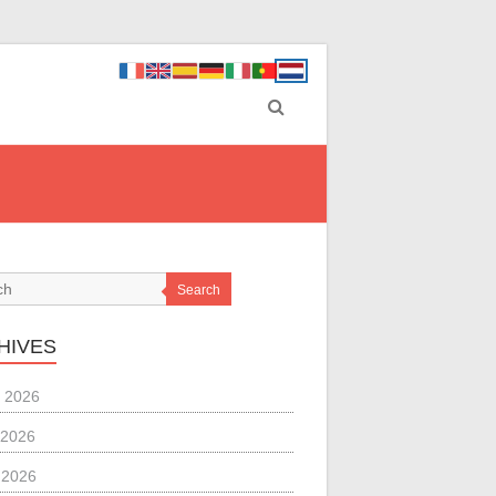
Search
HIVES
 2026
 2026
l 2026