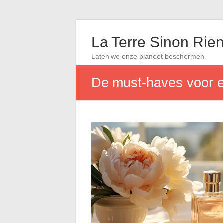
La Terre Sinon Rie
Laten we onze planeet beschermen
De must-haves voor e