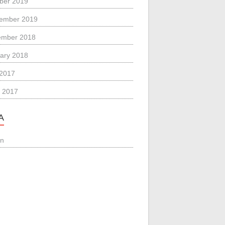
ber 2019
ember 2019
ember 2018
ary 2018
 2017
 2017
A
in