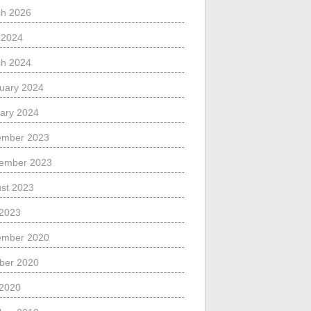
h 2026
l 2024
h 2024
uary 2024
ary 2024
ember 2023
ember 2023
st 2023
 2023
ember 2020
ber 2020
 2020