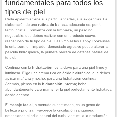
fundamentales para todos los
tipos de piel
Cada epidermis tiene sus particularidades, sus exigencias. La
elaboración de una
rutina de belleza
adecuada es, por lo
tanto, crucial. Comienza con la
limpieza
, un paso no
negociable, que debes realizar con un producto suave,
respetuoso de tu tipo de piel. Las 2moiselles Happy Lookeuses
lo enfatizan: un limpiador demasiado agresivo puede alterar la
película hidrolipídica, la primera barrera de defensa natural de
tu piel.
Continúa con la
hidratación
: es la clave para una piel firme y
luminosa. Elige una crema rica en ácido hialurónico, que debes
aplicar mañana y noche, para una hidratación continua.
Además, piensa en la
hidratación interna
; bebe
abundantemente para mantener la piel perfectamente hidratada
desde adentro.
El
masaje facial
, a menudo subestimado, es un gesto de
belleza a priorizar. Favorece la circulación sanguínea,
potenciando el brillo natural del cutis, y estimula la producción