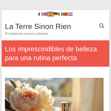
La Terre Sinon Rien
Protejamos nuestro planeta
Los imprescindibles de belleza
para una rutina perfecta