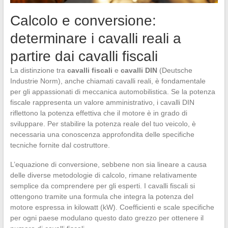
Calcolo e conversione:
determinare i cavalli reali a
partire dai cavalli fiscali
La distinzione tra
cavalli fiscali
e
cavalli DIN
(Deutsche
Industrie Norm), anche chiamati cavalli reali, è fondamentale
per gli appassionati di meccanica automobilistica. Se la potenza
fiscale rappresenta un valore amministrativo, i cavalli DIN
riflettono la potenza effettiva che il motore è in grado di
sviluppare. Per stabilire la potenza reale del tuo veicolo, è
necessaria una conoscenza approfondita delle specifiche
tecniche fornite dal costruttore.
L’equazione di conversione, sebbene non sia lineare a causa
delle diverse metodologie di calcolo, rimane relativamente
semplice da comprendere per gli esperti. I cavalli fiscali si
ottengono tramite una formula che integra la potenza del
motore espressa in kilowatt (kW). Coefficienti e scale specifiche
per ogni paese modulano questo dato grezzo per ottenere il