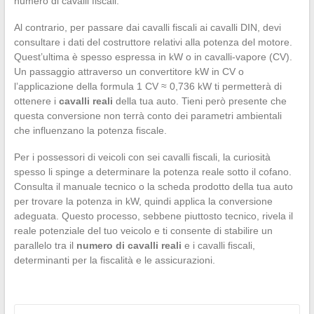
numero di cavalli fiscali.
Al contrario, per passare dai cavalli fiscali ai cavalli DIN, devi
consultare i dati del costruttore relativi alla potenza del motore.
Quest’ultima è spesso espressa in kW o in cavalli-vapore (CV).
Un passaggio attraverso un convertitore kW in CV o
l’applicazione della formula 1 CV ≈ 0,736 kW ti permetterà di
ottenere i
cavalli reali
della tua auto. Tieni però presente che
questa conversione non terrà conto dei parametri ambientali
che influenzano la potenza fiscale.
Per i possessori di veicoli con sei cavalli fiscali, la curiosità
spesso li spinge a determinare la potenza reale sotto il cofano.
Consulta il manuale tecnico o la scheda prodotto della tua auto
per trovare la potenza in kW, quindi applica la conversione
adeguata. Questo processo, sebbene piuttosto tecnico, rivela il
reale potenziale del tuo veicolo e ti consente di stabilire un
parallelo tra il
numero di cavalli reali
e i cavalli fiscali,
determinanti per la fiscalità e le assicurazioni.