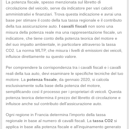
La potenza fiscale, spesso menzionata sul libretto di
circolazione del veicolo, serve da indicatore per vari calcoli
amministrativi e finanziari. Trova questa indicazione e avrai una
base per stimare il costo della tua tassa regionale e il contributo
della tua assicurazione auto.
I cavalli fiscali
non sono una
misura della potenza reale ma una rappresentazione fiscale, un
indicatore, che tiene conto della potenza teorica del motore e
del suo impatto ambientale, in particolare attraverso la tassa
CO2. La norma WLTP, che misura i livelli di emissioni dei veicoli,
influisce direttamente su questo valore.
Per comprendere la corrispondenza tra i cavalli fiscali e i cavalli
reali della tua auto, devi esaminare le specifiche tecniche del tuo
motore. La
potenza fiscale
, da gennaio 2020, si calcola
esclusivamente sulla base della potenza del motore,
semplificando così il processo per i proprietari di veicoli. Questa
potenza teorica determina il prezzo del libretto di circolazione e
influisce anche sul contributo dell’assicurazione auto.
Ogni regione in Francia determina l’importo della tassa
regionale in base al numero di cavalli fiscali. La
tassa CO2
si
applica in base alla potenza fiscale e all’inquinamento generato