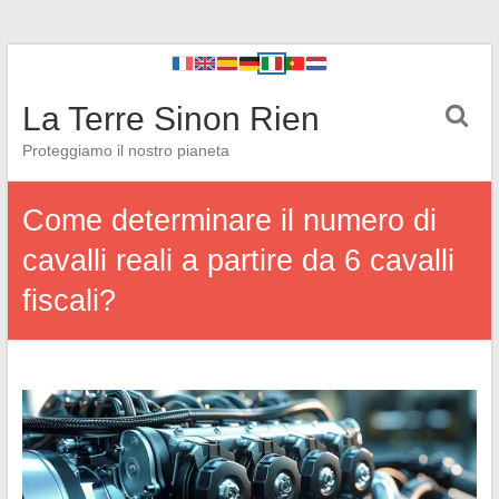
La Terre Sinon Rien
Proteggiamo il nostro pianeta
Come determinare il numero di
cavalli reali a partire da 6 cavalli
fiscali?