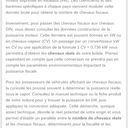
moteur exprimée en kilowatts (kW). Des coefficients et des
barèmes spécifiques à chaque pays viennent moduler cette
donnée brute pour obtenir le nombre de chevaux fiscaux.
Inversement, pour passer des chevaux fiscaux aux chevaux
DIN, vous devez consulter les données constructeur de la
puissance moteur. Cette dernière est souvent donnée en kW ou
en chevaux-vapeur (CV). Un passage par un convertisseur kW
en CV ou une application de la formule 1 CV ≈ 0,736 kW vous
permettra d’obtenir les
chevaux réels
de votre bolide. Prenez
cependant en compte que cette conversion ne prendra pas en
compte les paramètres environnementaux impactant la
puissance fiscale.
Pour les possesseurs de véhicules affichant six chevaux fiscaux,
la curiosité les pousse souvent à déterminer la puissance réelle
sous le capot. Consultez le manuel technique ou la fiche produit
de votre voiture pour y trouver la puissance en kW, puis
appliquez la conversion adéquate. Cette démarche, quoique
assez technique, dévoile le réel potentiel de votre engin et vous
permet d’établir un parallèle entre le
nombre de chevaux réels
et les chevaux fiscaux, déterminants pour la fiscalité et les