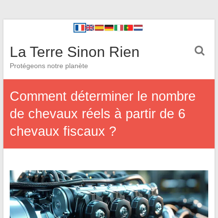
La Terre Sinon Rien
Protégeons notre planète
Comment déterminer le nombre
de chevaux réels à partir de 6
chevaux fiscaux ?