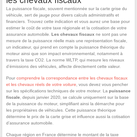
les chevaux fiscaux
La puissance fiscale, souvent mentionnée sur la carte grise du
véhicule, sert de jauge pour divers calculs administratifs et
financiers. Trouvez cette indication et vous aurez une base pour
estimer le coût de votre taxe régionale et la cotisation de votre
assurance automobile.
Les chevaux fiscaux
ne sont pas une
mesure de la puissance réelle mais une représentation fiscale,
un indicateur, qui prend en compte la puissance théorique du
moteur ainsi que son impact environnemental, notamment à
travers la taxe CO2. La norme WLTP, qui mesure les niveaux
d’émissions des véhicules, affecte directement cette valeur.
Pour
comprendre la correspondance entre les chevaux fiscaux
et les chevaux réels de votre voiture
, vous devez vous pencher
sur les spécifications techniques de votre moteur. La
puissance
fiscale
, depuis janvier 2020, se calcule uniquement sur la base
de la puissance du moteur, simplifiant ainsi la démarche pour
les propriétaires de véhicules. Cette puissance théorique
détermine le prix de la carte grise et influence aussi la cotisation
d’assurance automobile.
Chaque région en France détermine le montant de la taxe