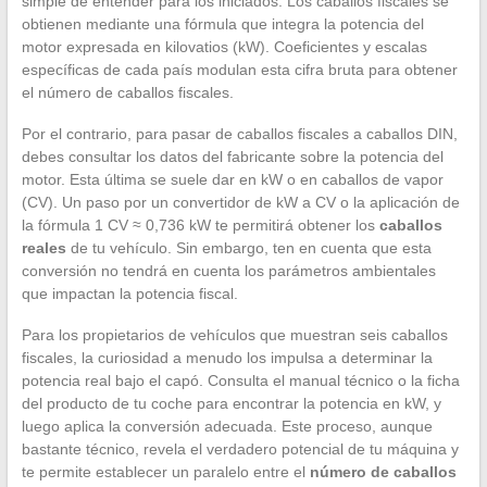
simple de entender para los iniciados. Los caballos fiscales se
obtienen mediante una fórmula que integra la potencia del
motor expresada en kilovatios (kW). Coeficientes y escalas
específicas de cada país modulan esta cifra bruta para obtener
el número de caballos fiscales.
Por el contrario, para pasar de caballos fiscales a caballos DIN,
debes consultar los datos del fabricante sobre la potencia del
motor. Esta última se suele dar en kW o en caballos de vapor
(CV). Un paso por un convertidor de kW a CV o la aplicación de
la fórmula 1 CV ≈ 0,736 kW te permitirá obtener los
caballos
reales
de tu vehículo. Sin embargo, ten en cuenta que esta
conversión no tendrá en cuenta los parámetros ambientales
que impactan la potencia fiscal.
Para los propietarios de vehículos que muestran seis caballos
fiscales, la curiosidad a menudo los impulsa a determinar la
potencia real bajo el capó. Consulta el manual técnico o la ficha
del producto de tu coche para encontrar la potencia en kW, y
luego aplica la conversión adecuada. Este proceso, aunque
bastante técnico, revela el verdadero potencial de tu máquina y
te permite establecer un paralelo entre el
número de caballos