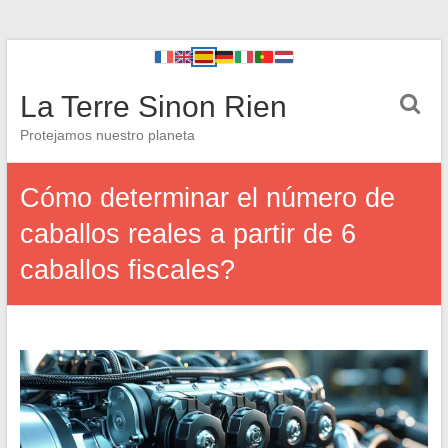
La Terre Sinon Rien
Protejamos nuestro planeta
Cómo determinar el número de
caballos reales a partir de 6
caballos fiscales?