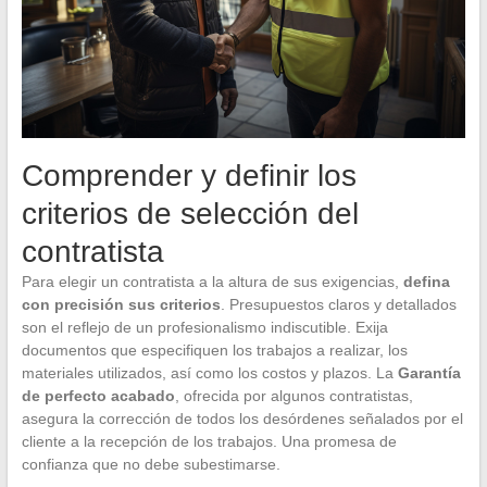
Comprender y definir los
criterios de selección del
contratista
Para elegir un contratista a la altura de sus exigencias,
defina
con precisión sus criterios
. Presupuestos claros y detallados
son el reflejo de un profesionalismo indiscutible. Exija
documentos que especifiquen los trabajos a realizar, los
materiales utilizados, así como los costos y plazos. La
Garantía
de perfecto acabado
, ofrecida por algunos contratistas,
asegura la corrección de todos los desórdenes señalados por el
cliente a la recepción de los trabajos. Una promesa de
confianza que no debe subestimarse.