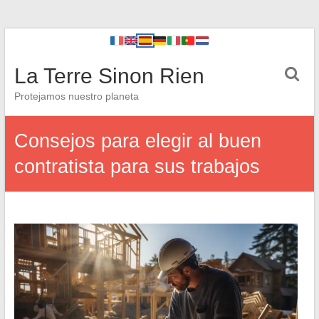
La Terre Sinon Rien
Protejamos nuestro planeta
Consejos para elegir al buen
contratista para sus trabajos