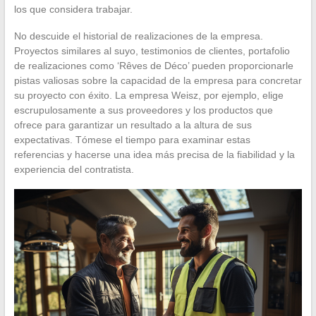
los que considera trabajar.
No descuide el historial de realizaciones de la empresa.
Proyectos similares al suyo, testimonios de clientes, portafolio
de realizaciones como ‘Rêves de Déco’ pueden proporcionarle
pistas valiosas sobre la capacidad de la empresa para concretar
su proyecto con éxito. La empresa Weisz, por ejemplo, elige
escrupulosamente a sus proveedores y los productos que
ofrece para garantizar un resultado a la altura de sus
expectativas. Tómese el tiempo para examinar estas
referencias y hacerse una idea más precisa de la fiabilidad y la
experiencia del contratista.