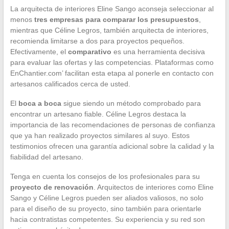
La arquitecta de interiores Eline Sango aconseja seleccionar al
menos
tres empresas para comparar los presupuestos
,
mientras que Céline Legros, también arquitecta de interiores,
recomienda limitarse a dos para proyectos pequeños.
Efectivamente, el
comparativo
es una herramienta decisiva
para evaluar las ofertas y las competencias. Plataformas como
EnChantier.com’ facilitan esta etapa al ponerle en contacto con
artesanos calificados cerca de usted.
El
boca a boca
sigue siendo un método comprobado para
encontrar un artesano fiable. Céline Legros destaca la
importancia de las recomendaciones de personas de confianza
que ya han realizado proyectos similares al suyo. Estos
testimonios ofrecen una garantía adicional sobre la calidad y la
fiabilidad del artesano.
Tenga en cuenta los consejos de los profesionales para su
proyecto de renovación
. Arquitectos de interiores como Eline
Sango y Céline Legros pueden ser aliados valiosos, no solo
para el diseño de su proyecto, sino también para orientarle
hacia contratistas competentes. Su experiencia y su red son