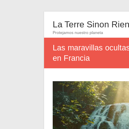
La Terre Sinon Rie
Protejamos nuestro planeta
Las maravillas oculta
en Francia