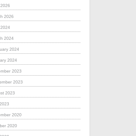
l 2026
h 2026
l 2024
h 2024
uary 2024
ary 2024
ember 2023
ember 2023
st 2023
 2023
ember 2020
ber 2020