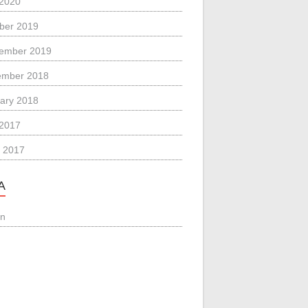
 2020
ber 2019
ember 2019
ember 2018
ary 2018
 2017
 2017
A
in