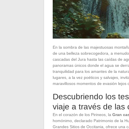
En la sombra de las majestuosas montaña
de una belleza sobrecogedora, a menudo d
cascadas del Jura hasta las caídas de ag
panoramas únicos donde el agua se derra
tranquilidad para los amantes de la natur
lugares, a la vez poéticos y salvajes, inv
maravillosos momentos de evasión lejos d
Descubriendo los tes
viaje a través de la
En el corazón de los Pirineos, la
Gran ca
homónimo, declarado Patrimonio de la Hum
Grandes Sitios de Occitania, ofrece una c