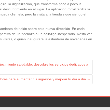
giro: la digitalización, que transforma poco a poco la
l descubrimiento en el lugar. La aplicación móvil facilita la
nueva clientela, pero la visita a la tienda sigue siendo el
amiento del telón sobre esta nueva dirección. En cada
pectiva de un flechazo o un hallazgo inesperado. Resta ver
s visitas, o quién inaugurará la estantería de novedades en
ecimiento saludable: descubre los servicios dedicados a
oras para aumentar tus ingresos y mejorar tu día a día
→