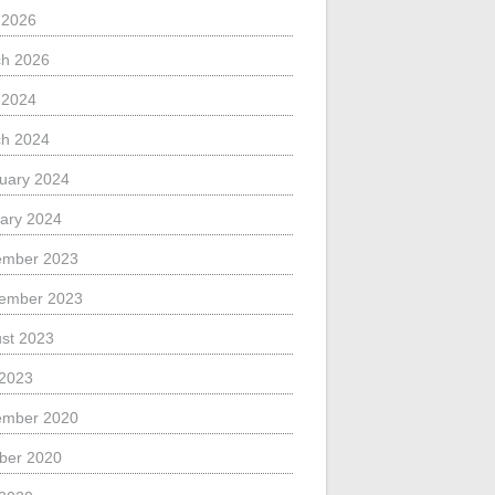
l 2026
h 2026
l 2024
h 2024
uary 2024
ary 2024
ember 2023
ember 2023
st 2023
 2023
ember 2020
ber 2020