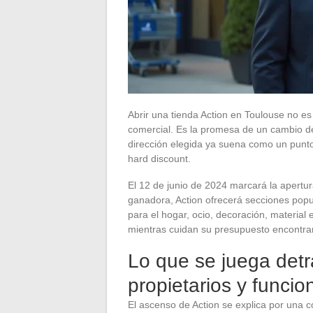
Abrir una tienda Action en Toulouse no 
comercial. Es la promesa de un cambio de
dirección elegida ya suena como un punto 
hard discount.
El 12 de junio de 2024 marcará la apertur
ganadora, Action ofrecerá secciones popu
para el hogar, ocio, decoración, material
mientras cuidan su presupuesto encontrar
Lo que se juega detrá
propietarios y funci
El ascenso de Action se explica por una c