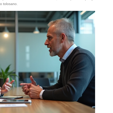
mo tolosano.