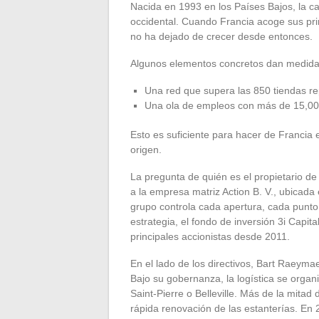
Nacida en 1993 en los Países Bajos, la 
occidental. Cuando Francia acoge sus pr
no ha dejado de crecer desde entonces.
Algunos elementos concretos dan medida 
Una red que supera las 850 tiendas repa
Una ola de empleos con más de 15,000
Esto es suficiente para hacer de Francia
origen.
La pregunta de quién es el propietario d
a la empresa matriz Action B. V., ubicada 
grupo controla cada apertura, cada punto 
estrategia, el fondo de inversión 3i Capit
principales accionistas desde 2011.
En el lado de los directivos, Bart Raeyma
Bajo su gobernanza, la logística se orga
Saint-Pierre o Belleville. Más de la mitad
rápida renovación de las estanterías. En 