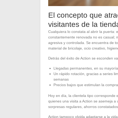
El concepto que atra
visitantes de la tien
Cualquiera lo constata al abrir la puerta: 
constantemente renovada no es casual; n
agresiva y controlada. Se encuentra de to
material de bricolaje, ocio creativo, higi
Detrás del éxito de Action se esconden v
Llegadas permanentes, en su mayoría 
Un rápido rotación, gracias a series li
semanas
Precios bajos que estimulan la compr
Hoy en día, la clientela tipo correspond
quienes una visita a Action se asemeja a 
sorpresas regulares, ahorros constatados
Action tampoco olvida adaptarse a la vida 