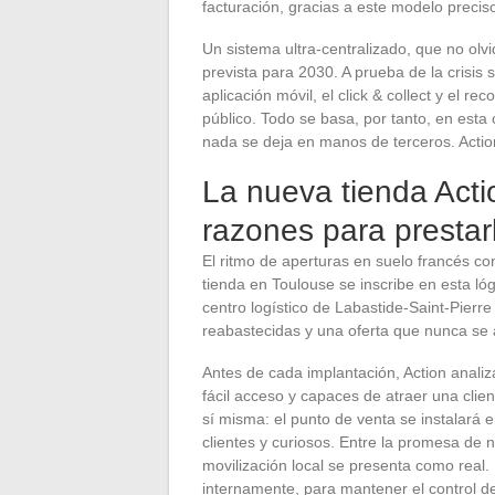
facturación, gracias a este modelo preciso
Un sistema ultra-centralizado, que no olv
prevista para 2030. A prueba de la crisis sa
aplicación móvil, el click & collect y el r
público. Todo se basa, por tanto, en esta 
nada se deja en manos de terceros. Action
La nueva tienda Acti
razones para prestar
El ritmo de aperturas en suelo francés c
tienda en Toulouse se inscribe en esta ló
centro logístico de Labastide-Saint-Pier
reabastecidas y una oferta que nunca se 
Antes de cada implantación, Action analiz
fácil acceso y capaces de atraer una clien
sí misma: el punto de venta se instalará e
clientes y curiosos. Entre la promesa d
movilización local se presenta como real.
internamente, para mantener el control de