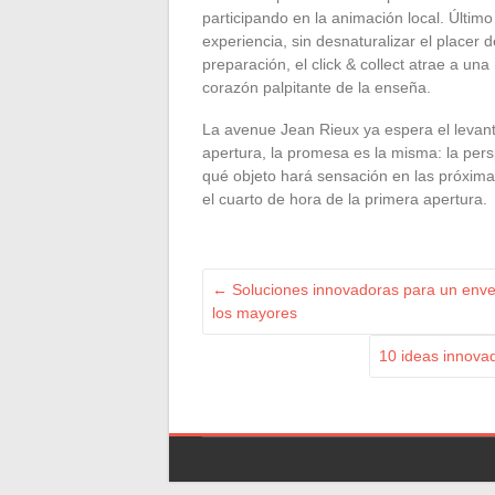
participando en la animación local. Último 
experiencia, sin desnaturalizar el placer de
preparación, el click & collect atrae a una 
corazón palpitante de la enseña.
La avenue Jean Rieux ya espera el levant
apertura, la promesa es la misma: la pers
qué objeto hará sensación en las próxima
el cuarto de hora de la primera apertura.
←
Soluciones innovadoras para un envej
los mayores
10 ideas innovad