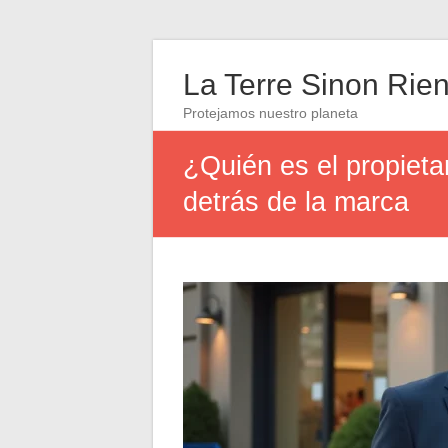
La Terre Sinon Rie
Protejamos nuestro planeta
¿Quién es el propieta
detrás de la marca