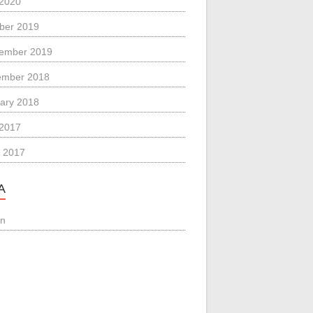
 2020
ber 2019
ember 2019
ember 2018
ary 2018
 2017
 2017
A
in