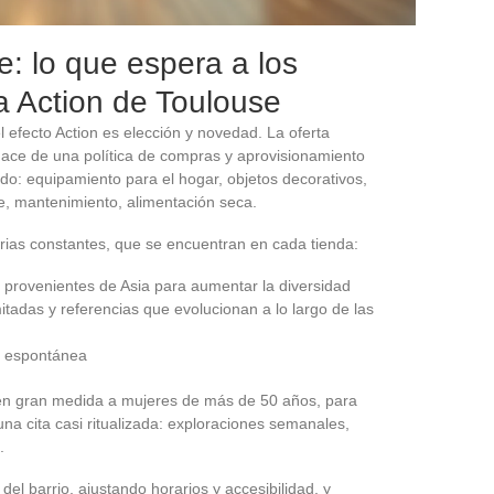
e: lo que espera a los
da Action de Toulouse
el efecto Action es elección y novedad. La oferta
ace de una política de compras y aprovisionamiento
do: equipamiento para el hogar, objetos decorativos,
ene, mantenimiento, alimentación seca.
arias constantes, que se encuentran en cada tienda:
provenientes de Asia para aumentar la diversidad
mitadas y referencias que evolucionan a lo largo de las
a espontánea
e en gran medida a mujeres de más de 50 años, para
una cita casi ritualizada: exploraciones semanales,
.
del barrio, ajustando horarios y accesibilidad, y