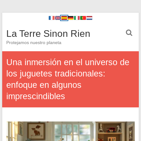
La Terre Sinon Rien
Protejamos nuestro planeta
Una inmersión en el universo de
los juguetes tradicionales:
enfoque en algunos
imprescindibles