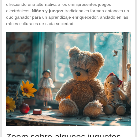
ofreciendo una alternativa a los omnipresentes juegos
electrónicos.
Niños y juegos
tradicionales forman entonces un
dúo ganador para un aprendizaje enriquecedor, anclado en las
raíces culturales de cada sociedad.
Zoom sobre algunos juguetes