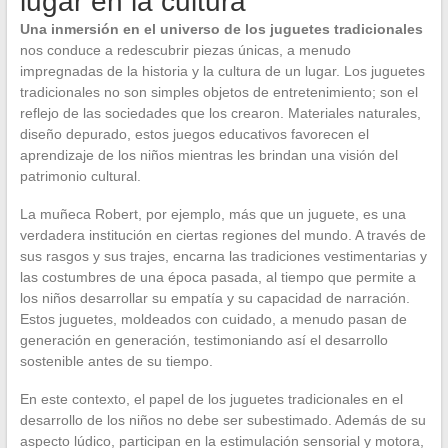
lugar en la cultura
Una inmersión en el universo de los juguetes tradicionales
nos conduce a redescubrir piezas únicas, a menudo
impregnadas de la historia y la cultura de un lugar. Los juguetes
tradicionales no son simples objetos de entretenimiento; son el
reflejo de las sociedades que los crearon. Materiales naturales,
diseño depurado, estos juegos educativos favorecen el
aprendizaje de los niños mientras les brindan una visión del
patrimonio cultural.
La muñeca Robert, por ejemplo, más que un juguete, es una
verdadera institución en ciertas regiones del mundo. A través de
sus rasgos y sus trajes, encarna las tradiciones vestimentarias y
las costumbres de una época pasada, al tiempo que permite a
los niños desarrollar su empatía y su capacidad de narración.
Estos juguetes, moldeados con cuidado, a menudo pasan de
generación en generación, testimoniando así el desarrollo
sostenible antes de su tiempo.
En este contexto, el papel de los juguetes tradicionales en el
desarrollo de los niños no debe ser subestimado. Además de su
aspecto lúdico, participan en la estimulación sensorial y motora,