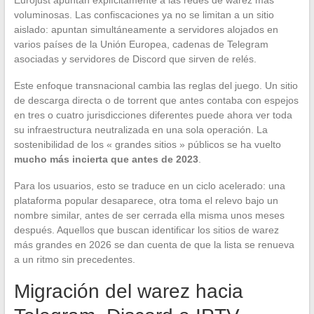
voluminosas. Las confiscaciones ya no se limitan a un sitio
aislado: apuntan simultáneamente a servidores alojados en
varios países de la Unión Europea, cadenas de Telegram
asociadas y servidores de Discord que sirven de relés.
Este enfoque transnacional cambia las reglas del juego. Un sitio
de descarga directa o de torrent que antes contaba con espejos
en tres o cuatro jurisdicciones diferentes puede ahora ver toda
su infraestructura neutralizada en una sola operación. La
sostenibilidad de los « grandes sitios » públicos se ha vuelto
mucho más incierta que antes de 2023
.
Para los usuarios, esto se traduce en un ciclo acelerado: una
plataforma popular desaparece, otra toma el relevo bajo un
nombre similar, antes de ser cerrada ella misma unos meses
después. Aquellos que buscan identificar los sitios de warez
más grandes en 2026 se dan cuenta de que la lista se renueva
a un ritmo sin precedentes.
Migración del warez hacia