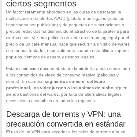
ciertos segmentos
Un factor raramente abordado en las guías de descarga: la
multiplicación de ofertas AVOD (plataformas legales gratuitas
financiadas por publicidad) y de paquetes de suscripciones a
precios reducidos ha disminuido el atractivo de la piratería para
ciertos usos. Ver una película reciente en streaming legal por el
precio de un café mensual hace que recurrir a un sitio de warez
sea menos tentador, especialmente cuando este último impone
pop-ups, tiempos de espera y riesgos legales.
Esta disminución documentada de la piratería afecta sobre todo
a los contenidos de video de consumo masivo (películas y
series). En cambio,
segmentos como el software
profesional, los videojuegos o los animes de nicho
siguen
siendo bastiones del warez, por falta de alternativas legales
accesibles o asequibles en todas las regiones.
Descarga de torrents y VPN: una
precaución convertida en estándar
El uso de un VPN para acceder a los sitios de torrents aún en