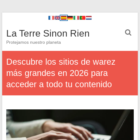
La Terre Sinon Rien
Protejamos nuestro planeta
Descubre los sitios de warez
más grandes en 2026 para
acceder a todo tu contenido