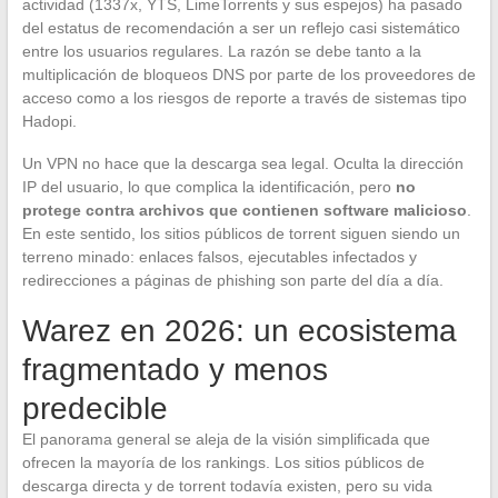
actividad (1337x, YTS, LimeTorrents y sus espejos) ha pasado
del estatus de recomendación a ser un reflejo casi sistemático
entre los usuarios regulares. La razón se debe tanto a la
multiplicación de bloqueos DNS por parte de los proveedores de
acceso como a los riesgos de reporte a través de sistemas tipo
Hadopi.
Un VPN no hace que la descarga sea legal. Oculta la dirección
IP del usuario, lo que complica la identificación, pero
no
protege contra archivos que contienen software malicioso
.
En este sentido, los sitios públicos de torrent siguen siendo un
terreno minado: enlaces falsos, ejecutables infectados y
redirecciones a páginas de phishing son parte del día a día.
Warez en 2026: un ecosistema
fragmentado y menos
predecible
El panorama general se aleja de la visión simplificada que
ofrecen la mayoría de los rankings. Los sitios públicos de
descarga directa y de torrent todavía existen, pero su vida