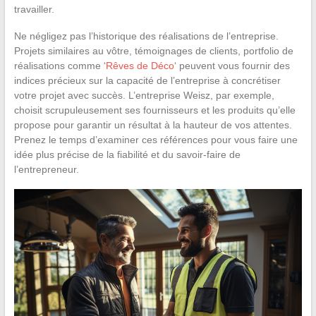
travailler.
Ne négligez pas l’historique des réalisations de l’entreprise.
Projets similaires au vôtre, témoignages de clients, portfolio de
réalisations comme ‘
Rêves de Déco
‘ peuvent vous fournir des
indices précieux sur la capacité de l’entreprise à concrétiser
votre projet avec succès. L’entreprise Weisz, par exemple,
choisit scrupuleusement ses fournisseurs et les produits qu’elle
propose pour garantir un résultat à la hauteur de vos attentes.
Prenez le temps d’examiner ces références pour vous faire une
idée plus précise de la fiabilité et du savoir-faire de
l’entrepreneur.