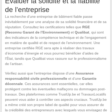
Évaluer la solidité et la fiabilité
de l’entreprise
La recherche d’une entreprise de bâtiment fiable passe
inévitablement par une analyse de sa solidité financière et de sa
réputation. Consultez les certifications telles que
RGE
(Reconnu Garant de l’Environnement)
et
Qualibat
, qui sont
des indicateurs de la compétence technique et de l’engagement
en matière de qualité et de respect de l’environnement. Une
entreprise certifiée RGE sera apte à réaliser des travaux
d’économie d’énergie et vous pourrez bénéficier d’aides de
l’État, tandis que Qualibat vous rassure sur le professionnalisme
de l’artisan.
Vérifiez aussi que l’entreprise dispose d’une
Assurance
responsabilité civile professionnelle
et d’une
Garantie
décennale
. Ces assurances sont essentielles, car elles
protègent contre les éventuelles malfaçons ou dommages post-
travaux. Des plateformes comme TrustUp.be et TravauxLocatifs
peuvent vous aider à contrôler ces aspects cruciaux. TrustUp.be
a même créé son propre label de qualité pour vous assurer de
la crédibilité des entrepreneurs avec lesquels vous envisagez de