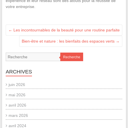
expérience et leur réseau sont des atouts pour la réussite de
votre entreprise.
←
Les incontournables de la beauté pour une routine parfaite
Bien-être et nature : les bienfaits des espaces verts
→
Recherche
ARCHIVES
juin 2026
mai 2026
avril 2026
mars 2026
avril 2024