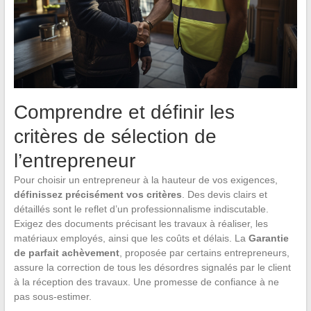
Comprendre et définir les
critères de sélection de
l’entrepreneur
Pour choisir un entrepreneur à la hauteur de vos exigences,
définissez précisément vos critères
. Des devis clairs et
détaillés sont le reflet d’un professionnalisme indiscutable.
Exigez des documents précisant les travaux à réaliser, les
matériaux employés, ainsi que les coûts et délais. La
Garantie
de parfait achèvement
, proposée par certains entrepreneurs,
assure la correction de tous les désordres signalés par le client
à la réception des travaux. Une promesse de confiance à ne
pas sous-estimer.