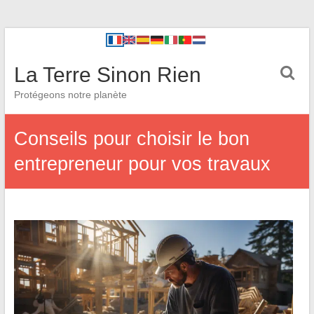
La Terre Sinon Rien
Protégeons notre planète
Conseils pour choisir le bon
entrepreneur pour vos travaux