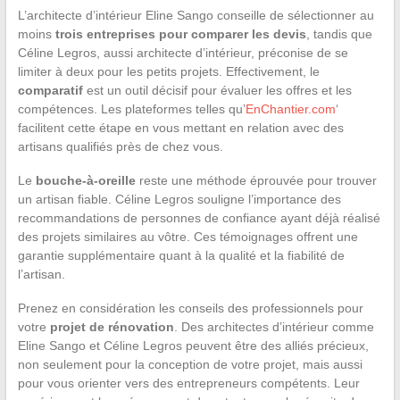
L’architecte d’intérieur Eline Sango conseille de sélectionner au
moins
trois entreprises pour comparer les devis
, tandis que
Céline Legros, aussi architecte d’intérieur, préconise de se
limiter à deux pour les petits projets. Effectivement, le
comparatif
est un outil décisif pour évaluer les offres et les
compétences. Les plateformes telles qu’
EnChantier.com
‘
facilitent cette étape en vous mettant en relation avec des
artisans qualifiés près de chez vous.
Le
bouche-à-oreille
reste une méthode éprouvée pour trouver
un artisan fiable. Céline Legros souligne l’importance des
recommandations de personnes de confiance ayant déjà réalisé
des projets similaires au vôtre. Ces témoignages offrent une
garantie supplémentaire quant à la qualité et la fiabilité de
l’artisan.
Prenez en considération les conseils des professionnels pour
votre
projet de rénovation
. Des architectes d’intérieur comme
Eline Sango et Céline Legros peuvent être des alliés précieux,
non seulement pour la conception de votre projet, mais aussi
pour vous orienter vers des entrepreneurs compétents. Leur