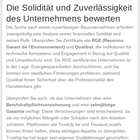
Die Solidität und Zuverlässigkeit
des Unternehmens bewerten
Die Suche nach einem zuverlässigen Bauunternehmen erfordert
zwangsläufig eine Analyse seiner finanziellen Solidität und
seines Rufs. Überprüfen Sie Zertifikate wie
RGE (Reconnu
Garant de l’Environnement)
und
Qualibat
, die Indikatoren für
technische Kompetenz und Engagement in Bezug auf Qualität
und Umweltschutz sind. Ein RGE-zertifiziertes Unternehmen ist
in der Lage, Energiespararbeiten durchzuführen, und Sie
können von staatlichen Förderungen profitieren, während
Qualibat Ihnen Sicherheit über die Professionalität des
Handwerkers gibt.
Überprüfen Sie auch, ob das Unternehmen über eine
Berufshaftpflichtversicherung
und eine
zehnjährige
Garantie
verfügt. Diese Versicherungen sind entscheidend, da
sie vor möglichen Mängeln oder Schäden nach den Arbeiten
schützen. Plattformen wie TrustUp.be und TravauxLocatifs
können Ihnen helfen, diese wichtigen Aspekte zu überprüfen.
TrustUp.be hat sogar sein eigenes Qualitätssiegel geschaffen,