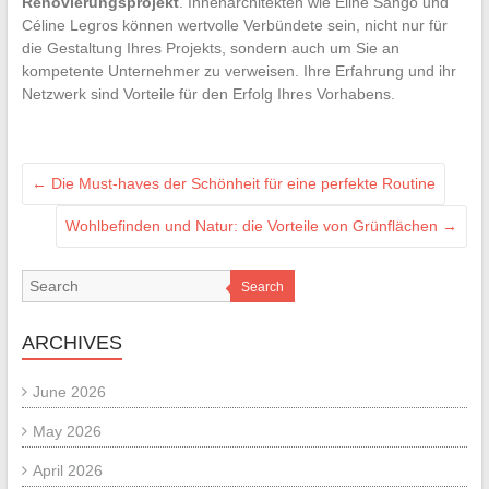
Renovierungsprojekt
. Innenarchitekten wie Eline Sango und
Céline Legros können wertvolle Verbündete sein, nicht nur für
die Gestaltung Ihres Projekts, sondern auch um Sie an
kompetente Unternehmer zu verweisen. Ihre Erfahrung und ihr
Netzwerk sind Vorteile für den Erfolg Ihres Vorhabens.
←
Die Must-haves der Schönheit für eine perfekte Routine
Wohlbefinden und Natur: die Vorteile von Grünflächen
→
Search
ARCHIVES
June 2026
May 2026
April 2026