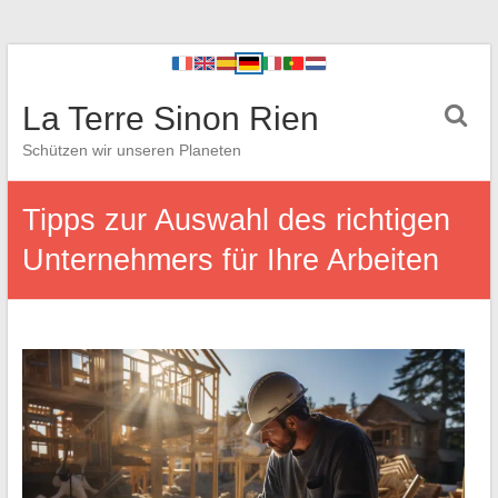
La Terre Sinon Rien
Schützen wir unseren Planeten
Tipps zur Auswahl des richtigen
Unternehmers für Ihre Arbeiten