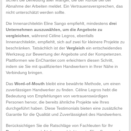
sichert die Behebung aller Mängel, die der Kunde bei der
Abnahme der Arbeiten meldet. Ein Vertrauensversprechen, das
nicht unterschätzt werden sollte.
Die Innenarchitektin Eline Sango empfiehlt, mindestens
drei
Unternehmen auszuwählen, um die Angebote zu
vergleichen
, während Céline Legros, ebenfalls
Innenarchitektin, empfiehlt, sich auf zwei für kleinere Projekte zu
beschränken. Tatsächlich ist der
Vergleich
ein entscheidendes
Werkzeug zur Bewertung der Angebote und der Kompetenzen.
Plattformen wie EnChantier.com erleichtern diesen Schritt,
indem sie Sie mit qualifizierten Handwerkern in Ihrer Nähe in
Verbindung bringen.
Das
Word-of-Mouth
bleibt eine bewährte Methode, um einen
zuverlässigen Handwerker zu finden. Céline Legros hebt die
Bedeutung von Empfehlungen von vertrauenswürdigen
Personen hervor, die bereits ähnliche Projekte wie Ihres
durchgeführt haben. Diese Testimonials bieten eine zusätzliche
Garantie für die Qualität und Zuverlässigkeit des Handwerkers.
Berücksichtigen Sie die Ratschläge von Fachleuten für Ihr