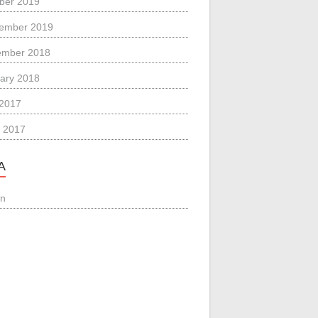
ber 2019
ember 2019
ember 2018
ary 2018
 2017
 2017
A
in