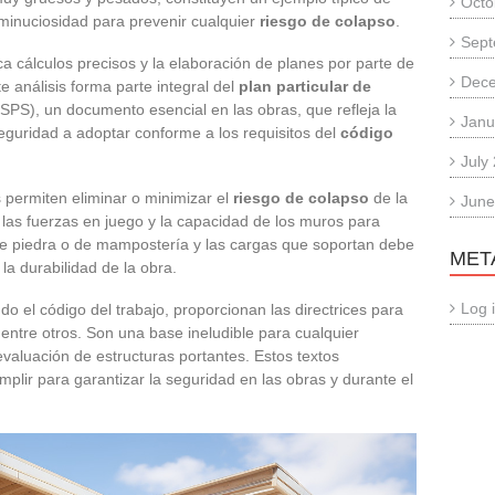
Octo
inuciosidad para prevenir cualquier
riesgo de colapso
.
Sept
ca cálculos precisos y la elaboración de planes por parte de
Dec
 análisis forma parte integral del
plan particular de
PS), un documento esencial en las obras, que refleja la
Janu
eguridad a adoptar conforme a los requisitos del
código
July
permiten eliminar o minimizar el
riesgo de colapso
de la
June
 las fuerzas en juego y la capacidad de los muros para
 de piedra o de mampostería y las cargas que soportan debe
MET
la durabilidad de la obra.
Log 
ndo el código del trabajo, proporcionan las directrices para
 entre otros. Son una base ineludible para cualquier
valuación de estructuras portantes. Estos textos
mplir para garantizar la seguridad en las obras y durante el