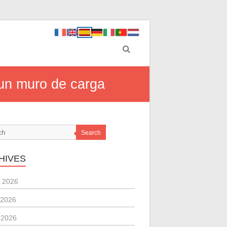
 un muro de carga
Search
HIVES
 2026
 2026
l 2026