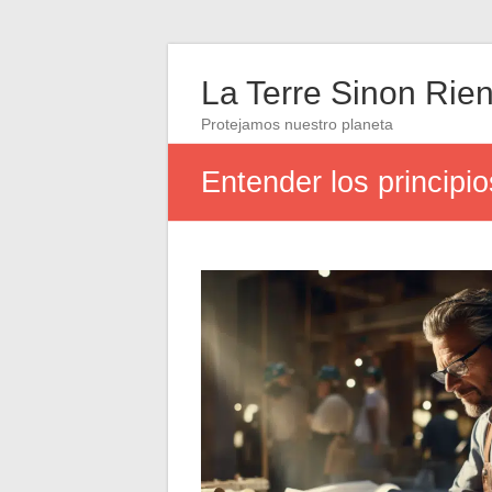
La Terre Sinon Rie
Protejamos nuestro planeta
Entender los principi