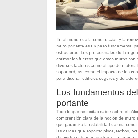
En el mundo de la construcción y la renov
muro portante es un paso fundamental para
estructuras. Los profesionales de la inge
estimar las fuerzas que estos muros son c
diversos factores como el tipo de material
soportará, así como el impacto de las co
para diseñar edificios seguros y duradero
Los fundamentos del
portante
Todo lo que necesitas saber sobre el cál
comprensión clara de la noción de
muro 
que garantiza la estabilidad de una const
las cargas que soporta: pisos, techos, ocu
de piedra o de mampostería, a menudo mu