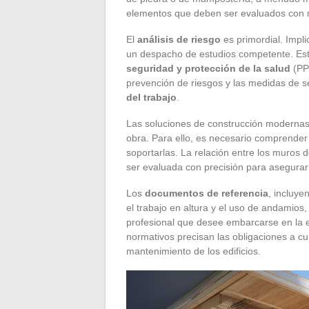
elementos que deben ser evaluados con m
El
análisis de riesgo
es primordial. Impli
un despacho de estudios competente. Este
seguridad y protección de la salud
(PPS
prevención de riesgos y las medidas de s
del trabajo
.
Las soluciones de construcción modernas 
obra. Para ello, es necesario comprender
soportarlas. La relación entre los muros
ser evaluada con precisión para asegurar 
Los
documentos de referencia
, incluye
el trabajo en altura y el uso de andamios,
profesional que desee embarcarse en la e
normativos precisan las obligaciones a cu
mantenimiento de los edificios.