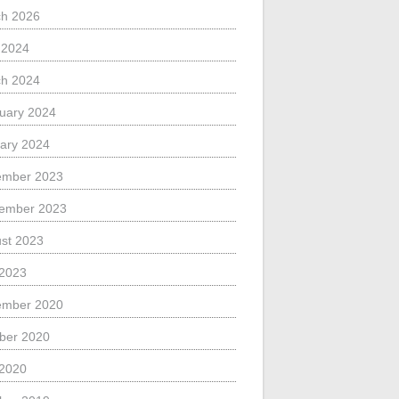
h 2026
l 2024
h 2024
uary 2024
ary 2024
ember 2023
ember 2023
st 2023
 2023
ember 2020
ber 2020
 2020