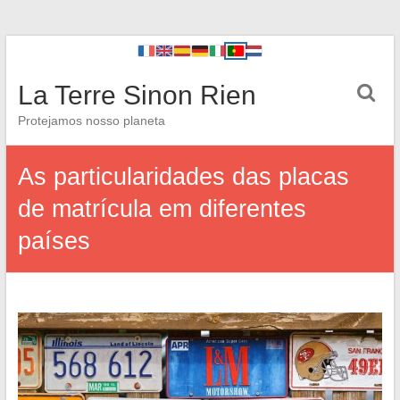
La Terre Sinon Rien
Protejamos nosso planeta
As particularidades das placas
de matrícula em diferentes
países