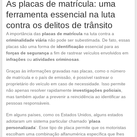
As placas de matrícula: uma
ferramenta essencial na luta
contra os delitos de trânsito
A importância das
placas de matrícula
na luta contra a
criminalidade viária
não pode ser subestimada. De fato, essas
placas são uma forma de
identificação
essencial para as
forças de segurança
a fim de rastrear veículos envolvidos em
infrações
ou
atividades criminosas
.
Graças às informações gravadas nas placas, como o número
de matrícula e o país de emissão, é possível rastrear o
proprietário do veículo em caso de necessidade. Isso permite
não apenas resolver rapidamente
investigações policiais
,
mas também ajudar a prevenir a reincidência ao identificar as
pessoas responsáveis.
Em alguns países, como os Estados Unidos, alguns estados
adotaram um sistema particular chamado ‘
placa
personalizada
‘. Esse tipo de placa permite que os motoristas
escolham uma combinação alfanumérica específica que lhes