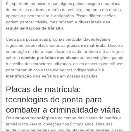
É importante mencionar que alguns países exigem uma placa
de matrícula na frente e atrás do veículo, enquanto em outros,
apenas a placa traseira é obrigatória. Essas diferenciações
podem parecer triviais, mas refletem a
diversidade das
regulamentações de trânsito
.
Cada país possui suas próprias particularidades legais e
regulamentares relacionadas às
placas de matrícula
. Desde a
numeração e a letra específicas de cada território até as regras
sobre o
cambio periódico das placas
ou as restrições quanto
à escolha dos caracteres utilizados, esses aspectos contribuem
para tornar únicos esses elementos indispensáveis à
identificação dos veículos
em nossas estradas.
Placas de matrícula:
tecnologias de ponta para
combater a criminalidade viária
Os
avanços tecnológicos
no campo das placas de matrícula
também trouxeram inovações nos últimos anos. Uma das
tendências emergentes é o uso de
placas inteligentes
. Esses