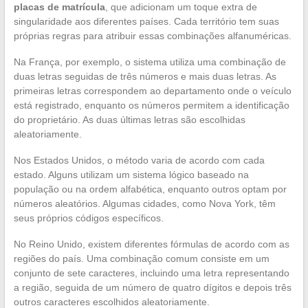
placas de matrícula
, que adicionam um toque extra de
singularidade aos diferentes países. Cada território tem suas
próprias regras para atribuir essas combinações alfanuméricas.
Na França, por exemplo, o sistema utiliza uma combinação de
duas letras seguidas de três números e mais duas letras. As
primeiras letras correspondem ao departamento onde o veículo
está registrado, enquanto os números permitem a identificação
do proprietário. As duas últimas letras são escolhidas
aleatoriamente.
Nos Estados Unidos, o método varia de acordo com cada
estado. Alguns utilizam um sistema lógico baseado na
população ou na ordem alfabética, enquanto outros optam por
números aleatórios. Algumas cidades, como Nova York, têm
seus próprios códigos específicos.
No Reino Unido, existem diferentes fórmulas de acordo com as
regiões do país. Uma combinação comum consiste em um
conjunto de sete caracteres, incluindo uma letra representando
a região, seguida de um número de quatro dígitos e depois três
outros caracteres escolhidos aleatoriamente.