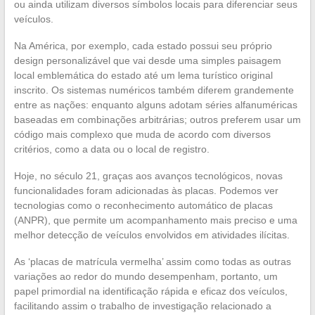
ou ainda utilizam diversos símbolos locais para diferenciar seus
veículos.
Na América, por exemplo, cada estado possui seu próprio
design personalizável que vai desde uma simples paisagem
local emblemática do estado até um lema turístico original
inscrito. Os sistemas numéricos também diferem grandemente
entre as nações: enquanto alguns adotam séries alfanuméricas
baseadas em combinações arbitrárias; outros preferem usar um
código mais complexo que muda de acordo com diversos
critérios, como a data ou o local de registro.
Hoje, no século 21, graças aos avanços tecnológicos, novas
funcionalidades foram adicionadas às placas. Podemos ver
tecnologias como o reconhecimento automático de placas
(ANPR), que permite um acompanhamento mais preciso e uma
melhor detecção de veículos envolvidos em atividades ilícitas.
As ‘placas de matrícula vermelha’ assim como todas as outras
variações ao redor do mundo desempenham, portanto, um
papel primordial na identificação rápida e eficaz dos veículos,
facilitando assim o trabalho de investigação relacionado a