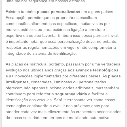
uma melhor segurança em nossas estradas.
Existem também
placas personalizadas
em alguns países.
Essa opção permite que os proprietários escolham
combinações alfanuméricas específicas, muitas vezes por
motivos estéticos ou para exibir sua ligação a um clube
esportivo ou equipe favorita. Embora isso possa parecer trivial,
é importante notar que essa personalização deve, no entanto,
respeitar as regulamentações em vigor e não comprometer a
integridade do sistema de identificação.
As placas de matrícula, portanto, passaram por uma verdadeira
evolução nos últimos anos graças aos
avanços tecnológicos
e às inovações implementadas por diferentes países. As
placas
inteligentes
, conectadas, luminosas ou personalizadas
oferecem não apenas funcionalidades adicionais, mas também
contribuem para reforçar a
segurança viária
e facilitar a
identificação dos veículos. Será interessante ver como essas
tecnologias continuarão a evoluir nos próximos anos para
atender cada vez mais eficazmente às crescentes necessidades
da nossa sociedade em termos de mobilidade automotiva.