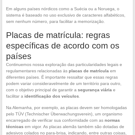
Em alguns países nórdicos como a Suécia ou a Noruega, o
sistema é baseado no uso exclusivo de caracteres alfabéticos,
sem nenhum número, para facilitar a memorização.
Placas de matrícula: regras
específicas de acordo com os
países
Continuemos nossa exploração das particularidades legais e
regulamentares relacionadas às
placas de matrícula
em
diferentes países. É importante ressaltar que essas regras
podem variar consideravelmente de um território para outro,
com o objetivo principal de garantir a
segurança viária
e
facilitar a
identificação dos veículos
.
Na Alemanha, por exemplo, as placas devem ser homologadas
pelo TÜV (Technischer Überwachungsverein), um organismo
encarregado de verificar sua conformidade com as
normas
técnicas
em vigor. As placas alemãs também são dotadas de
adesivos colados no para-brisa, indicando, entre outras coisas,