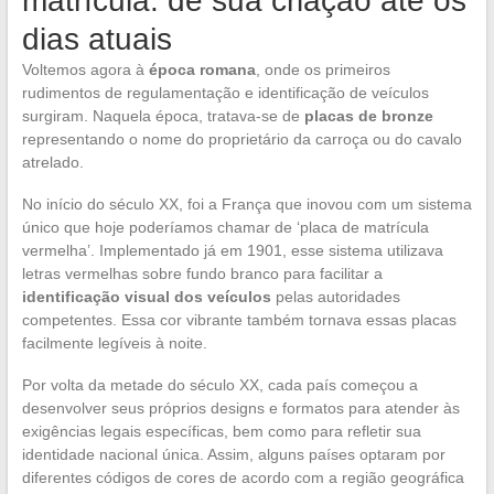
matrícula: de sua criação até os
dias atuais
Voltemos agora à
época romana
, onde os primeiros
rudimentos de regulamentação e identificação de veículos
surgiram. Naquela época, tratava-se de
placas de bronze
representando o nome do proprietário da carroça ou do cavalo
atrelado.
No início do século XX, foi a França que inovou com um sistema
único que hoje poderíamos chamar de ‘placa de matrícula
vermelha’. Implementado já em 1901, esse sistema utilizava
letras vermelhas sobre fundo branco para facilitar a
identificação visual dos veículos
pelas autoridades
competentes. Essa cor vibrante também tornava essas placas
facilmente legíveis à noite.
Por volta da metade do século XX, cada país começou a
desenvolver seus próprios designs e formatos para atender às
exigências legais específicas, bem como para refletir sua
identidade nacional única. Assim, alguns países optaram por
diferentes códigos de cores de acordo com a região geográfica