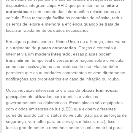
dispositivos integram chips RFID que permitem uma
leitura
automática
e sem contato das informações relacionadas ao
veículo. Essa tecnologia facilita os controles de trânsito, reduz
os erros de leitura e melhora a eficiência quando se trata de
localizar rapidamente os dados necessários.
Em alguns países como o Reino Unido ou a França, observa-se
o surgimento de
placas conectadas
. Graças à conexão à
internet via um
modem integrado
, essas placas podem
transmitir em tempo real diversas informações sobre o veículo,
como sua localização ou seu histórico de uso. Elas também
permitem que as autoridades competentes enviem diretamente
notificações aos proprietários em caso de infração ou roubo.
Outra inovação interessante é o uso de
placas luminosas
,
principalmente utilizadas para identificar veículos
governamentais ou diplomáticos. Essas placas são equipadas
com diodos emissores de luz (LED) que exibem diferentes
cores de acordo com o status do veículo (azul para as forças de
segurança, vermelho para os serviços médicos, etc.). Isso
facilita grandemente o reconhecimento visual e contribui para