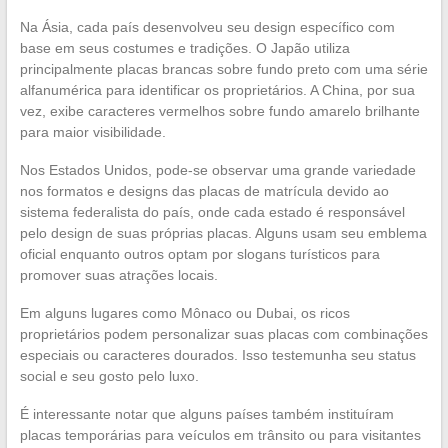
Na Ásia, cada país desenvolveu seu design específico com
base em seus costumes e tradições. O Japão utiliza
principalmente placas brancas sobre fundo preto com uma série
alfanumérica para identificar os proprietários. A China, por sua
vez, exibe caracteres vermelhos sobre fundo amarelo brilhante
para maior visibilidade.
Nos Estados Unidos, pode-se observar uma grande variedade
nos formatos e designs das placas de matrícula devido ao
sistema federalista do país, onde cada estado é responsável
pelo design de suas próprias placas. Alguns usam seu emblema
oficial enquanto outros optam por slogans turísticos para
promover suas atrações locais.
Em alguns lugares como Mônaco ou Dubai, os ricos
proprietários podem personalizar suas placas com combinações
especiais ou caracteres dourados. Isso testemunha seu status
social e seu gosto pelo luxo.
É interessante notar que alguns países também instituíram
placas temporárias para veículos em trânsito ou para visitantes