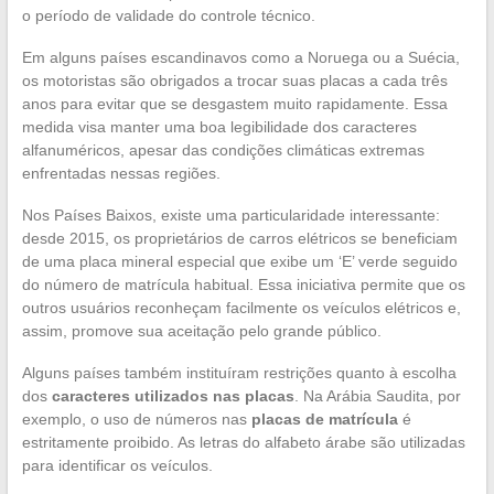
o período de validade do controle técnico.
Em alguns países escandinavos como a Noruega ou a Suécia,
os motoristas são obrigados a trocar suas placas a cada três
anos para evitar que se desgastem muito rapidamente. Essa
medida visa manter uma boa legibilidade dos caracteres
alfanuméricos, apesar das condições climáticas extremas
enfrentadas nessas regiões.
Nos Países Baixos, existe uma particularidade interessante:
desde 2015, os proprietários de carros elétricos se beneficiam
de uma placa mineral especial que exibe um ‘E’ verde seguido
do número de matrícula habitual. Essa iniciativa permite que os
outros usuários reconheçam facilmente os veículos elétricos e,
assim, promove sua aceitação pelo grande público.
Alguns países também instituíram restrições quanto à escolha
dos
caracteres utilizados nas placas
. Na Arábia Saudita, por
exemplo, o uso de números nas
placas de matrícula
é
estritamente proibido. As letras do alfabeto árabe são utilizadas
para identificar os veículos.