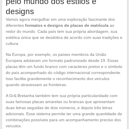
pelo mundo dos estilos e
designs
Vamos agora mergulhar em uma exploração fascinante dos
diferentes
formatos e designs de placas de matrícula
ao
redor do mundo. Cada país tem sua própria abordagem, sua
estética única que se desdobra de acordo com suas tradições e
cultura.
Na Europa, por exemplo, os países membros da União
Europeia adotaram um formato padronizado desde 19. Essas
placas têm um fundo branco com caracteres pretos e o símbolo
do país acompanhado do código internacional correspondente.
Isso facilita grandemente o reconhecimento dos veículos
quando atravessam as fronteiras.
A Grã-Bretanha também tem sua própria particularidade com
suas famosas placas amarelas ou brancas que apresentam
duas letras seguidas de dois números, e depois três letras
adicionais. Esse sistema permite ter uma grande quantidade de
combinações possíveis para um acompanhamento preciso dos
veículos.