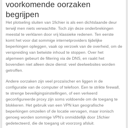
voorkomende oorzaken
begrijpen
Het plotseling sluiten van 1fichier is als een dichtslaande deur
terwijl men niets verwachtte. Toch zijn deze onderbrekingen
meestal te verklaren door vrij klassieke redenen. Ten eerste
komt het voor dat sommige internetproviders tijdelijke
beperkingen opleggen, vaak op verzoek van de overheid, om de
verspreiding van betwiste inhoud te stoppen. Over het
algemeen gebeurt de filtering via de DNS, en raakt het
bovendien niet alleen deze dienst: veel deelwebsites worden
getroffen.
Andere oorzaken zijn veel prozaïscher en liggen in de
configuratie van de computer of telefoon. Een te strikte firewall,
te strenge beveiligingsinstellingen, of een verkeerd
geconfigureerde proxy zijn soms voldoende om de toegang te
blokkeren. Het gebruik van een VPN kan geografische
beperkingen omzeilen of de locatie vervagen, maar ironisch
genoeg worden sommige VPN’s onmiddellijk door 1fichier
gedetecteerd, die de toegang uit voorzorg afsluit.