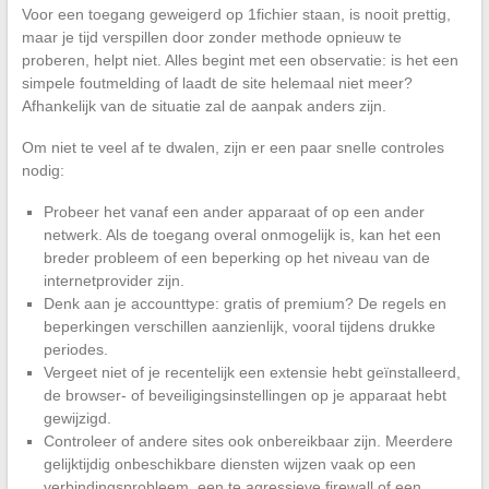
Voor een toegang geweigerd op 1fichier staan, is nooit prettig,
maar je tijd verspillen door zonder methode opnieuw te
proberen, helpt niet. Alles begint met een observatie: is het een
simpele foutmelding of laadt de site helemaal niet meer?
Afhankelijk van de situatie zal de aanpak anders zijn.
Om niet te veel af te dwalen, zijn er een paar snelle controles
nodig:
Probeer het vanaf een ander apparaat of op een ander
netwerk. Als de toegang overal onmogelijk is, kan het een
breder probleem of een beperking op het niveau van de
internetprovider zijn.
Denk aan je accounttype: gratis of premium? De regels en
beperkingen verschillen aanzienlijk, vooral tijdens drukke
periodes.
Vergeet niet of je recentelijk een extensie hebt geïnstalleerd,
de browser- of beveiligingsinstellingen op je apparaat hebt
gewijzigd.
Controleer of andere sites ook onbereikbaar zijn. Meerdere
gelijktijdig onbeschikbare diensten wijzen vaak op een
verbindingsprobleem, een te agressieve firewall of een