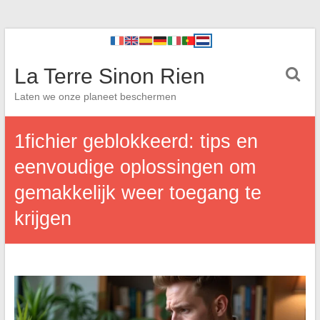
La Terre Sinon Rien
Laten we onze planeet beschermen
1fichier geblokkeerd: tips en
eenvoudige oplossingen om
gemakkelijk weer toegang te
krijgen