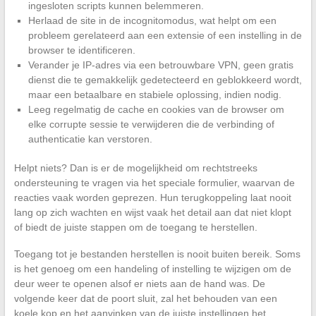
ingesloten scripts kunnen belemmeren.
Herlaad de site in de incognitomodus, wat helpt om een
probleem gerelateerd aan een extensie of een instelling in de
browser te identificeren.
Verander je IP-adres via een betrouwbare VPN, geen gratis
dienst die te gemakkelijk gedetecteerd en geblokkeerd wordt,
maar een betaalbare en stabiele oplossing, indien nodig.
Leeg regelmatig de cache en cookies van de browser om
elke corrupte sessie te verwijderen die de verbinding of
authenticatie kan verstoren.
Helpt niets? Dan is er de mogelijkheid om rechtstreeks
ondersteuning te vragen via het speciale formulier, waarvan de
reacties vaak worden geprezen. Hun terugkoppeling laat nooit
lang op zich wachten en wijst vaak het detail aan dat niet klopt
of biedt de juiste stappen om de toegang te herstellen.
Toegang tot je bestanden herstellen is nooit buiten bereik. Soms
is het genoeg om een handeling of instelling te wijzigen om de
deur weer te openen alsof er niets aan de hand was. De
volgende keer dat de poort sluit, zal het behouden van een
koele kop en het aanvinken van de juiste instellingen het