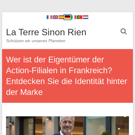
La Terre Sinon Rien
Schützen wir unseren Planeten
Wer ist der Eigentümer der
Action-Filialen in Frankreich?
Entdecken Sie die Identität hinter
der Marke