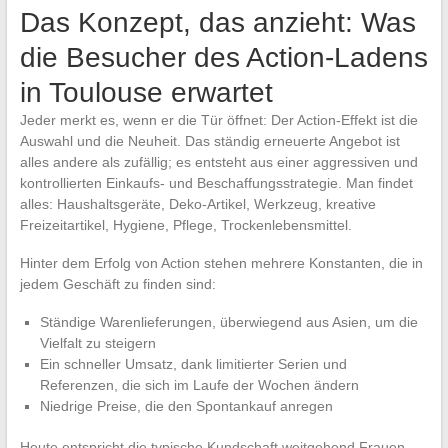
Das Konzept, das anzieht: Was
die Besucher des Action-Ladens
in Toulouse erwartet
Jeder merkt es, wenn er die Tür öffnet: Der Action-Effekt ist die
Auswahl und die Neuheit. Das ständig erneuerte Angebot ist
alles andere als zufällig; es entsteht aus einer aggressiven und
kontrollierten Einkaufs- und Beschaffungsstrategie. Man findet
alles: Haushaltsgeräte, Deko-Artikel, Werkzeug, kreative
Freizeitartikel, Hygiene, Pflege, Trockenlebensmittel.
Hinter dem Erfolg von Action stehen mehrere Konstanten, die in
jedem Geschäft zu finden sind:
Ständige Warenlieferungen, überwiegend aus Asien, um die
Vielfalt zu steigern
Ein schneller Umsatz, dank limitierter Serien und
Referenzen, die sich im Laufe der Wochen ändern
Niedrige Preise, die den Spontankauf anregen
Heute entspricht die typische Kundschaft weitgehend Frauen