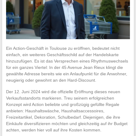
Ein Action-Geschäft in Toulouse zu eröffnen, bedeutet nicht
einfach, ein weiteres Geschäftsschild auf der Handelskarte
hinzuzufügen. Es ist das Versprechen eines Rhythmuswechsels
für ein ganzes Viertel: In der 45 Avenue Jean Rieux klingt die
gewählte Adresse bereits wie ein Anlaufpunkt für die Anwohner,
neugierig oder gewohnt an den Hard-Discount.
Der 12. Juni 2024 wird die offizielle Eröffnung dieses neuen
Verkaufsstandorts markieren. Treu seinem erfolgreichen
Konzept wird Action beliebte und großzügig gefüllte Regale
anbieten: Haushaltswäsche, Haushaltsaccessoires,
Freizeitartikel, Dekoration, Schulbedarf. Diejenigen, die ihre
Einkäufe diversifizieren möchten und gleichzeitig auf ihr Budget
achten, werden hier voll auf ihre Kosten kommen.