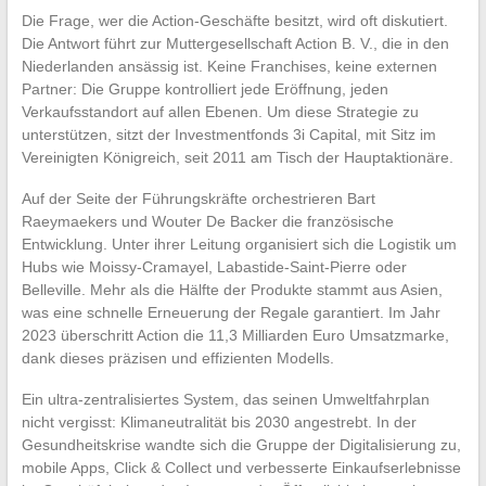
Die Frage, wer die Action-Geschäfte besitzt, wird oft diskutiert.
Die Antwort führt zur Muttergesellschaft Action B. V., die in den
Niederlanden ansässig ist. Keine Franchises, keine externen
Partner: Die Gruppe kontrolliert jede Eröffnung, jeden
Verkaufsstandort auf allen Ebenen. Um diese Strategie zu
unterstützen, sitzt der Investmentfonds 3i Capital, mit Sitz im
Vereinigten Königreich, seit 2011 am Tisch der Hauptaktionäre.
Auf der Seite der Führungskräfte orchestrieren Bart
Raeymaekers und Wouter De Backer die französische
Entwicklung. Unter ihrer Leitung organisiert sich die Logistik um
Hubs wie Moissy-Cramayel, Labastide-Saint-Pierre oder
Belleville. Mehr als die Hälfte der Produkte stammt aus Asien,
was eine schnelle Erneuerung der Regale garantiert. Im Jahr
2023 überschritt Action die 11,3 Milliarden Euro Umsatzmarke,
dank dieses präzisen und effizienten Modells.
Ein ultra-zentralisiertes System, das seinen Umweltfahrplan
nicht vergisst: Klimaneutralität bis 2030 angestrebt. In der
Gesundheitskrise wandte sich die Gruppe der Digitalisierung zu,
mobile Apps, Click & Collect und verbesserte Einkaufserlebnisse