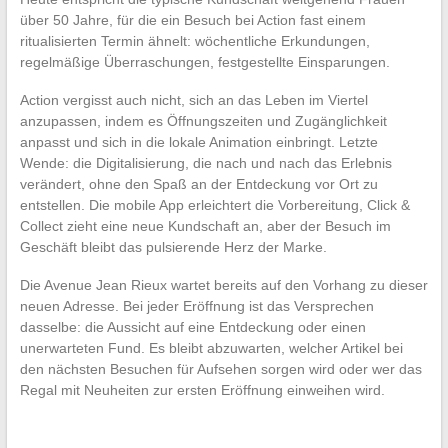
über 50 Jahre, für die ein Besuch bei Action fast einem
ritualisierten Termin ähnelt: wöchentliche Erkundungen,
regelmäßige Überraschungen, festgestellte Einsparungen.
Action vergisst auch nicht, sich an das Leben im Viertel
anzupassen, indem es Öffnungszeiten und Zugänglichkeit
anpasst und sich in die lokale Animation einbringt. Letzte
Wende: die Digitalisierung, die nach und nach das Erlebnis
verändert, ohne den Spaß an der Entdeckung vor Ort zu
entstellen. Die mobile App erleichtert die Vorbereitung, Click &
Collect zieht eine neue Kundschaft an, aber der Besuch im
Geschäft bleibt das pulsierende Herz der Marke.
Die Avenue Jean Rieux wartet bereits auf den Vorhang zu dieser
neuen Adresse. Bei jeder Eröffnung ist das Versprechen
dasselbe: die Aussicht auf eine Entdeckung oder einen
unerwarteten Fund. Es bleibt abzuwarten, welcher Artikel bei
den nächsten Besuchen für Aufsehen sorgen wird oder wer das
Regal mit Neuheiten zur ersten Eröffnung einweihen wird.