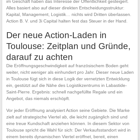
im Geschäft haben das Interesse der Öffentlichkeit gesteigert.
Alles basiert also auf dieser direkten Entscheidungsstruktur:
Kapital, Management, Logistik… nichts wird Dritten überlassen.
Action B. V. und 3i Capital halten fest das Steuer in der Hand.
Der neue Action-Laden in
Toulouse: Zeitplan und Gründe,
darauf zu achten
Die Eröffnungsgeschwindigkeit auf französischem Boden geht
weiter, nicht weniger als einhundert pro Jahr. Dieser neue Laden
in Toulouse fügt sich in diese Logik der vernetzten Entwicklung
ein, gestützt auf die Nähe des Logistikzentrums in Labastide-
Saint-Pierre. Ergebnis: schnell nachgefüllte Regale und ein
Angebot, das niemals erschöpft.
Vor jeder Eröffnung analysiert Action seine Gebiete. Die Marke
zielt auf strategische Viertel ab, die leicht zugänglich sind und
eine treue Kundschaft anziehen können. In diesem Sektor von
Toulouse spricht die Wahl für sich: Der Verkaufsstandort wird in
einem bereits dynamischen Viertel eröffnet, bereit, einen