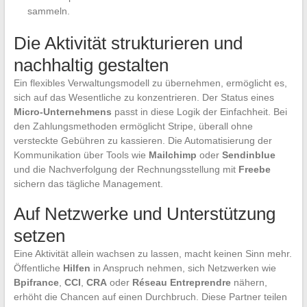
sammeln.
Die Aktivität strukturieren und
nachhaltig gestalten
Ein flexibles Verwaltungsmodell zu übernehmen, ermöglicht es,
sich auf das Wesentliche zu konzentrieren. Der Status eines
Micro-Unternehmens
passt in diese Logik der Einfachheit. Bei
den Zahlungsmethoden ermöglicht Stripe, überall ohne
versteckte Gebühren zu kassieren. Die Automatisierung der
Kommunikation über Tools wie
Mailchimp
oder
Sendinblue
und die Nachverfolgung der Rechnungsstellung mit
Freebe
sichern das tägliche Management.
Auf Netzwerke und Unterstützung
setzen
Eine Aktivität allein wachsen zu lassen, macht keinen Sinn mehr.
Öffentliche
Hilfen
in Anspruch nehmen, sich Netzwerken wie
Bpifrance
,
CCI
,
CRA
oder
Réseau Entreprendre
nähern,
erhöht die Chancen auf einen Durchbruch. Diese Partner teilen