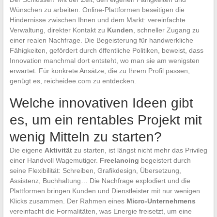
Wünschen zu arbeiten. Online-Plattformen beseitigen die
Hindernisse zwischen Ihnen und dem Markt: vereinfachte
Verwaltung, direkter Kontakt zu
Kunden
, schneller Zugang zu
einer realen Nachfrage. Die Begeisterung für handwerkliche
Fähigkeiten, gefördert durch öffentliche Politiken, beweist, dass
Innovation manchmal dort entsteht, wo man sie am wenigsten
erwartet. Für konkrete Ansätze, die zu Ihrem Profil passen,
genügt es, reicheidee.com zu entdecken.
Welche innovativen Ideen gibt
es, um ein rentables Projekt mit
wenig Mitteln zu starten?
Die eigene
Aktivität
zu starten, ist längst nicht mehr das Privileg
einer Handvoll Wagemutiger.
Freelancing
begeistert durch
seine Flexibilität: Schreiben, Grafikdesign, Übersetzung,
Assistenz, Buchhaltung… Die Nachfrage explodiert und die
Plattformen bringen Kunden und Dienstleister mit nur wenigen
Klicks zusammen. Der Rahmen eines
Micro-Unternehmens
vereinfacht die Formalitäten, was Energie freisetzt, um eine