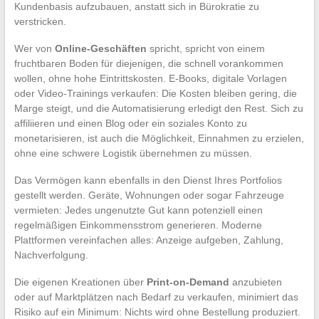
Kundenbasis aufzubauen, anstatt sich in Bürokratie zu
verstricken.
Wer von
Online-Geschäften
spricht, spricht von einem
fruchtbaren Boden für diejenigen, die schnell vorankommen
wollen, ohne hohe Eintrittskosten. E-Books, digitale Vorlagen
oder Video-Trainings verkaufen: Die Kosten bleiben gering, die
Marge steigt, und die Automatisierung erledigt den Rest. Sich zu
affiliieren und einen Blog oder ein soziales Konto zu
monetarisieren, ist auch die Möglichkeit, Einnahmen zu erzielen,
ohne eine schwere Logistik übernehmen zu müssen.
Das Vermögen kann ebenfalls in den Dienst Ihres Portfolios
gestellt werden. Geräte, Wohnungen oder sogar Fahrzeuge
vermieten: Jedes ungenutzte Gut kann potenziell einen
regelmäßigen Einkommensstrom generieren. Moderne
Plattformen vereinfachen alles: Anzeige aufgeben, Zahlung,
Nachverfolgung.
Die eigenen Kreationen über
Print-on-Demand
anzubieten
oder auf Marktplätzen nach Bedarf zu verkaufen, minimiert das
Risiko auf ein Minimum: Nichts wird ohne Bestellung produziert.