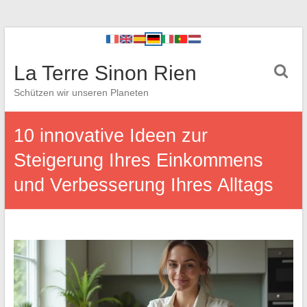
La Terre Sinon Rien
Schützen wir unseren Planeten
10 innovative Ideen zur
Steigerung Ihres Einkommens
und Verbesserung Ihres Alltags