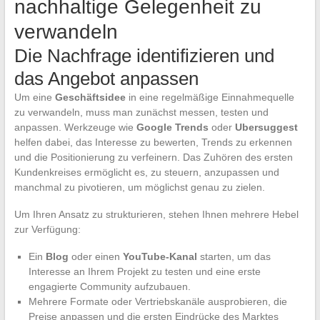
nachhaltige Gelegenheit zu
verwandeln
Die Nachfrage identifizieren und
das Angebot anpassen
Um eine
Geschäftsidee
in eine regelmäßige Einnahmequelle
zu verwandeln, muss man zunächst messen, testen und
anpassen. Werkzeuge wie
Google Trends
oder
Ubersuggest
helfen dabei, das Interesse zu bewerten, Trends zu erkennen
und die Positionierung zu verfeinern. Das Zuhören des ersten
Kundenkreises ermöglicht es, zu steuern, anzupassen und
manchmal zu pivotieren, um möglichst genau zu zielen.
Um Ihren Ansatz zu strukturieren, stehen Ihnen mehrere Hebel
zur Verfügung:
Ein
Blog
oder einen
YouTube-Kanal
starten, um das
Interesse an Ihrem Projekt zu testen und eine erste
engagierte Community aufzubauen.
Mehrere Formate oder Vertriebskanäle ausprobieren, die
Preise anpassen und die ersten Eindrücke des Marktes