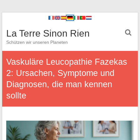
La Terre Sinon Rien
Schützen wir unseren Planeten
Vaskuläre Leucopathie Fazekas
2: Ursachen, Symptome und
Diagnosen, die man kennen
sollte