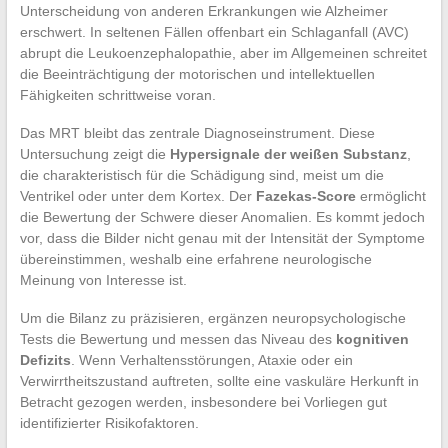
Unterscheidung von anderen Erkrankungen wie Alzheimer
erschwert. In seltenen Fällen offenbart ein Schlaganfall (AVC)
abrupt die Leukoenzephalopathie, aber im Allgemeinen schreitet
die Beeinträchtigung der motorischen und intellektuellen
Fähigkeiten schrittweise voran.
Das MRT bleibt das zentrale Diagnoseinstrument. Diese
Untersuchung zeigt die
Hypersignale der weißen Substanz
,
die charakteristisch für die Schädigung sind, meist um die
Ventrikel oder unter dem Kortex. Der
Fazekas-Score
ermöglicht
die Bewertung der Schwere dieser Anomalien. Es kommt jedoch
vor, dass die Bilder nicht genau mit der Intensität der Symptome
übereinstimmen, weshalb eine erfahrene neurologische
Meinung von Interesse ist.
Um die Bilanz zu präzisieren, ergänzen neuropsychologische
Tests die Bewertung und messen das Niveau des
kognitiven
Defizits
. Wenn Verhaltensstörungen, Ataxie oder ein
Verwirrtheitszustand auftreten, sollte eine vaskuläre Herkunft in
Betracht gezogen werden, insbesondere bei Vorliegen gut
identifizierter Risikofaktoren.