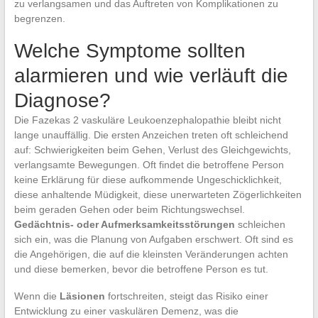
zu verlangsamen und das Auftreten von Komplikationen zu
begrenzen.
Welche Symptome sollten
alarmieren und wie verläuft die
Diagnose?
Die Fazekas 2 vaskuläre Leukoenzephalopathie bleibt nicht
lange unauffällig. Die ersten Anzeichen treten oft schleichend
auf: Schwierigkeiten beim Gehen, Verlust des Gleichgewichts,
verlangsamte Bewegungen. Oft findet die betroffene Person
keine Erklärung für diese aufkommende Ungeschicklichkeit,
diese anhaltende Müdigkeit, diese unerwarteten Zögerlichkeiten
beim geraden Gehen oder beim Richtungswechsel.
Gedächtnis- oder Aufmerksamkeitsstörungen
schleichen
sich ein, was die Planung von Aufgaben erschwert. Oft sind es
die Angehörigen, die auf die kleinsten Veränderungen achten
und diese bemerken, bevor die betroffene Person es tut.
Wenn die
Läsionen
fortschreiten, steigt das Risiko einer
Entwicklung zu einer vaskulären Demenz, was die