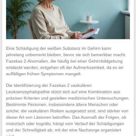
Eine Schädigung der weißen Substanz im Gehirn kann
jahrelang unbemerkt bleiben, bevor sie sich bemerkbar macht.
Fazekas 2-Anomalien, die häufig bei einer Gehirnbildgebung
entdeckt werden, entgehen oft der Aufmerksamkeit, da es an
auffälligen frühen Symptomen mangelt.
Die Identifizierung der Fazekas 2 vaskulären
Leukoenzephalopathie stützt sich auf eine Kombination aus
präzisen Kriterien und gezielten medizinischen Untersuchungen.
Bestimmte Personen, insbesondere ältere Menschen oder
solche, die vaskulären Risiken ausgesetzt sind, sind stärker von
dieser Art von Läsionen betroffen. Das Ausmaß der Folgen, ob
motorisch oder kognitiv, hängt vom Verlauf der Schädigungen
und der Schnelligkeit ab, mit der eine Nachsorge organisiert