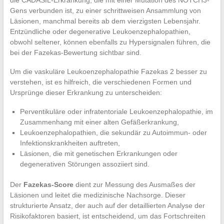
Gens verbunden ist, zu einer schrittweisen Ansammlung von
Läsionen, manchmal bereits ab dem vierzigsten Lebensjahr.
Entzündliche oder degenerative Leukoenzephalopathien,
obwohl seltener, können ebenfalls zu Hypersignalen führen, die
bei der Fazekas-Bewertung sichtbar sind.
Um die vaskuläre Leukoenzephalopathie Fazekas 2 besser zu
verstehen, ist es hilfreich, die verschiedenen Formen und
Ursprünge dieser Erkrankung zu unterscheiden:
Perventikuläre oder infratentoriale Leukoenzephalopathie, im
Zusammenhang mit einer alten Gefäßerkrankung,
Leukoenzephalopathien, die sekundär zu Autoimmun- oder
Infektionskrankheiten auftreten,
Läsionen, die mit genetischen Erkrankungen oder
degenerativen Störungen assoziiert sind.
Der
Fazekas-Score
dient zur Messung des Ausmaßes der
Läsionen und leitet die medizinische Nachsorge. Dieser
strukturierte Ansatz, der auch auf der detaillierten Analyse der
Risikofaktoren basiert, ist entscheidend, um das Fortschreiten