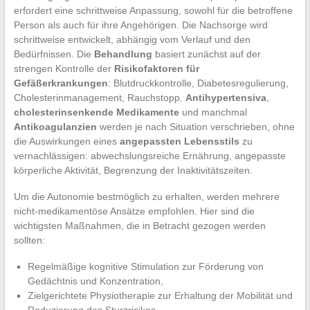
erfordert eine schrittweise Anpassung, sowohl für die betroffene
Person als auch für ihre Angehörigen. Die Nachsorge wird
schrittweise entwickelt, abhängig vom Verlauf und den
Bedürfnissen. Die
Behandlung
basiert zunächst auf der
strengen Kontrolle der
Risikofaktoren für
Gefäßerkrankungen
: Blutdruckkontrolle, Diabetesregulierung,
Cholesterinmanagement, Rauchstopp.
Antihypertensiva
,
cholesterinsenkende Medikamente
und manchmal
Antikoagulanzien
werden je nach Situation verschrieben, ohne
die Auswirkungen eines
angepassten Lebensstils
zu
vernachlässigen: abwechslungsreiche Ernährung, angepasste
körperliche Aktivität, Begrenzung der Inaktivitätszeiten.
Um die Autonomie bestmöglich zu erhalten, werden mehrere
nicht-medikamentöse Ansätze empfohlen. Hier sind die
wichtigsten Maßnahmen, die in Betracht gezogen werden
sollten:
Regelmäßige kognitive Stimulation zur Förderung von
Gedächtnis und Konzentration,
Zielgerichtete Physiotherapie zur Erhaltung der Mobilität und