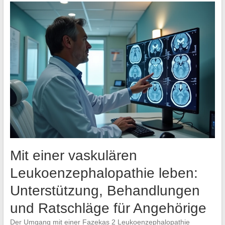
Mit einer vaskulären
Leukoenzephalopathie leben:
Unterstützung, Behandlungen
und Ratschläge für Angehörige
Der Umgang mit einer Fazekas 2 Leukoenzephalopathie