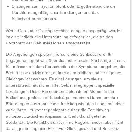
Reduzierung des Sturzrisikos,
Sitzungen zur Psychomotorik oder Ergotherapie, die die
Durchführung alltäglicher Handlungen und das
Selbstvertrauen fördern.
Wenn Geh- oder Gleichgewichtsstörungen ausgeprägt werden,
ist eine individuelle Unterstützung erforderlich, die an den
Fortschritt der
Gehirnläsionen
angepasst ist.
Die Angehörigen spielen ihrerseits eine Schlüsselrolle. Ihr
Engagement geht weit über die medizinische Nachsorge hinaus:
Sie müssen mit dem Fortschreiten der Symptome umgehen, die
Bedürfnisse antizipieren, aufmerksam bleiben und ihr eigenes
Gleichgewicht wahren. Es gibt Lösungen, um sie zu
unterstützen: häusliche Hilfe, Selbsthilfegruppen, spezielle
Beratungen. Diese Ressourcen bieten ihnen Momente der
Entlastung, praktische Ratschläge und einen Raum, um ihre
Erfahrungen auszutauschen. Im Alltag wird das Leben mit einer
vaskulären Leukoenzephalopathie über die Zeit hinweg
aufgebaut, zwischen Anpassung, Geduld und geteilter
Solidarität. Die Krankheit diktiert ihre Regeln, hindert aber nicht
daran, jeden Tag eine Form von Gleichgewicht und Resilienz