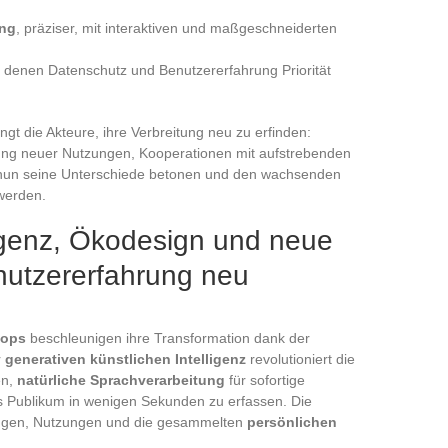
ung
, präziser, mit interaktiven und maßgeschneiderten
 denen Datenschutz und Benutzererfahrung Priorität
gt die Akteure, ihre Verbreitung neu zu erfinden:
ng neuer Nutzungen, Kooperationen mit aufstrebenden
un seine Unterschiede betonen und den wachsenden
werden.
ligenz, Ökodesign und neue
nutzererfahrung neu
hops
beschleunigen ihre Transformation dank der
r
generativen künstlichen Intelligenz
revolutioniert die
en,
natürliche Sprachverarbeitung
für sofortige
as Publikum in wenigen Sekunden zu erfassen. Die
tungen, Nutzungen und die gesammelten
persönlichen