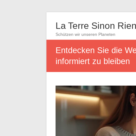
La Terre Sinon Rie
Schützen wir unseren Planeten
Entdecken Sie die We
informiert zu bleiben