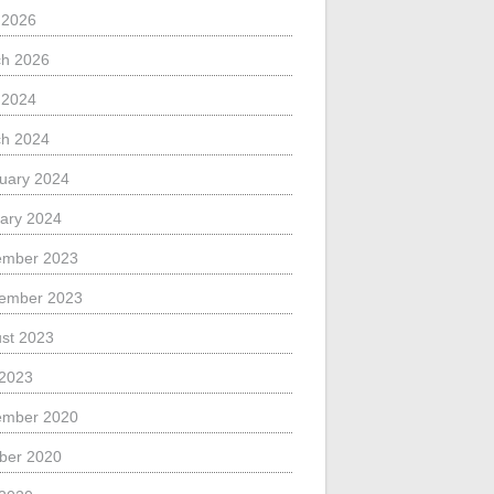
l 2026
h 2026
l 2024
h 2024
uary 2024
ary 2024
ember 2023
ember 2023
st 2023
 2023
ember 2020
ber 2020