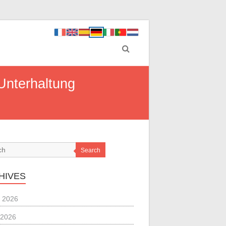
Unterhaltung
Search
HIVES
 2026
 2026