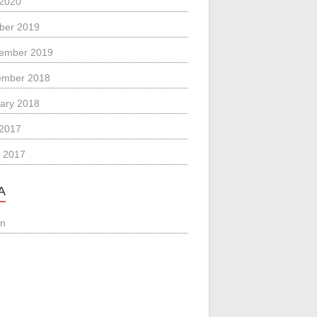
 2020
ber 2019
ember 2019
ember 2018
ary 2018
 2017
 2017
A
in