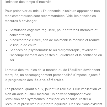
limitation des temps d’inactivité.
Pour préserver au mieux l’autonomie, plusieurs approches non
médicamenteuses sont recommandées. Voici les principales
mesures à envisager :
Stimulation cognitive régulière, pour entretenir mémoire et
concentration,
Kinésithérapie ciblée, afin de maintenir la mobilité et réduire
le risque de chute,
Séances de psychomotricité ou d’ergothérapie, favorisant
l’accomplissement des gestes du quotidien et la confiance en
soi.
Lorsque des troubles de la marche ou de l’équilibre deviennent
marqués, un accompagnement personnalisé s’impose, ajusté à
la progression des
lésions cérébrales
.
Les proches, quant à eux, jouent un rôle clé. Leur implication va
bien au-delà du suivi médical : ils doivent composer avec
l’évolution des symptômes, anticiper les besoins, rester à
l’écoute et préserver leur propre équilibre. Des solutions existent