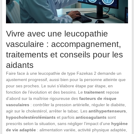
Vivre avec une leucopathie
vasculaire : accompagnement,
traitements et conseils pour les
aidants
Faire face à une leucopathie de type Fazekas 2 demande un
ajustement progressif, aussi bien pour la personne atteinte que
pour ses proches. Le suivi s’élabore étape par étape, en
fonction de l’évolution et des besoins. Le
traitement
repose
d’abord sur la maîtrise rigoureuse des
facteurs de risque
vasculaires
: contrôler la pression artérielle, réguler le diabète,
agir sur le cholestérol, arrêter le tabac. Les
antihypertenseurs
,
hypocholestérolémiants
et parfois
anticoagulants
sont
prescrits selon la situation, sans négliger l’impact d’une
hygiène
de vie adaptée
: alimentation variée, activité physique adaptée,