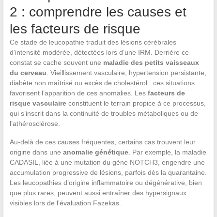
2 : comprendre les causes et
les facteurs de risque
Ce stade de leucopathie traduit des lésions cérébrales
d’intensité modérée, détectées lors d’une IRM. Derrière ce
constat se cache souvent une
maladie des petits vaisseaux
du cerveau
. Vieillissement vasculaire, hypertension persistante,
diabète non maîtrisé ou excès de cholestérol : ces situations
favorisent l’apparition de ces anomalies. Les
facteurs de
risque vasculaire
constituent le terrain propice à ce processus,
qui s’inscrit dans la continuité de troubles métaboliques ou de
l’athérosclérose.
Au-delà de ces causes fréquentes, certains cas trouvent leur
origine dans une
anomalie génétique
. Par exemple, la maladie
CADASIL, liée à une mutation du gène NOTCH3, engendre une
accumulation progressive de lésions, parfois dès la quarantaine.
Les leucopathies d’origine inflammatoire ou dégénérative, bien
que plus rares, peuvent aussi entraîner des hypersignaux
visibles lors de l’évaluation Fazekas.