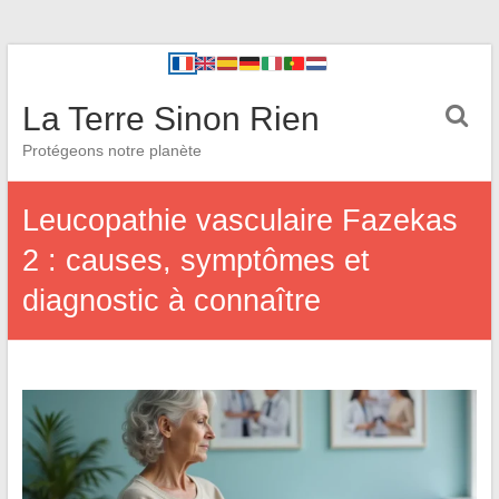
La Terre Sinon Rien
Protégeons notre planète
Leucopathie vasculaire Fazekas
2 : causes, symptômes et
diagnostic à connaître