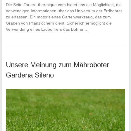
Die Seite Tariere-thermique.com bietet uns die Möglichkeit, die
notwendigen Informationen über das Universum der Erdbohrer
zu erfassen. Ein motorisiertes Gartenwerkzeug, das zum
Graben von Pflanzlöchern dient. Sicherlich ermöglicht die
Verwendung eines Erdbohrers das Bohren…
Unsere Meinung zum Mähroboter
Gardena Sileno