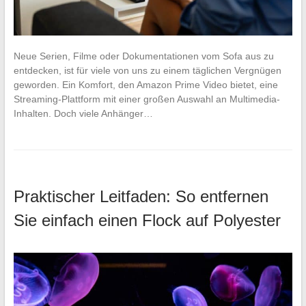
Neue Serien, Filme oder Dokumentationen vom Sofa aus zu
entdecken, ist für viele von uns zu einem täglichen Vergnügen
geworden. Ein Komfort, den Amazon Prime Video bietet, eine
Streaming-Plattform mit einer großen Auswahl an Multimedia-
Inhalten. Doch viele Anhänger…
Praktischer Leitfaden: So entfernen
Sie einfach einen Flock auf Polyester