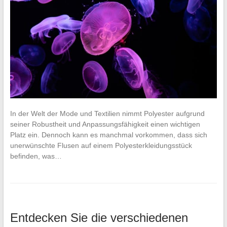
In der Welt der Mode und Textilien nimmt Polyester aufgrund
seiner Robustheit und Anpassungsfähigkeit einen wichtigen
Platz ein. Dennoch kann es manchmal vorkommen, dass sich
unerwünschte Flusen auf einem Polyesterkleidungsstück
befinden, was…
Entdecken Sie die verschiedenen