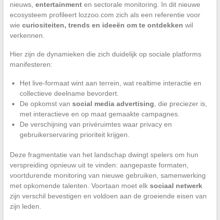
nieuws,
entertainment
en sectorale monitoring. In dit nieuwe
ecosysteem profileert lozzoo.com zich als een referentie voor
wie
curiositeiten, trends en ideeën om te ontdekken
wil
verkennen.
Hier zijn de dynamieken die zich duidelijk op sociale platforms
manifesteren:
Het live-formaat wint aan terrein, wat realtime interactie en
collectieve deelname bevordert.
De opkomst van
social media advertising
, die preciezer is,
met interactieve en op maat gemaakte campagnes.
De verschijning van privéruimtes waar privacy en
gebruikerservaring prioriteit krijgen.
Deze fragmentatie van het landschap dwingt spelers om hun
verspreiding opnieuw uit te vinden: aangepaste formaten,
voortdurende monitoring van nieuwe gebruiken, samenwerking
met opkomende talenten. Voortaan moet elk
sociaal netwerk
zijn verschil bevestigen en voldoen aan de groeiende eisen van
zijn leden.