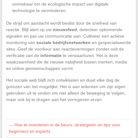
onmisbaar om de ecologische impact van digitale
technologie te verminderen.
De strijd om aandacht wordt beslist door de snelheid van
reactie. Blijf alert op uw
nieuwsfeed
, detecteer opkomende
signalen en pas uw communicatie aan. Cultiveer een actieve
monitoring van
sociale bedrijfsnetwerken
en gespecialiseerde
sites. Geef de voorkeur aan reactievermogen zonder ooit de
verificatie van de
informatie
te verwaarlozen. Het is deze
waakzaamheid die de nieuwe nabijheid tussen merken, media
en online gemeenschappen vormt.
Het sociale web blijft zich ontwikkelen en duwt elke dag de
grenzen van het mogelijke. Het is aan iedereen om zijn eigen
gebruiken uit te vinden om niet alleen de beweging te volgen,
maar ook bij te dragen aan het vormgeven ervan.
←
Hoe te investeren in de beurs: strategieën en tips voor
beginners en experts