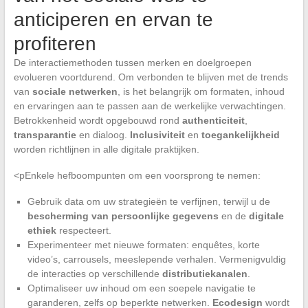
anticiperen en ervan te
profiteren
De interactiemethoden tussen merken en doelgroepen
evolueren voortdurend. Om verbonden te blijven met de trends
van
sociale netwerken
, is het belangrijk om formaten, inhoud
en ervaringen aan te passen aan de werkelijke verwachtingen.
Betrokkenheid wordt opgebouwd rond
authenticiteit
,
transparantie
en dialoog.
Inclusiviteit
en
toegankelijkheid
worden richtlijnen in alle digitale praktijken.
<pEnkele hefboompunten om een voorsprong te nemen:
Gebruik data om uw strategieën te verfijnen, terwijl u de
bescherming van persoonlijke gegevens
en de
digitale
ethiek
respecteert.
Experimenteer met nieuwe formaten: enquêtes, korte
video’s, carrousels, meeslepende verhalen. Vermenigvuldig
de interacties op verschillende
distributiekanalen
.
Optimaliseer uw inhoud om een soepele navigatie te
garanderen, zelfs op beperkte netwerken.
Ecodesign
wordt