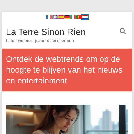
La Terre Sinon Rien
Laten we onze planeet beschermen
Ontdek de webtrends om op de
hoogte te blijven van het nieuws
en entertainment