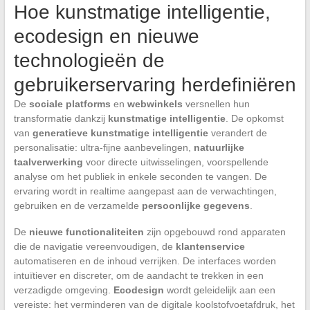
Hoe kunstmatige intelligentie,
ecodesign en nieuwe
technologieën de
gebruikerservaring herdefiniëren
De
sociale platforms
en
webwinkels
versnellen hun
transformatie dankzij
kunstmatige intelligentie
. De opkomst
van
generatieve kunstmatige intelligentie
verandert de
personalisatie: ultra-fijne aanbevelingen,
natuurlijke
taalverwerking
voor directe uitwisselingen, voorspellende
analyse om het publiek in enkele seconden te vangen. De
ervaring wordt in realtime aangepast aan de verwachtingen,
gebruiken en de verzamelde
persoonlijke gegevens
.
De
nieuwe functionaliteiten
zijn opgebouwd rond apparaten
die de navigatie vereenvoudigen, de
klantenservice
automatiseren en de inhoud verrijken. De interfaces worden
intuïtiever en discreter, om de aandacht te trekken in een
verzadigde omgeving.
Ecodesign
wordt geleidelijk aan een
vereiste: het verminderen van de digitale koolstofvoetafdruk, het