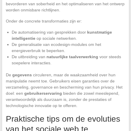
bevorderen van soberheid en het optimaliseren van het ontwerp
worden onmisbare richtlijnen.
Onder de concrete transformaties zijn er:
De automatisering van gesprekken door
kunstmatige
intelligentie
op sociale netwerken.
De generalisatie van ecodesign-modules om het
energieverbruik te beperken.
De uitbreiding van
natuurlijke taalverwerking
voor steeds
soepelere interacties.
De
gegevens
circuleren, maar de waakzaamheid over hun
manipulatie neemt toe. Gebruikers eisen garanties over de
verzameling, governance en bescherming van hun privacy. Het
doel: een
gebruikerservaring
bieden die zowel meeslepend,
verantwoordelijk als duurzaam is, zonder de prestaties of
technologische innovatie op te offeren.
Praktische tips om de evoluties
van het sociale web te