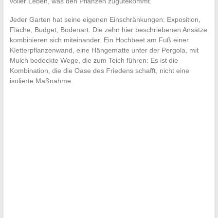
voller Leben, was den Pflanzen zugutekommt.
Jeder Garten hat seine eigenen Einschränkungen: Exposition,
Fläche, Budget, Bodenart. Die zehn hier beschriebenen Ansätze
kombinieren sich miteinander. Ein Hochbeet am Fuß einer
Kletterpflanzenwand, eine Hängematte unter der Pergola, mit
Mulch bedeckte Wege, die zum Teich führen: Es ist die
Kombination, die die Oase des Friedens schafft, nicht eine
isolierte Maßnahme.