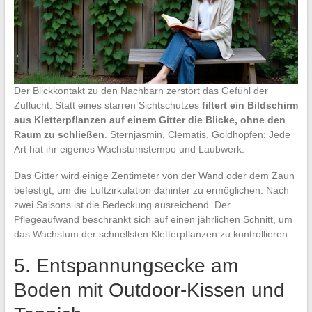
Der Blickkontakt zu den Nachbarn zerstört das Gefühl der
Zuflucht. Statt eines starren Sichtschutzes
filtert ein Bildschirm
aus Kletterpflanzen auf einem Gitter die Blicke, ohne den
Raum zu schließen
. Sternjasmin, Clematis, Goldhopfen: Jede
Art hat ihr eigenes Wachstumstempo und Laubwerk.
Das Gitter wird einige Zentimeter von der Wand oder dem Zaun
befestigt, um die Luftzirkulation dahinter zu ermöglichen. Nach
zwei Saisons ist die Bedeckung ausreichend. Der
Pflegeaufwand beschränkt sich auf einen jährlichen Schnitt, um
das Wachstum der schnellsten Kletterpflanzen zu kontrollieren.
5. Entspannungsecke am
Boden mit Outdoor-Kissen und