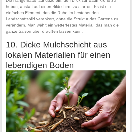
Die Hängematte lädt dazu ein, den Blick zur Baumkrone zu
heben, anstatt auf einen Bildschirm zu starren. Es ist ein
einfaches Element, das die Ruhe im bestehenden
Landschaftsbild verankert, ohne die Struktur des Gartens zu
verändern. Man wählt ein wetterfestes Material, das man die
ganze Saison über draußen lassen kann.
10. Dicke Mulchschicht aus
lokalen Materialien für einen
lebendigen Boden