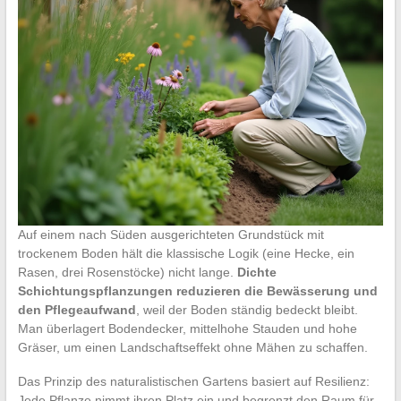
Auf einem nach Süden ausgerichteten Grundstück mit
trockenem Boden hält die klassische Logik (eine Hecke, ein
Rasen, drei Rosenstöcke) nicht lange.
Dichte
Schichtungspflanzungen reduzieren die Bewässerung und
den Pflegeaufwand
, weil der Boden ständig bedeckt bleibt.
Man überlagert Bodendecker, mittelhohe Stauden und hohe
Gräser, um einen Landschaftseffekt ohne Mähen zu schaffen.
Das Prinzip des naturalistischen Gartens basiert auf Resilienz:
Jede Pflanze nimmt ihren Platz ein und begrenzt den Raum für