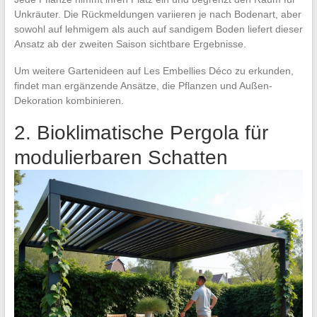
Unkräuter. Die Rückmeldungen variieren je nach Bodenart, aber
sowohl auf lehmigem als auch auf sandigem Boden liefert dieser
Ansatz ab der zweiten Saison sichtbare Ergebnisse.
Um weitere Gartenideen auf Les Embellies Déco zu erkunden,
findet man ergänzende Ansätze, die Pflanzen und Außen-
Dekoration kombinieren.
2. Bioklimatische Pergola für
modulierbaren Schatten