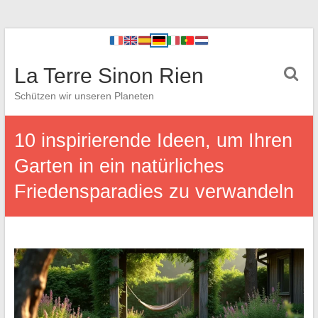
La Terre Sinon Rien
Schützen wir unseren Planeten
10 inspirierende Ideen, um Ihren
Garten in ein natürliches
Friedensparadies zu verwandeln