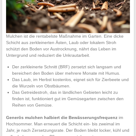
Mulchen ist die rentabelste Maßnahme im Garten. Eine dicke
Schicht aus zerkleinerten Ästen, Laub oder lokalem Stroh
schützt den Boden vor Austrocknung, nährt das Leben im
Untergrund und reduziert die Unkrautarbeit.
Der zerkleinerte Schnitt (BRF) zersetzt sich langsam und
bereichert den Boden über mehrere Monate mit Humus.
Das Laub, im Herbst kostenlos, eignet sich für Zierbeete und
die Wurzeln von Obstbäumen.
Das Getreidestroh, das in ländlichen Gebieten leicht zu
finden ist, funktioniert gut im Gemüsegarten zwischen den
Reihen von Gemüse.
Generös mulchen halbiert die Bewässerungsfrequenz
im
Hochsommer. Man erneuert die Schicht ein- bis zweimal im
Jahr, je nach Zersetzungsrate. Der Boden bleibt locker, kühl und