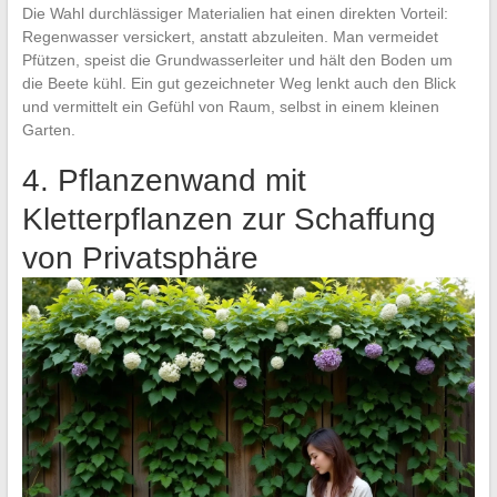
Die Wahl durchlässiger Materialien hat einen direkten Vorteil:
Regenwasser versickert, anstatt abzuleiten. Man vermeidet
Pfützen, speist die Grundwasserleiter und hält den Boden um
die Beete kühl. Ein gut gezeichneter Weg lenkt auch den Blick
und vermittelt ein Gefühl von Raum, selbst in einem kleinen
Garten.
4. Pflanzenwand mit
Kletterpflanzen zur Schaffung
von Privatsphäre