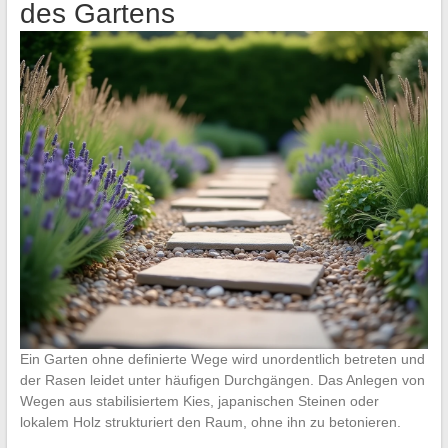
des Gartens
Ein Garten ohne definierte Wege wird unordentlich betreten und
der Rasen leidet unter häufigen Durchgängen. Das Anlegen von
Wegen aus stabilisiertem Kies, japanischen Steinen oder
lokalem Holz strukturiert den Raum, ohne ihn zu betonieren.