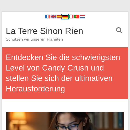
La Terre Sinon Rien
Schützen wir unseren Planeten
Entdecken Sie die schwierigsten
Level von Candy Crush und
stellen Sie sich der ultimativen
Herausforderung