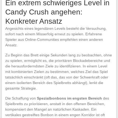
Ein extrem schwieriges Level in
Candy Crush angehen:
Konkreter Ansatz
Angesichts eines legendären Levels besteht die Versuchung,
sofort nach einem Misserfolg erneut zu spielen. Erfahrene
Spieler aus Online-Communities empfehlen einen anderen
Ansatz.
Zu Beginn das Brett einige Sekunden lang zu beobachten, ohne
zu spielen, ermöglicht es, die prioritären Blockadebereiche und
die herausforderndsten Ziele zu identifizieren. In einem Level
mit kombinierten Zielen zu bestimmen, welches Ziel das Spiel
tatsächlich einschränkt (oft das, das von der Schwerkraft oder
einem isolierten Bereich des Spielbretts abhängt), lenkt die
gesamte Strategie.
Die Schaffung von
Spezialbonbons im engsten Bereich
des
Spielbretts zu priorisieren, anstatt in den offenen Bereichen,
kompensiert den Mangel an natürlichen Kaskaden. Ein
vertikales gestreiftes Bonbon in einem engen Korridor ist oft