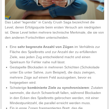
Das Label “legendär” in Candy Crush Saga bezeichnet die
Level, deren Erfolgsquote beim ersten Versuch am niedrigsten
ist. Diese Level teilen mehrere technische Merkmale, die sie von
den anderen Fortschritten unterscheiden.
Eine
sehr begrenzte Anzahl von Zügen
im Verhältnis zur
Fläche des Spielbretts und zur Anzahl der zu erfüllenden
Ziele, was jeden Zug entscheidend macht und einen
Spielraum für Fehler nahe null lässt.
Gestapelte Blockaden in mehreren Schichten (Schokolade
unter Eis unter Sahne, zum Beispiel), die dazu zwingen,
mehrere Züge auf einem Feld auszugeben, bevor es
freigegeben wird.
Schwierige
kombinierte Ziele zu synchronisieren
: Zutaten
sammeln, die durch Schwerkraft fallen, während Blockaden
in den Ecken des Spielbretts gebrochen werden, mit einer
Mindestpunktzahl, die parallel erreicht werden muss.
Ein in enge Zonen fragmentiertes Brett, das die