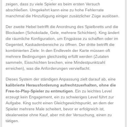
zeigen, dass zu viele Spieler es beim ersten Versuch
abschließen. Umgekehrt kann eine zu hohe Fehlerrate
manchmal die Hinzufügung einiger zusätzlicher Züge auslösen.
Der zweite Hebel betrifft die Anordnung des Spielbretts und die
Blockaden (Schokolade, Gele, mehrere Schichten). King ändert
die räumliche Konfiguration, um Engpässe zu schaffen oder im
Gegenteil, Kaskadenbereiche zu öffnen. Der dritte betrifft die
kombinierten Ziele: In den Endleveln der Karte müssen oft
mehrere Bedingungen gleichzeitig erfüllt werden (Zutaten
sammeln, Eisschichten brechen, eine Mindestpunktzahl
erreichen), was die Anforderungen vervielfacht.
Dieses System der ständigen Anpassung zielt darauf ab, eine
kalibrierte Herausforderung aufrechtzuerhalten, ohne die
Free-to-Play-Spieler zu entmutigen
. Ein zu leichtes Level
erzeugt kein Engagement, ein zu schwieriges Level führt zur
Aufgabe. King sucht einen Gleichgewichtspunkt, an dem der
Spieler mehrere Male scheitert, bevor er erfolgreich ist,
idealerweise ohne Kauf, aber mit der Versuchung, einen zu
tätigen.