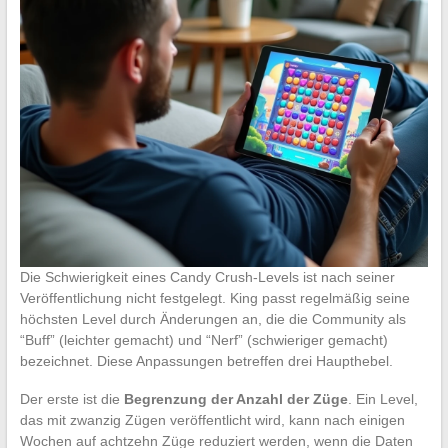
Die Schwierigkeit eines Candy Crush-Levels ist nach seiner
Veröffentlichung nicht festgelegt. King passt regelmäßig seine
höchsten Level durch Änderungen an, die die Community als
“Buff” (leichter gemacht) und “Nerf” (schwieriger gemacht)
bezeichnet. Diese Anpassungen betreffen drei Haupthebel.
Der erste ist die
Begrenzung der Anzahl der Züge
. Ein Level,
das mit zwanzig Zügen veröffentlicht wird, kann nach einigen
Wochen auf achtzehn Züge reduziert werden, wenn die Daten