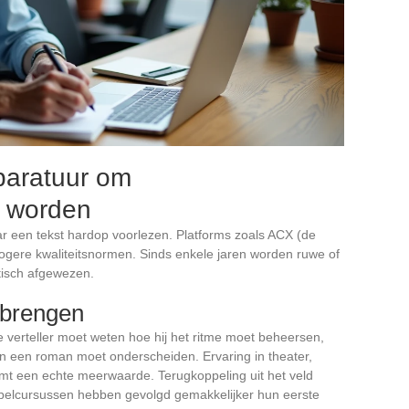
paratuur om
e worden
ar een tekst hardop voorlezen. Platforms zoals ACX (de
hogere kwaliteitsnormen. Sinds enkele jaren worden ruwe of
tisch afgewezen.
rbrengen
De verteller moet weten hoe hij het ritme moet beheersen,
 een roman moet onderscheiden. Ervaring in theater,
rmt een echte meerwaarde. Terugkoppeling uit het veld
 spelcursussen hebben gevolgd gemakkelijker hun eerste