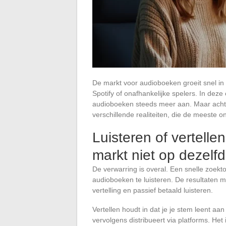
De markt voor audioboeken groeit snel in 
Spotify of onafhankelijke spelers. In dez
audioboeken steeds meer aan. Maar achter
verschillende realiteiten, die de meeste 
Luisteren of vertellen
markt niet op dezelf
De verwarring is overal. Een snelle zoek
audioboeken te luisteren. De resultaten me
vertelling en passief betaald luisteren.
Vertellen houdt in dat je je stem leent aa
vervolgens distribueert via platforms. Het 