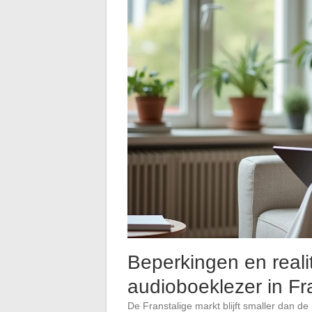
Beperkingen en reali
audioboeklezer in Fra
De Franstalige markt blijft smaller dan d