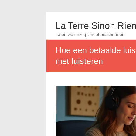
La Terre Sinon Rie
Laten we onze planeet beschermen
Hoe een betaalde luis
met luisteren