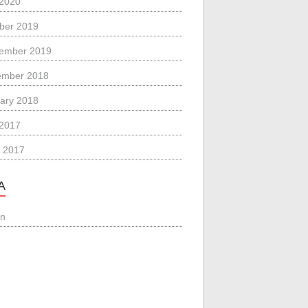
 2020
ber 2019
ember 2019
ember 2018
ary 2018
 2017
 2017
A
in