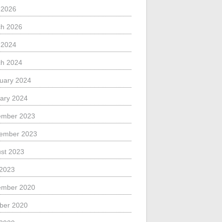
l 2026
h 2026
l 2024
h 2024
uary 2024
ary 2024
ember 2023
ember 2023
st 2023
 2023
ember 2020
ber 2020